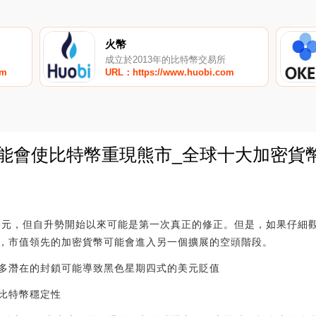
火幣
成立於2013年的比特幣交易所
om
URL：https://www.huobi.com
可能會使比特幣重現熊市_全球十大加密貨
0
0美元，但自升勢開始以來可能是第一次真正的修正。但是，如果仔細
，市值領先的加密貨幣可能會進入另一個擴展的空頭階段。
多潛在的封鎖可能導致黑色星期四式的美元貶值
比特幣穩定性