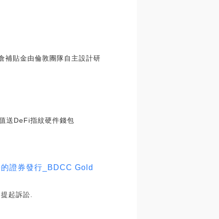
爆倉補貼金由倫敦團隊自主設計研
充值送DeFi指紋硬件錢包
的證券發行_BDCC Gold
en提起訴訟.