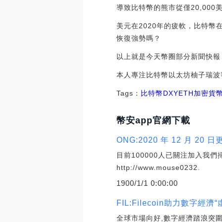
導致比特幣的熊市從僅20,000
美元在2020年的疲軟，比特幣
恢復強勢嗎？
以上就是今天幣圈部分新聞快報，非
本人專注比特幣以太坊柚子瑞波
Tags：
比特幣
DXY
ETH
加密貨
幣安app官網下載
ONG:2020 年 12 月 2
目前100000人已關注加入我
http://www.mouse0232.
1900/1/1 0:00:00
FIL:Filecoin助力數字經
全球市場向好,數字經濟踏浪突