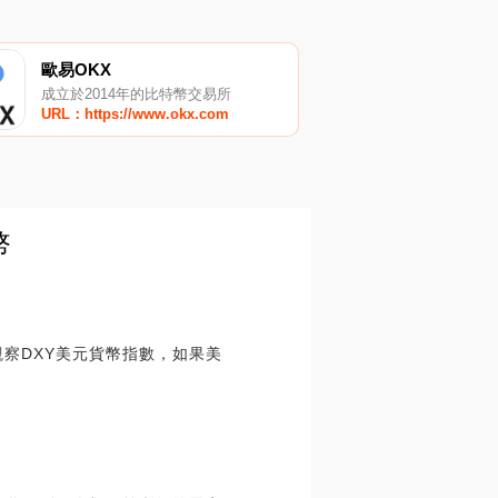
歐易OKX
成立於2014年的比特幣交易所
URL：https://www.okx.com
幣
觀察DXY美元貨幣指數，如果美