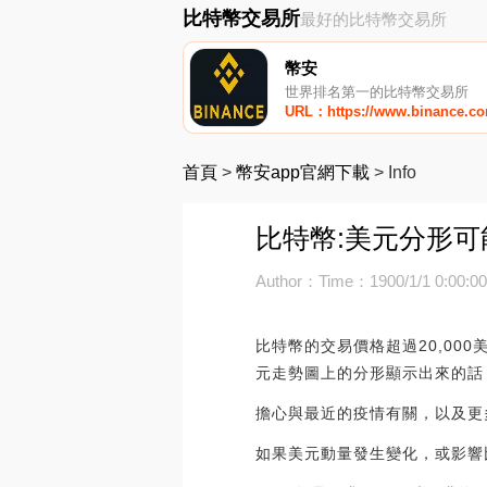
比特幣交易所
最好的比特幣交易所
幣安
世界排名第一的比特幣交易所
URL：https://www.binance.c
首頁
>
幣安app官網下載
>
Info
比特幣:美元分形
Author：
Time：1900/1/1 0:00:0
比特幣的交易價格超過20,00
元走勢圖上的分形顯示出來的話
擔心與最近的疫情有關，以及更
如果美元動量發生變化，或影響