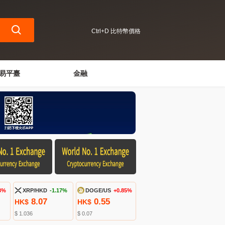
Ctrl+D 比特幣價格
易平臺
金融
3%
XRP/HKD
-1.17%
DOGE/US
+0.85%
8.07
0.55
HK$
HK$
$ 1.036
$ 0.07