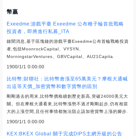
幣贏
Exeedme:游戲平臺 Exeedme 公布種子輪首批戰略
投資者，即將進行私募_ITA
鏈聞消息,基于區塊鏈的游戲平臺Exeedme公布首輪戰略投資
者,包括MoonrockCapital、VYSYN、
MorningstarVentures、GBVCapital、AU21Capita.
1900/1/1 0:00:00
比特幣:財聯社：比特幣會漲至65萬美元？摩根大通喊
出這等天價_加密貨幣和數字貨幣的區別
剛剛過去的周末,比特幣價格續創歷史新高,突破24000美元大
關。但在摩根大通看來,比特幣漲勢不過才剛剛起步,仍有相當
大的上漲空間,且任何事情都無法阻止該加密貨幣上漲的腳步.
1900/1/1 0:00:00
KEX:BKEX Global 關于完成DIPS主網升級的公告