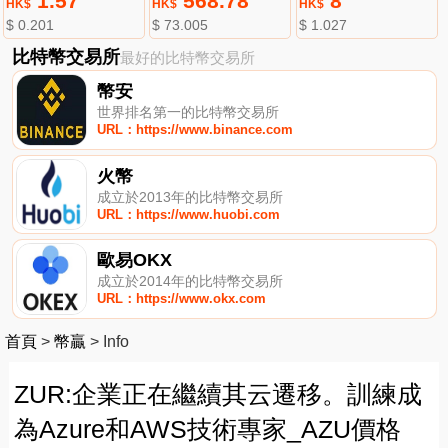
1.57
568.78
8
HK$
HK$
HK$
$ 0.201
$ 73.005
$ 1.027
比特幣交易所
最好的比特幣交易所
幣安
世界排名第一的比特幣交易所
URL：https://www.binance.com
火幣
成立於2013年的比特幣交易所
URL：https://www.huobi.com
歐易OKX
成立於2014年的比特幣交易所
URL：https://www.okx.com
首頁
>
幣贏
>
Info
ZUR:企業正在繼續其云遷移。訓練成
為Azure和AWS技術專家_AZU價格