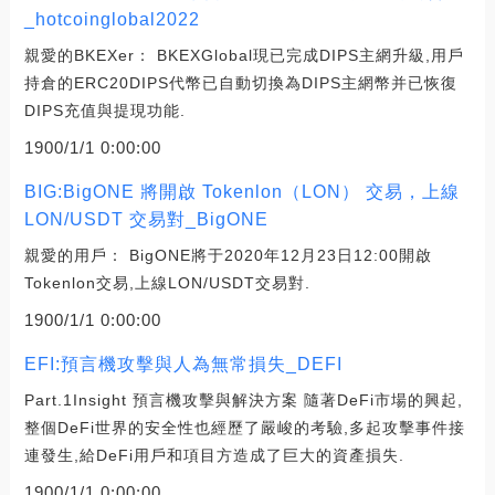
_hotcoinglobal2022
親愛的BKEXer： BKEXGlobal現已完成DIPS主網升級,用戶
持倉的ERC20DIPS代幣已自動切換為DIPS主網幣并已恢復
DIPS充值與提現功能.
1900/1/1 0:00:00
BIG:BigONE 將開啟 Tokenlon（LON） 交易，上線
LON/USDT 交易對_BigONE
親愛的用戶： BigONE將于2020年12月23日12:00開啟
Tokenlon交易,上線LON/USDT交易對.
1900/1/1 0:00:00
EFI:預言機攻擊與人為無常損失_DEFI
Part.1Insight 預言機攻擊與解決方案 隨著DeFi市場的興起,
整個DeFi世界的安全性也經歷了嚴峻的考驗,多起攻擊事件接
連發生,給DeFi用戶和項目方造成了巨大的資產損失.
1900/1/1 0:00:00