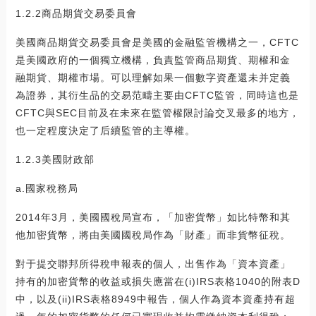
1.2.2商品期貨交易委員會
美國商品期貨交易委員會是美國的金融監管機構之一，CFTC
是美國政府的一個獨立機構，負責監管商品期貨、期權和金
融期貨、期權市場。可以理解如果一個數字資產還未并定義
為證券，其衍生品的交易范疇主要由CFTC監管，同時這也是
CFTC與SEC目前及在未來在監管權限討論交叉最多的地方，
也一定程度決定了后續監管的主導權。
1.2.3美國財政部
a.國家稅務局
2014年3月，美國國稅局宣布，「加密貨幣」如比特幣和其
他加密貨幣，將由美國國稅局作為「財產」而非貨幣征稅。
對于提交聯邦所得稅申報表的個人，出售作為「資本資產」
持有的加密貨幣的收益或損失應當在(i)IRS表格1040的附表D
中，以及(ii)IRS表格8949中報告，個人作為資本資產持有超