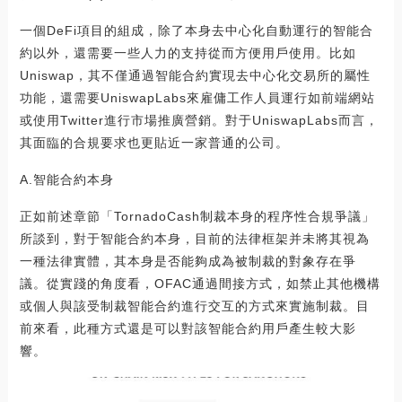
一個DeFi項目的組成，除了本身去中心化自動運行的智能合
約以外，還需要一些人力的支持從而方便用戶使用。比如
Uniswap，其不僅通過智能合約實現去中心化交易所的屬性
功能，還需要UniswapLabs來雇傭工作人員運行如前端網站
或使用Twitter進行市場推廣營銷。對于UniswapLabs而言，
其面臨的合規要求也更貼近一家普通的公司。
A.智能合約本身
正如前述章節「TornadoCash制裁本身的程序性合規爭議」
所談到，對于智能合約本身，目前的法律框架并未將其視為
一種法律實體，其本身是否能夠成為被制裁的對象存在爭
議。從實踐的角度看，OFAC通過間接方式，如禁止其他機構
或個人與該受制裁智能合約進行交互的方式來實施制裁。目
前來看，此種方式還是可以對該智能合約用戶產生較大影
響。