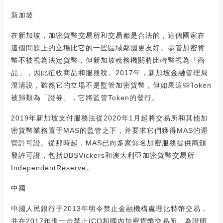
新加坡
在新加坡，加密貨幣交易所和交易都是合法的，這個國家在
這個問題上的立場比它的一些區域鄰國更友好。盡管加密貨
幣不被視為法定貨幣，但新加坡稅務機關將比特幣視為「商
品」，因此征收商品和服務稅。2017年，新加坡金融管理局
澄清說，雖然它的立場不是監管加密貨幣，但如果這些Token
被歸類為「證券」，它將監管Token的發行。
2019年新加坡支付服務法從2020年1月起將交易所和其他加
密貨幣業務置于MAS的監管之下，并要求它們獲得MAS的運
營許可證。從那時起，MAS已向多家知名加密服務提供商頒
發許可證，包括DBSVickers和澳大利亞加密貨幣交易所
IndependentReserve。
中國
中國人民銀行于2013年明令禁止金融機構處理比特幣交易，
并在2017年進一步禁止ICO和國內加密貨幣交易所。為證明