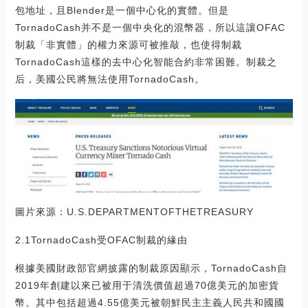
包地址，且Blender是一個中心化的實體。但是
TornadoCash并不是一個中央化的混幣器，所以這讓OFAC
制裁「非實體」的權力來源可被推敲，也使得制裁
TornadoCash這樣的去中心化智能合約非常困難。制裁之
后，美國公民將無法使用TornadoCash。
圖片來源：U.S.DEPARTMENTOFTHETREASURY
2.1TornadoCash受OFAC制裁的緣由
根據美國財政部官網披露的制裁原因顯示，TornadoCash自
2019年創建以來已被用于清洗價值超過70億美元的加密貨
幣。其中包括超過4.55億美元被朝鮮民主主義人民共和國國