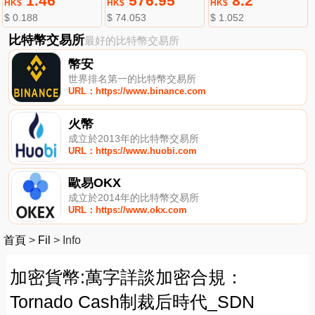
1.46
576.95
8.2
HK$
HK$
HK$
$ 0.188
$ 74.053
$ 1.052
比特幣交易所
最好的比特幣交易所
幣安
世界排名第一的比特幣交易所
URL：https://www.binance.com
火幣
成立於2013年的比特幣交易所
URL：https://www.huobi.com
歐易OKX
成立於2014年的比特幣交易所
URL：https://www.okx.com
首頁
>
Fil
>
Info
加密貨幣:萬字詳談加密合規：
Tornado Cash制裁后時代_SDN