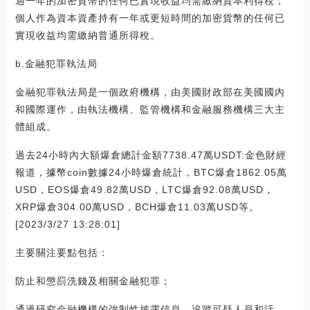
過一年的加密貨幣的任何已實現收益均需繳納資本利得稅；
個人作為資本資產持有一年或更短時間的加密貨幣的任何已
實現收益均需繳納普通所得稅。
b.金融犯罪執法局
金融犯罪執法局是一個政府機構，由美國財政部在美國國內
和國際運作，由執法機構、監管機構和金融服務機構三大主
體組成。
過去24小時內大額爆倉總計金額7738.47萬USDT:金色財經
報道，據幣coin數據24小時爆倉統計，BTC爆倉1862.05萬
USD，EOS爆倉49.82萬USD，LTC爆倉92.08萬USD，
XRP爆倉304.00萬USD，BCH爆倉11.03萬USD等。
[2023/3/27 13:28:01]
主要關注要點包括：
防止和懲罰洗錢及相關金融犯罪；
通過研究金融機構的強制性披露信息，追蹤可疑人員和活