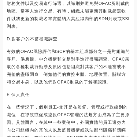
財務文件以及交易進行篩選，以識別并避免與OFAC所制裁的
地區、當事人進行交易。有時，組織未能更新其制裁篩選軟
件以將更新的制裁名單實體納入其組織內部的SDN列表或SSI
列表。
D.對客戶的不當盡職調查
有效的OFAC風險評估和SCP的基本組成部分之一是對組織的
客戶、供應鏈、中介機構和交易對手進行盡職調查。OFAC采
取的各種制裁行動涉及原因包括組織對其客戶的不適當或不
完整的盡職調查，例如他們的實控主體、地理位置、關聯方
和交易本身，以及他們對OFAC制裁的了解和認識。
E.個人責任
在一些情況下，個別員工-尤其是在監督、管理或行政級別的
職位，在導致或促成違反OFAC管理的法規方面成為了主要原
因。具體而言，在其中一些案例中，外國實體的員工還努力
向公司組織內的其他人以及監管機構或執法部門隱瞞和隱瞞