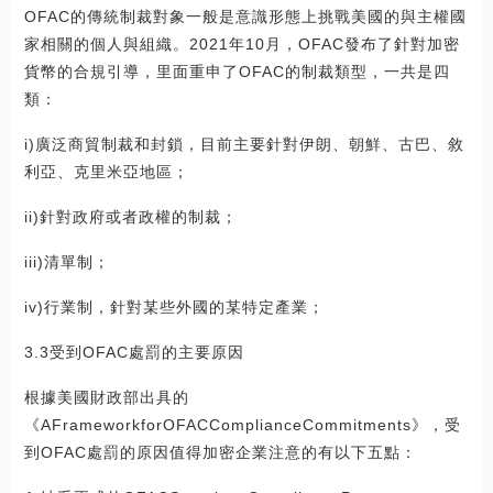
OFAC的傳統制裁對象一般是意識形態上挑戰美國的與主權國
家相關的個人與組織。2021年10月，OFAC發布了針對加密
貨幣的合規引導，里面重申了OFAC的制裁類型，一共是四
類：
i)廣泛商貿制裁和封鎖，目前主要針對伊朗、朝鮮、古巴、敘
利亞、克里米亞地區；
ii)針對政府或者政權的制裁；
iii)清單制；
iv)行業制，針對某些外國的某特定產業；
3.3受到OFAC處罰的主要原因
根據美國財政部出具的
《AFrameworkforOFACComplianceCommitments》，受
到OFAC處罰的原因值得加密企業注意的有以下五點：