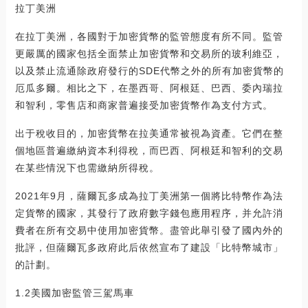
拉丁美洲
在拉丁美洲，各國對于加密貨幣的監管態度有所不同。監管
更嚴厲的國家包括全面禁止加密貨幣和交易所的玻利維亞，
以及禁止流通除政府發行的SDE代幣之外的所有加密貨幣的
厄瓜多爾。相比之下，在墨西哥、阿根廷、巴西、委內瑞拉
和智利，零售店和商家普遍接受加密貨幣作為支付方式。
出于稅收目的，加密貨幣在拉美通常被視為資產。它們在整
個地區普遍繳納資本利得稅，而巴西、阿根廷和智利的交易
在某些情況下也需繳納所得稅。
2021年9月，薩爾瓦多成為拉丁美洲第一個將比特幣作為法
定貨幣的國家，其發行了政府數字錢包應用程序，并允許消
費者在所有交易中使用加密貨幣。盡管此舉引發了國內外的
批評，但薩爾瓦多政府此后依然宣布了建設「比特幣城市」
的計劃。
1.2美國加密監管三駕馬車