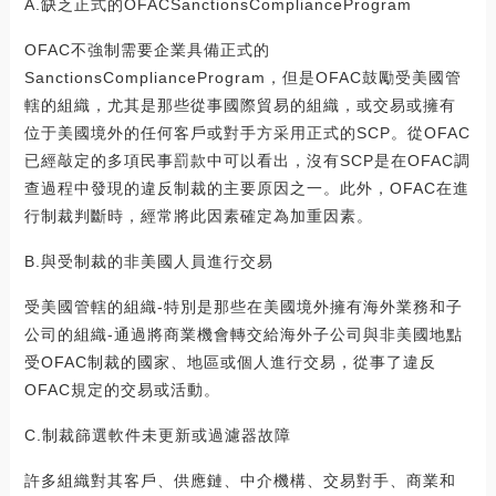
A.缺乏正式的OFACSanctionsComplianceProgram
OFAC不強制需要企業具備正式的
SanctionsComplianceProgram，但是OFAC鼓勵受美國管
轄的組織，尤其是那些從事國際貿易的組織，或交易或擁有
位于美國境外的任何客戶或對手方采用正式的SCP。從OFAC
已經敲定的多項民事罰款中可以看出，沒有SCP是在OFAC調
查過程中發現的違反制裁的主要原因之一。此外，OFAC在進
行制裁判斷時，經常將此因素確定為加重因素。
B.與受制裁的非美國人員進行交易
受美國管轄的組織-特別是那些在美國境外擁有海外業務和子
公司的組織-通過將商業機會轉交給海外子公司與非美國地點
受OFAC制裁的國家、地區或個人進行交易，從事了違反
OFAC規定的交易或活動。
C.制裁篩選軟件未更新或過濾器故障
許多組織對其客戶、供應鏈、中介機構、交易對手、商業和