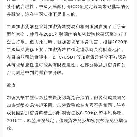
禁令的合理性，中國人民銀行將ICO融資定義為未經批準的公
共融資，這在中國法律下是非法的。
中國加密貨幣監管對加密貨幣交易和相關服務實施了近乎全
面的禁令，并且在2021年對國內的加密貨幣挖礦活動進行了
全面打擊。但與此同時，就加密貨幣本身而言，根據2020年
中國民法典修正案，加密貨幣在確定繼承時具有財產地位。
在目前的司法實踐中，BTC/USDT等加密貨幣通常不被認為
具有貨幣屬性但可能具有財產屬性，在部分涉及加密貨幣的
合同糾紛中判罰還存在分歧。
歐盟
加密貨幣在整個歐盟被廣泛認為是合法的，但各個成員國的
加密貨幣交易法規不同。加密貨幣稅在各國不盡相同，許多
成員國對加密貨幣衍生的利潤會征收0-50%的資本利得稅。
2015年，歐盟法院裁定，傳統貨幣兌換加密貨幣應免征增值
稅。