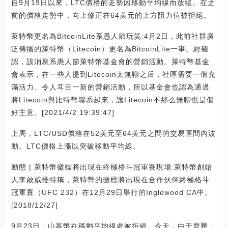
自9月19日以來，LTC價格的走勢因移動平均線而放緩。在之
前的價格走勢中，向上修正在64美元的上方阻力位被拒絕。
萊特幣更名為BitcoinLite系愚人節玩笑:4月2日，此前社群廣
泛傳播的萊特幣（Litecoin）更名為BitcoinLite一事。經確
認，該消息系愚人節萊特幣基金會的營銷活動。萊特幣基金
會表示，在一些人提到Litecoin太無聊之后，社區需要一個充
滿活力、令人耳目一新的營銷活動，所以基金會也認為通過
將Litecoin與比特幣聯系起來，讓Litecoin不那么無聊也是個
好主意。[2021/4/2 19:39:47]
上周，LTC/USD價格在52美元至64美元之間的交易區間內波
動。LTC價格上漲以突破移動平均線。
動態 | 萊特幣徽標將出現在終極格斗冠軍賽現場:萊特幣創始
人李啟威推特稱，萊特幣的徽標將出現在合作伙伴終極格斗
冠軍賽（UFC 232）在12月29日舉行的Inglewood CA中。
[2018/12/27]
9月23日，山寨幣在移動平均線處被拒絕。今天，由于賣壓，