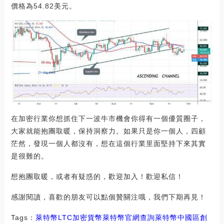
價格為54.82美元。
在加密行業你想抓住下一波牛市機會你得有一個優質圈子，
大家就能抱團取暖，保持洞察力。如果只是你一個人，四顧
茫然，發現一個人都沒有，想在這個行業里面堅持下來其實
是很難的。
想抱團取暖，或者有疑惑的，歡迎加入！歡迎私信！
感謝閱讀，喜歡的朋友可以點個贊關注哦，我們下期再見！
Tags：
萊特幣
LTC
加密貨幣萊特幣官網查詢
萊特幣中國區創