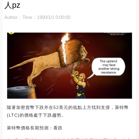
人pz
Author：
Time：1900/1/1 0:00:00
隨著加密貨幣下跌并在52美元的低點上方找到支撐，萊特幣
(LTC)的價格處于下跌趨勢。
萊特幣價格長期預測：看跌