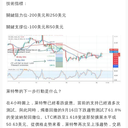
技術指標：
關鍵阻力位-200美元和250美元
關鍵支撐位-100美元和50美元
萊特幣的下一步行動是什么？
在4小時圖上，萊特幣已經看跌疲憊。當前的支持已經過多次
測試。與此同時，燭臺回撤的9月16日下跌趨勢測試了61.8%
的斐波納契回撤位。LTC將跌至1.618斐波那契擴展水平或
50.63美元。從價格走勢來看，萊特幣再次呈上漲趨勢，交易