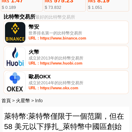
1.47
575.23
8.19
HK$
HK$
HK$
$ 0.189
$ 73.832
$ 1.051
比特幣交易所
最好的比特幣交易所
幣安
世界排名第一的比特幣交易所
URL：https://www.binance.com
火幣
成立於2013年的比特幣交易所
URL：https://www.huobi.com
歐易OKX
成立於2014年的比特幣交易所
URL：https://www.okx.com
首頁
>
火星幣
>
Info
萊特幣:萊特幣僅限于一個范圍，但在
58 美元以下掙扎_萊特幣中國區創始