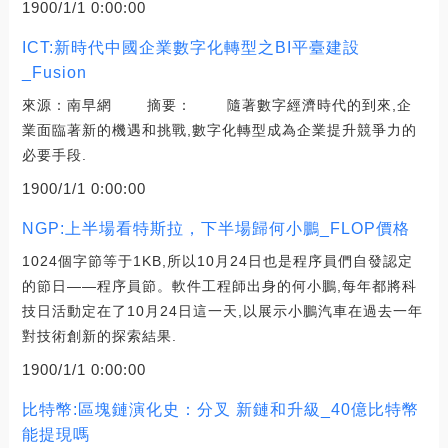
1900/1/1 0:00:00
ICT:新時代中國企業數字化轉型之BI平臺建設
_Fusion
來源：南早網 摘要： 隨著數字經濟時代的到來,企
業面臨著新的機遇和挑戰,數字化轉型成為企業提升競爭力的
必要手段.
1900/1/1 0:00:00
NGP:上半場看特斯拉，下半場歸何小鵬_FLOP價格
1024個字節等于1KB,所以10月24日也是程序員們自發認定
的節日——程序員節。軟件工程師出身的何小鵬,每年都將科
技日活動定在了10月24日這一天,以展示小鵬汽車在過去一年
對技術創新的探索結果.
1900/1/1 0:00:00
比特幣:區塊鏈演化史：分叉 新鏈和升級_40億比特幣
能提現嗎