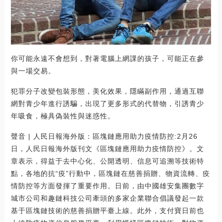
你可能永遠不會想到，對著電腦上網課的孩子，可能正在參
與一場交易。
犯罪分子改變包裝形態，美化效果，隱瞞副作用，通過互聯
網對青少年進行誘騙，出現了更多形式的代替物，引誘青少
年吸食，極具偽裝性與迷惑性。
聲音 | 人民日報海外版：區塊鏈應用助力疫情防控:2月26
日，人民日報海外版刊文《區塊鏈應用助力疫情防控》。文
章表示，得益于去中心化、公開透明、信息可追溯等技術特
點，各地的抗“疫”行動中，區塊鏈在慈善捐贈、物資流轉、疫
情防控等方面發揮了重要作用。日前，由中國雄安集團數字
城市公司和趣鏈科技公司牽頭的多家企業聯合倡議發起一款
基于區塊鏈技術的慈善捐贈平臺上線。此外，支付寶日前也