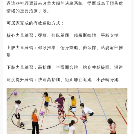
過這些神經遞質來改善大腦的邊緣系統，從而成為干預焦慮
情緒的重要治療手段。
可居家完成的有效運動方式：
核心力量練習：臀橋、仰臥舉腿、俄羅斯轉體、平板支撐
上肢力量練習：仰臥推舉、俯身劃船、俯臥撐、站姿肩部推
舉
下肢力量練習：高抬腿、半蹲開合跳、站姿并腿提踵、深蹲
速度提升練習：快速高抬腿、短距離往返跑、小步轉身跑