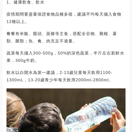
1、健康飲食、飲水
疫情期間要盡量保證食物品種多樣，建議平均每天攝入食物
12種以上。
餐餐有米飯、饅頭、面條等主食，搭配全谷物、雜糧、薯
類、菌類；魚、禽、肉充足不過量。
蔬菜每天攝入300-500g，50%的深色蔬菜，半斤左右新鮮水
果，300g牛奶。
飲水以白開水為第一建議，2-13歲兒童每天飲用1100-
1300mL，13-20歲青少年每天飲用2000ml-2800ml。