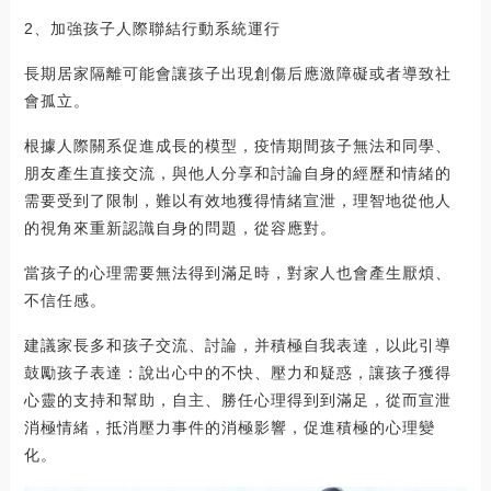
2、加強孩子人際聯結行動系統運行
長期居家隔離可能會讓孩子出現創傷后應激障礙或者導致社
會孤立。
根據人際關系促進成長的模型，疫情期間孩子無法和同學、
朋友產生直接交流，與他人分享和討論自身的經歷和情緒的
需要受到了限制，難以有效地獲得情緒宣泄，理智地從他人
的視角來重新認識自身的問題，從容應對。
當孩子的心理需要無法得到滿足時，對家人也會產生厭煩、
不信任感。
建議家長多和孩子交流、討論，并積極自我表達，以此引導
鼓勵孩子表達：說出心中的不快、壓力和疑惑，讓孩子獲得
心靈的支持和幫助，自主、勝任心理得到到滿足，從而宣泄
消極情緒，抵消壓力事件的消極影響，促進積極的心理變
化。