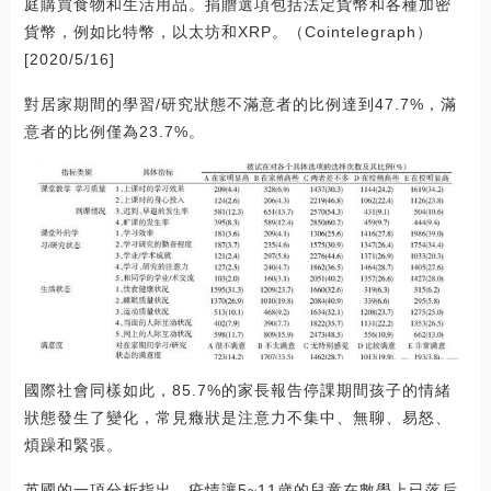
庭購買食物和生活用品。捐贈選項包括法定貨幣和各種加密
貨幣，例如比特幣，以太坊和XRP。（Cointelegraph）
[2020/5/16]
對居家期間的學習/研究狀態不滿意者的比例達到47.7%，滿
意者的比例僅為23.7%。
國際社會同樣如此，85.7%的家長報告停課期間孩子的情緒
狀態發生了變化，常見癥狀是注意力不集中、無聊、易怒、
煩躁和緊張。
英國的一項分析指出，疫情讓5~11歲的兒童在數學上已落后