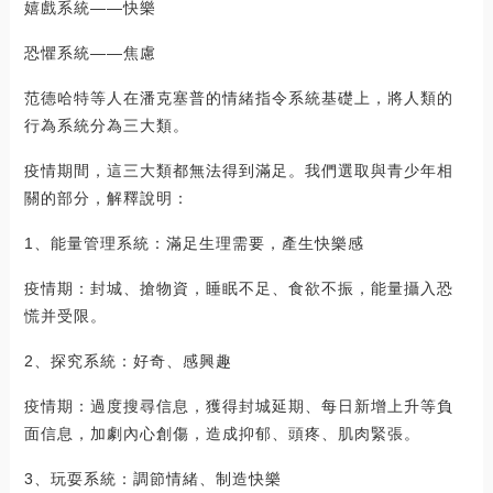
嬉戲系統——快樂
恐懼系統——焦慮
范德哈特等人在潘克塞普的情緒指令系統基礎上，將人類的
行為系統分為三大類。
疫情期間，這三大類都無法得到滿足。我們選取與青少年相
關的部分，解釋說明：
1、能量管理系統：滿足生理需要，產生快樂感
疫情期：封城、搶物資，睡眠不足、食欲不振，能量攝入恐
慌并受限。
2、探究系統：好奇、感興趣
疫情期：過度搜尋信息，獲得封城延期、每日新增上升等負
面信息，加劇內心創傷，造成抑郁、頭疼、肌肉緊張。
3、玩耍系統：調節情緒、制造快樂