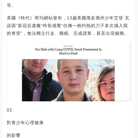
等。
美國《時代》周刊網站發布，13歲美國俄亥俄州少年艾登·瓦
諾因“新冠后遺癥”時長感覺“仿佛一柄灼熱的刀子多次捅入我
的脊背”，無法獨立行走、睡眠、完成課業，甚至出現癲癇。
02.
對青少年心理健康
的影響