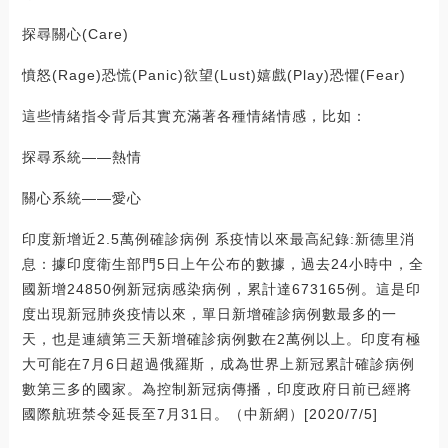
探尋關心(Care)
憤怒(Rage)恐慌(Panic)欲望(Lust)嬉戲(Play)恐懼(Fear)
這些情緒指令背后其實充滿著各種情緒情感，比如：
探尋系統——熱情
關心系統——愛心
印度新增近2.5萬例確診病例 系疫情以來最高紀錄:新德里消
息：據印度衛生部門5日上午公布的數據，過去24小時中，全
國新增24850例新冠病感染病例，累計達673165例。這是印
度出現新冠肺炎疫情以來，單日新增確診病例數最多的一
天，也是連續第三天新增確診病例數在2萬例以上。印度有極
大可能在7月6日超過俄羅斯，成為世界上新冠累計確診病例
數第三多的國家。為控制新冠病傳播，印度政府日前已經將
國際航班禁令延長至7月31日。（中新網）[2020/7/5]