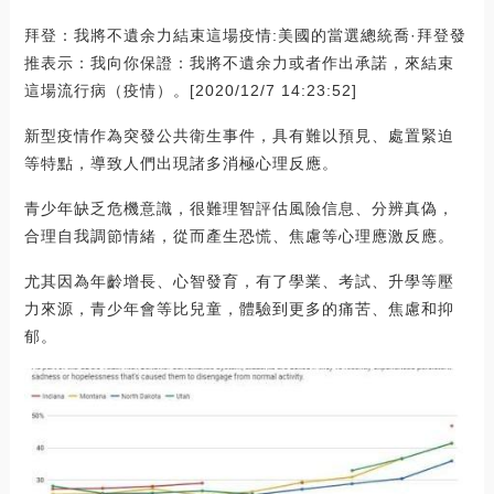
拜登：我將不遺余力結束這場疫情:美國的當選總統喬·拜登發
推表示：我向你保證：我將不遺余力或者作出承諾，來結束
這場流行病（疫情）。[2020/12/7 14:23:52]
新型疫情作為突發公共衛生事件，具有難以預見、處置緊迫
等特點，導致人們出現諸多消極心理反應。
青少年缺乏危機意識，很難理智評估風險信息、分辨真偽，
合理自我調節情緒，從而產生恐慌、焦慮等心理應激反應。
尤其因為年齡增長、心智發育，有了學業、考試、升學等壓
力來源，青少年會等比兒童，體驗到更多的痛苦、焦慮和抑
郁。