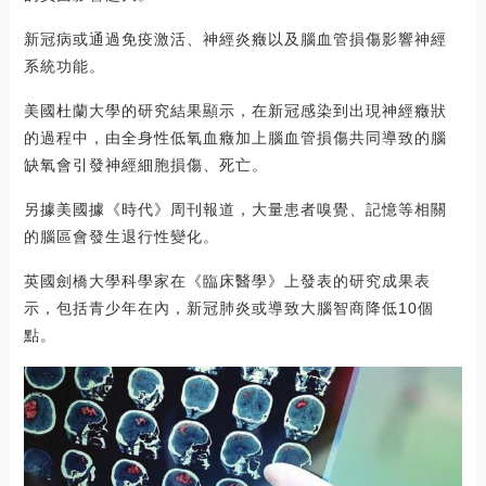
新冠病或通過免疫激活、神經炎癥以及腦血管損傷影響神經
系統功能。
美國杜蘭大學的研究結果顯示，在新冠感染到出現神經癥狀
的過程中，由全身性低氧血癥加上腦血管損傷共同導致的腦
缺氧會引發神經細胞損傷、死亡。
另據美國據《時代》周刊報道，大量患者嗅覺、記憶等相關
的腦區會發生退行性變化。
英國劍橋大學科學家在《臨床醫學》上發表的研究成果表
示，包括青少年在內，新冠肺炎或導致大腦智商降低10個
點。