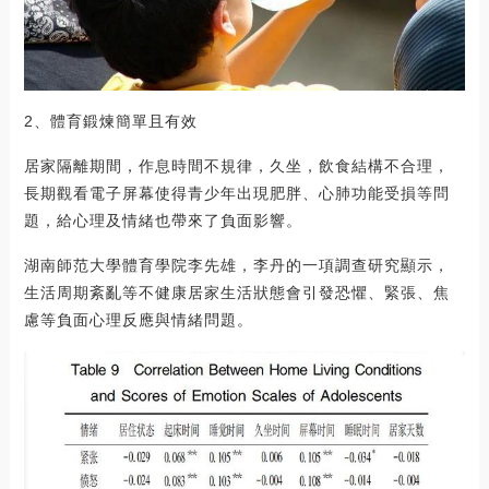
2、體育鍛煉簡單且有效
居家隔離期間，作息時間不規律，久坐，飲食結構不合理，
長期觀看電子屏幕使得青少年出現肥胖、心肺功能受損等問
題，給心理及情緒也帶來了負面影響。
湖南師范大學體育學院李先雄，李丹的一項調查研究顯示，
生活周期紊亂等不健康居家生活狀態會引發恐懼、緊張、焦
慮等負面心理反應與情緒問題。