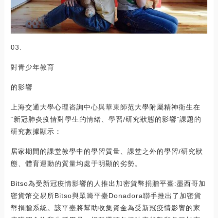
03.
對青少年教育
的影響
上海交通大學心理咨詢中心與華東師范大學附屬精神衛生在
“新冠肺炎疫情對學生的情緒、學習/研究狀態的影響”課題的
研究數據顯示：
居家期間的課堂教學中的學習質量、課堂之外的學習/研究狀
態、體育運動的質量均處于明顯的劣勢。
Bitso為受新冠疫情影響的人推出加密貨幣捐贈平臺:墨西哥加
密貨幣交易所Bitso與眾籌平臺Donadora聯手推出了加密貨
幣捐贈系統。該平臺將幫助收集資金為受新冠疫情影響的家