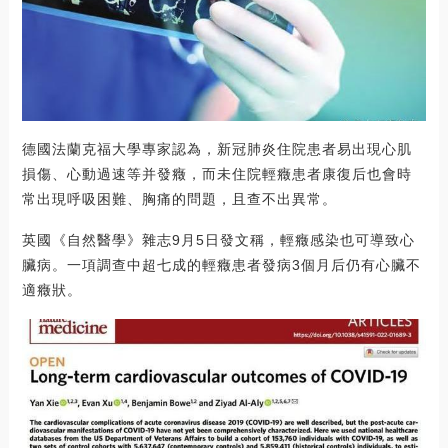
德國法蘭克福大學專家認為，新冠肺炎住院患者易出現心肌
損傷、心動過速等并發癥，而未住院輕癥患者康復后也會時
常出現呼吸困難、胸痛的問題，且查不出異常。
英國《自然醫學》雜志9月5日發文稱，輕癥感染也可導致心
臟病。一項調查中超七成的輕癥患者發病3個月后仍有心臟不
適癥狀。