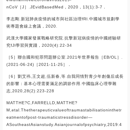
nCoV［J］.JEvidBasedMed，2020，13(1):3-7．
李志剛.新冠肺炎疫情的城市與社區治理fRl.中國城市規劃學
術專題會線上會議，2020.
武漢大學國家發展戰略研究院.抗擊新冠病疫情的中國經驗研
究fJl學習與實踐，2020(4):22-34
［5］聯合國和犯罪問題辦公室.2021年世界報告［EB/OL］.
(2021-06-24)［2021-11-25］．
［6］劉艾祎,王文超,伍新春,等.自我同情對青少年創傷后成長
的影響：基本心理需要滿足的調節作用.中國臨床心理學雜
志,2020,28(2):223-228
MATTHE?C,FARRELLD,MATTHE?
M,etal.Thetherapeuticvalueoftraumastabilisationinthetr
eatmentofpost-traumaticstressdisorder—
ASoutheastAsianstudy.Asianjournalofpsychiatry,2019:4