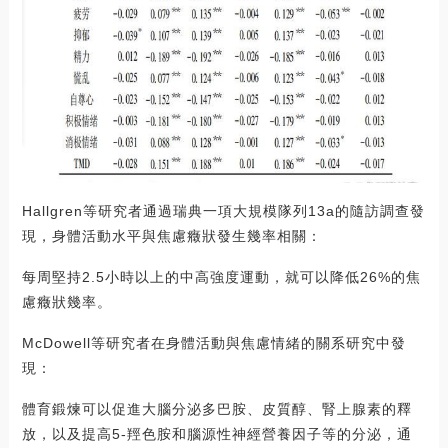
Hallgren等研究者通過瑞典一項大規模隊列13a的隨訪調查發
現，身體活動水平與焦慮癥狀發生幾率相關：
每周堅持2.5小時以上的中高強度運動，就可以降低26%的焦
慮癥狀幾率。
McDowell等研究者在身體活動與焦慮情緒的關系研究中發
現：
體育鍛煉可以促進大腦分泌多巴胺、皮質醇、腎上腺素的釋
放，以及提高5-羥色胺和腦源性神經營養因子等的分泌，通