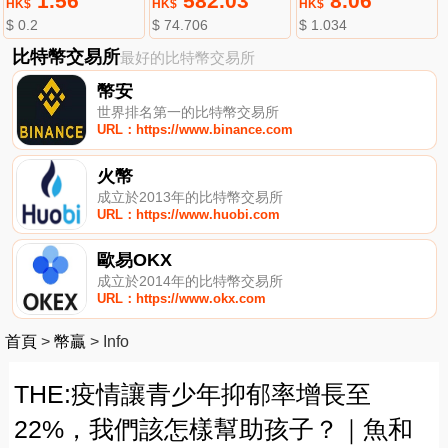
1.56
582.03
8.06
HK$
HK$
HK$
$ 0.2
$ 74.706
$ 1.034
比特幣交易所
最好的比特幣交易所
幣安
世界排名第一的比特幣交易所
URL：https://www.binance.com
火幣
成立於2013年的比特幣交易所
URL：https://www.huobi.com
歐易OKX
成立於2014年的比特幣交易所
URL：https://www.okx.com
首頁
>
幣贏
>
Info
THE:疫情讓青少年抑郁率增長至
22%，我們該怎樣幫助孩子？｜魚和