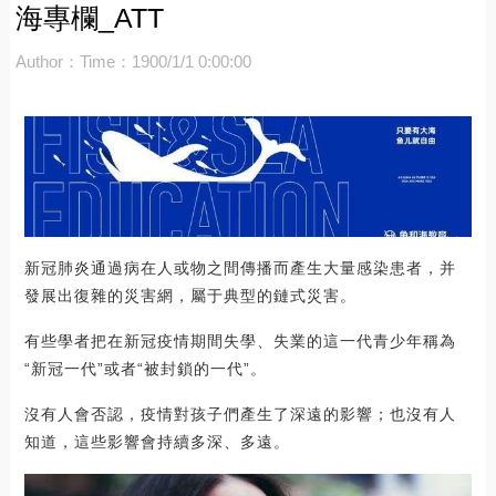
海專欄_ATT
Author：
Time：1900/1/1 0:00:00
新冠肺炎通過病在人或物之間傳播而產生大量感染患者，并
發展出復雜的災害網，屬于典型的鏈式災害。
有些學者把在新冠疫情期間失學、失業的這一代青少年稱為
“新冠一代”或者“被封鎖的一代”。
沒有人會否認，疫情對孩子們產生了深遠的影響；也沒有人
知道，這些影響會持續多深、多遠。