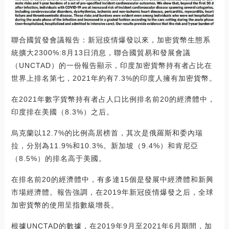
聯合國貿發會議報告：新冠疫情爆發以來，加密貨幣生態系
統擴大2300%:8月13日消息，聯合國貿易和發展會議
（UNCTAD）的一份報告顯示，印度加密貨幣持有者占比在
世界上排名第七，2021年約有7.3%的印度人擁有加密貨幣。
在2021年數字貨幣持有者占人口比例排名前20的經濟體中，
印度排在美國（8.3%）之后。
烏克蘭以12.7%的比例高居榜首，其次是俄羅斯和委內瑞
拉，分別為11.9%和10.3%。新加坡（9.4%）和肯尼亞
（8.5%）的排名高于美國。
在排名前20的經濟體中，有多達15個是發展中經濟體和新興
市場經濟體。報告強調，在2019年新冠疫情爆發之后，全球
加密貨幣的使用呈指數級增長。
根據UNCTAD的數據，在2019年9月至2021年6月期間，加