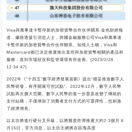
Visa與萬事達卡暫停新的加密貨幣合作伙伴關系:金色財經報
道，據路透援引消息人士，跨國金融服務公司Visa和萬事達
卡暫停新的加密貨幣合作伙伴關系。知情人士稱，Visa和
Mastercard都已決定推遲推出某些與加密貨幣相關的產品和
服務，直到市場狀況和監管環境有所改善。[2023/2/28
12:34:47]
2022年《“十四五”數字經濟發展規劃》提出“穩妥推進數字人
民幣研發，有序開展可控試點”。2022年12月，數字人民幣
試點再次擴大范圍。數字人民幣的進一步普及改變了傳統的
支付結構，不僅增加了消費者支付方式的可選擇性，也刺激
了經濟增長。
以太坊將進行硬分叉升級，以將難度炸彈推遲大約2-3個月:6
月15日，官方消息，以太坊主網將在區塊高度