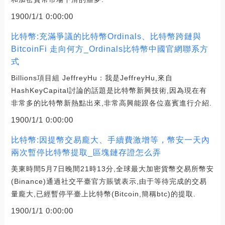
1900/1/1 0:00:00
比特幣:充滿爭議的比特幣Ordinals、比特幣跨鏈與
BitcoinFi 走向何方_Ordinals比特幣中國官網聯系方
式
Billions項目組 JeffreyHu：我是JeffreyHu,來自
HashKeyCapital討論的話題是比特幣新興技術,因為現在有
非常多的比特幣新熱點出來,非常高興能跟各位嘉賓進行介紹.
1900/1/1 0:00:00
比特幣:因提幣交易龐大、手續費激增等，幣安一天內
兩次暫停比特幣提取_區塊鏈存證怎么弄
美東時間5月7日晚間21時13分,全球最大加密貨幣交易所幣安
(Binance)通過社交平臺官方賬號表示,由于等待完成的交易
量龐大,已經暫停平臺上比特幣(Bitcoin,簡稱btc)的提取.
1900/1/1 0:00:00