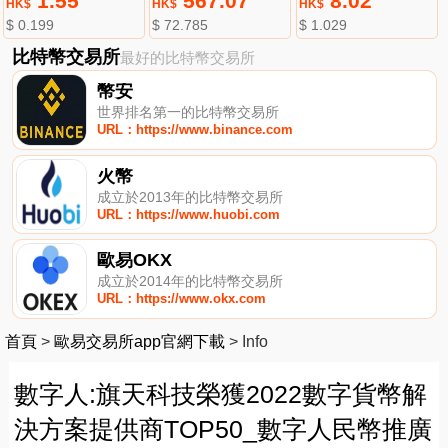
1.55
567.07
8.02
HK$
HK$
HK$
$ 0.199
$ 72.785
$ 1.029
比特幣交易所
最好的比特幣交易所
幣安
世界排名第一的比特幣交易所
URL：https://www.binance.com
火幣
成立於2013年的比特幣交易所
URL：https://www.huobi.com
歐易OKX
成立於2014年的比特幣交易所
URL：https://www.okx.com
首頁
>
歐易交易所app官網下載
>
Info
數字人:旗天科技榮獲2022數字貨幣解
決方案提供商TOP50_數字人民幣推廣