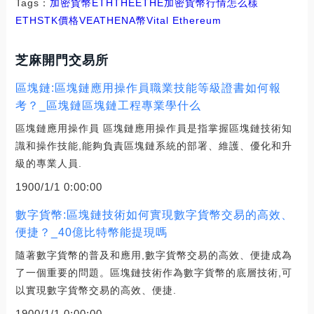
Tags：
加密貨幣
ETH
THE
ETHE
加密貨幣行情怎么樣
ETHSTK價格
VEATHENA幣
Vital Ethereum
芝麻開門交易所
區塊鏈:區塊鏈應用操作員職業技能等級證書如何報
考？_區塊鏈區塊鏈工程專業學什么
區塊鏈應用操作員 區塊鏈應用操作員是指掌握區塊鏈技術知
識和操作技能,能夠負責區塊鏈系統的部署、維護、優化和升
級的專業人員.
1900/1/1 0:00:00
數字貨幣:區塊鏈技術如何實現數字貨幣交易的高效、
便捷？_40億比特幣能提現嗎
隨著數字貨幣的普及和應用,數字貨幣交易的高效、便捷成為
了一個重要的問題。區塊鏈技術作為數字貨幣的底層技術,可
以實現數字貨幣交易的高效、便捷.
1900/1/1 0:00:00