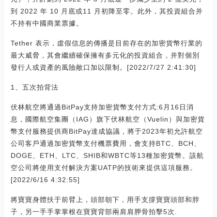
到 2022 年 10 月底或11 月初降至零。此外，其投資組合并
不持有中國商業票據。
Tether 表示，虛假信息的傳播是目前存在的加密貨幣行業的
最大威脅，其會繼續確保擁有多元化的投資組合，并對個別
發行人或資產的風險敞口加以限制。[2022/7/27 2:41:30]
1、五次拍背法
伏林航空將通過BitPay支持加密貨幣支付方式:6月16日消
息，國際航空集團（IAG）旗下伏林航空（Vuelin）與加密貨
幣支付服務提供商BitPay達成協議，將于2023年初允許航空
公司客戶通過加密貨幣支付機票費用，會支持BTC、BCH、
DOGE、ETH、LTC、SHIB和WBTC等13種加密貨幣。該航
空公司將使用支付解決方案UATP的技術來提供這項服務。
[2022/6/16 4:32:55]
將寶寶身體扶于前臂上，頭部朝下，用手支撐寶寶頭部和脖
子，另一手手掌掌根在寶寶背部兩肩肩胛骨拍擊5次.