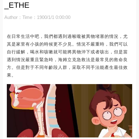
_ETHE
Author：
Time：1900/1/1 0:00:00
在日常生活中吧，我們都遇到過喉嚨被異物堵塞的情況，尤
其是家里有小孩的時候更不少見。情況不嚴重時，我們可以
自行緩解，喝水和咳嗽就可能將異物沖下或者咳出，但是當
遇到情況嚴重且緊急時，海姆立克急救法是最常見的救命良
方。但是對于不同年齡段人群，采取不同手法能產生最佳效
果。