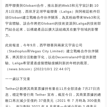
西甲聯賽與Globant合作，推出新的Web3和元宇宙計劃:10
月1日消息，西班牙足球甲級聯賽（Laliga）與阿根廷軟件巨
頭Globant建立戰略合作伙伴關系，為其粉絲帶來Web3和元
宇宙體驗。該合作將把Globant的技術資源與Laliga的技術部
門結合起來，以構建產品以擴大該組織其在數字領域的影響
力。
此前報道，今年9月，西甲聯賽與兩家元宇宙公司
（Stadioplus和Vegas City Limited）建立戰略合作伙伴關
系，將其部分活動數字化，以在Decentraland中提供新體
驗。Laliga希望通過虛擬體驗接觸到新的年輕的觀眾。
（news.bitcoin）[2022/10/1 22:44:07]
一一歲以下兒童
Tether計劃將其商業票據持有量在11月全部清倉:7月27日消
息，穩定幣發行商 Tether 宣布，截至今日，其商業票據的總
敞口再次減少至僅約 37億美元（2021 年 7 月時為 300億美
元），并計劃到 2022 年 8 月底進一步減少至約 2 億美元，