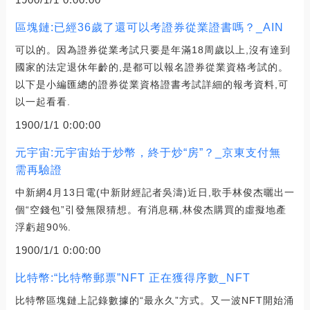
區塊鏈:已經36歲了還可以考證券從業證書嗎？_AIN
可以的。因為證券從業考試只要是年滿18周歲以上,沒有達到
國家的法定退休年齡的,是都可以報名證券從業資格考試的。
以下是小編匯總的證券從業資格證書考試詳細的報考資料,可
以一起看看.
1900/1/1 0:00:00
元宇宙:元宇宙始于炒幣，終于炒“房”？_京東支付無
需再驗證
中新網4月13日電(中新財經記者吳濤)近日,歌手林俊杰曬出一
個“空錢包”引發無限猜想。有消息稱,林俊杰購買的虛擬地產
浮虧超90%.
1900/1/1 0:00:00
比特幣:“比特幣郵票”NFT 正在獲得序數_NFT
比特幣區塊鏈上記錄數據的“最永久”方式。又一波NFT開始涌