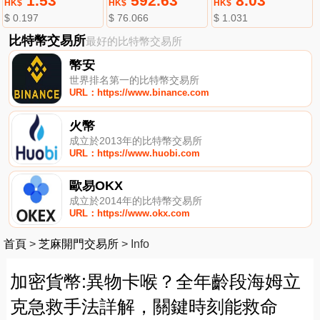
1.53
592.63
8.03
HK$
HK$
HK$
$ 0.197
$ 76.066
$ 1.031
比特幣交易所
最好的比特幣交易所
幣安
世界排名第一的比特幣交易所
URL：https://www.binance.com
火幣
成立於2013年的比特幣交易所
URL：https://www.huobi.com
歐易OKX
成立於2014年的比特幣交易所
URL：https://www.okx.com
首頁
>
芝麻開門交易所
>
Info
加密貨幣:異物卡喉？全年齡段海姆立
克急救手法詳解，關鍵時刻能救命