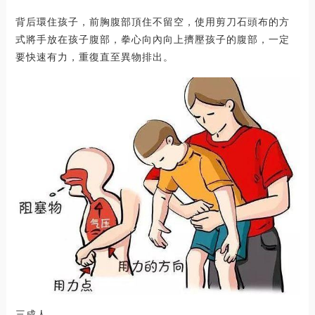
背后環住孩子，前胸腹部頂住不留空，使用剪刀石頭布的方
式將手放在孩子腹部，拳心向內向上擠壓孩子的腹部，一定
要快速有力，重復直至異物排出。
三成人