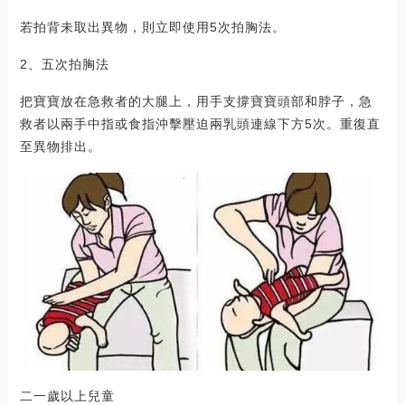
若拍背未取出異物，則立即使用5次拍胸法。
2、五次拍胸法
把寶寶放在急救者的大腿上，用手支撐寶寶頭部和脖子，急
救者以兩手中指或食指沖擊壓迫兩乳頭連線下方5次。重復直
至異物排出。
二一歲以上兒童