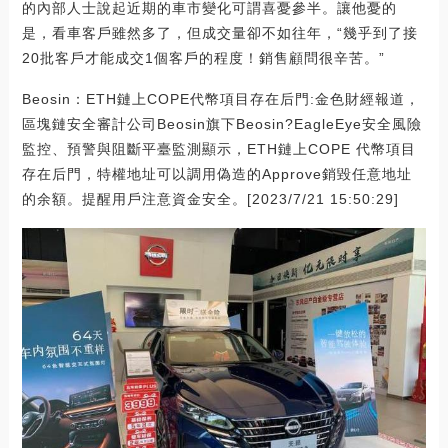
的內部人士說起近期的車市變化可謂喜憂參半。讓他憂的
是，看車客戶雖然多了，但成交量卻不如往年，“幾乎到了接
20批客戶才能成交1個客戶的程度！銷售顧問很辛苦。”
Beosin：ETH鏈上COPE代幣項目存在后門:金色財經報道，
區塊鏈安全審計公司Beosin旗下Beosin?EagleEye安全風險
監控、預警與阻斷平臺監測顯示，ETH鏈上COPE 代幣項目
存在后門，特權地址可以調用偽造的Approve銷毀任意地址
的余額。提醒用戶注意資金安全。[2023/7/21 15:50:29]