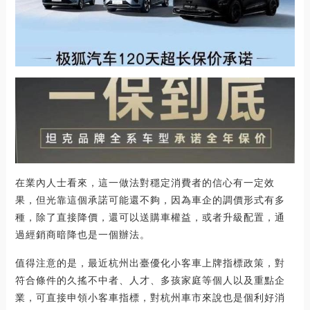
在業內人士看來，這一做法對穩定消費者的信心有一定效
果，但光靠這個承諾可能還不夠，因為車企的調價形式有多
種，除了直接降價，還可以送購車權益，或者升級配置，通
過經銷商暗降也是一個辦法。
值得注意的是，最近杭州出臺優化小客車上牌指標政策，對
符合條件的久搖不中者、人才、多孩家庭等個人以及重點企
業，可直接申領小客車指標，對杭州車市來說也是個利好消