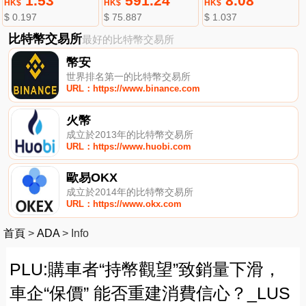
1.53
591.24
8.08
HK$
HK$
HK$
$ 0.197
$ 75.887
$ 1.037
比特幣交易所
最好的比特幣交易所
幣安
世界排名第一的比特幣交易所
URL：https://www.binance.com
火幣
成立於2013年的比特幣交易所
URL：https://www.huobi.com
歐易OKX
成立於2014年的比特幣交易所
URL：https://www.okx.com
首頁
>
ADA
>
Info
PLU:購車者“持幣觀望”致銷量下滑，
車企“保價” 能否重建消費信心？_LUS