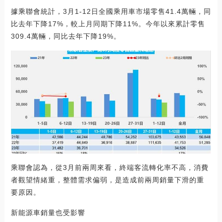
據乘聯會統計，3月1-12日全國乘用車市場零售41.4萬輛，同
比去年下降17%，較上月同期下降11%。今年以來累計零售
309.4萬輛，同比去年下降19%。
乘聯會認為，從3月前兩周來看，終端客流轉化率不高，消費
者觀望情緒重，整體需求偏弱，是造成前兩周銷量下滑的重
要原因。
新能源車銷量也受影響