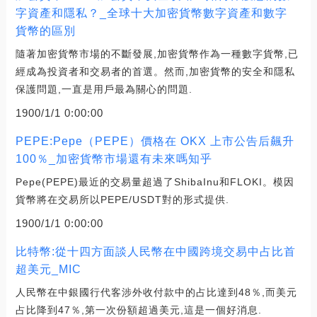
字資產和隱私？_全球十大加密貨幣數字資產和數字
貨幣的區別
隨著加密貨幣市場的不斷發展,加密貨幣作為一種數字貨幣,已
經成為投資者和交易者的首選。然而,加密貨幣的安全和隱私
保護問題,一直是用戶最為關心的問題.
1900/1/1 0:00:00
PEPE:Pepe（PEPE）價格在 OKX 上市公告后飆升
100％_加密貨幣市場還有未來嗎知乎
Pepe(PEPE)最近的交易量超過了ShibaInu和FLOKI。模因
貨幣將在交易所以PEPE/USDT對的形式提供.
1900/1/1 0:00:00
比特幣:從十四方面談人民幣在中國跨境交易中占比首
超美元_MIC
人民幣在中銀國行代客涉外收付款中的占比達到48％,而美元
占比降到47％,第一次份額超過美元,這是一個好消息.