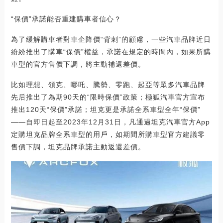
“保價”承諾能否重建購車者信心？
為了緩解購車者對車企降價“背刺”的顧慮，一些汽車品牌近日
紛紛推出了購車“保價”權益，承諾在規定的時間內，如果所購
車型的官方售價下調，將主動補還差價。
比如理想、領克、哪吒、騰勢、零跑、起亞等眾多汽車品牌
先后推出了為期90天的“限時保價”政策；極狐汽車官方宣布
推出120天“保價”承諾；坦克更是承諾全系車型全年“保價”
——自即日起至2023年12月31日，凡通過坦克汽車官方App
定購坦克品牌全系車型的用戶，如期間所購車型官方建議零
售價下調，坦克品牌承諾主動返還差價。