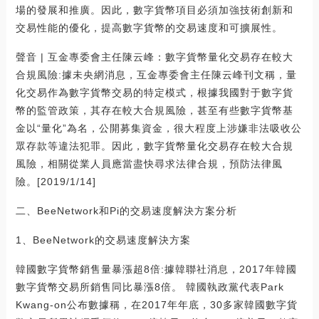
場的發展和推廣。因此，數字貨幣項目必須加強技術創新和
交易性能的優化，提高數字貨幣的交易速度和可擴展性。
聲音 | 互金專委會主任陳云峰：數字貨幣量化交易存在較大
合規風險:據未央網消息，互金專委會主任陳云峰刊文稱，量
化交易作為數字貨幣交易的特定模式，根據我國對于數字貨
幣的監管政策，其存在較大合規風險，甚至有些數字貨幣基
金以“量化”為名，公開募集資金，很大程度上涉嫌非法吸收公
眾存款等違法犯罪。因此，數字貨幣量化交易存在較大合規
風險，相關從業人員應當盡快尋求法律合規，預防法律風
險。[2019/1/14]
二、BeeNetwork和Pi的交易速度解決方案分析
1、BeeNetwork的交易速度解決方案
韓國數字貨幣銷售量暴漲超8倍:據韓聯社消息，2017年韓國
數字貨幣交易所銷售同比暴漲8倍。 韓國執政黨代表Park
Kwang-on公布數據稱，在2017年年底，30多家韓國數字貨