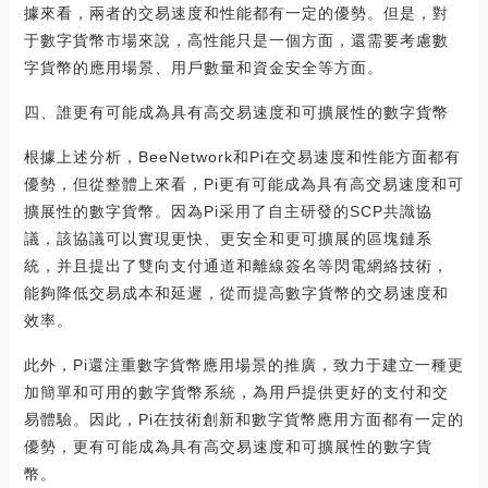
據來看，兩者的交易速度和性能都有一定的優勢。但是，對
于數字貨幣市場來說，高性能只是一個方面，還需要考慮數
字貨幣的應用場景、用戶數量和資金安全等方面。
四、誰更有可能成為具有高交易速度和可擴展性的數字貨幣
根據上述分析，BeeNetwork和Pi在交易速度和性能方面都有
優勢，但從整體上來看，Pi更有可能成為具有高交易速度和可
擴展性的數字貨幣。因為Pi采用了自主研發的SCP共識協
議，該協議可以實現更快、更安全和更可擴展的區塊鏈系
統，并且提出了雙向支付通道和離線簽名等閃電網絡技術，
能夠降低交易成本和延遲，從而提高數字貨幣的交易速度和
效率。
此外，Pi還注重數字貨幣應用場景的推廣，致力于建立一種更
加簡單和可用的數字貨幣系統，為用戶提供更好的支付和交
易體驗。因此，Pi在技術創新和數字貨幣應用方面都有一定的
優勢，更有可能成為具有高交易速度和可擴展性的數字貨
幣。