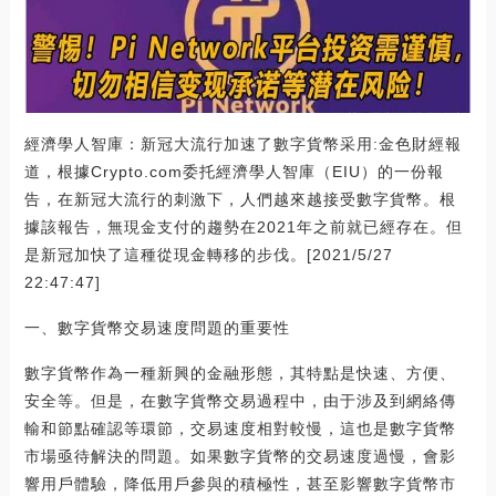
經濟學人智庫：新冠大流行加速了數字貨幣采用:金色財經報
道，根據Crypto.com委托經濟學人智庫（EIU）的一份報
告，在新冠大流行的刺激下，人們越來越接受數字貨幣。根
據該報告，無現金支付的趨勢在2021年之前就已經存在。但
是新冠加快了這種從現金轉移的步伐。[2021/5/27
22:47:47]
一、數字貨幣交易速度問題的重要性
數字貨幣作為一種新興的金融形態，其特點是快速、方便、
安全等。但是，在數字貨幣交易過程中，由于涉及到網絡傳
輸和節點確認等環節，交易速度相對較慢，這也是數字貨幣
市場亟待解決的問題。如果數字貨幣的交易速度過慢，會影
響用戶體驗，降低用戶參與的積極性，甚至影響數字貨幣市