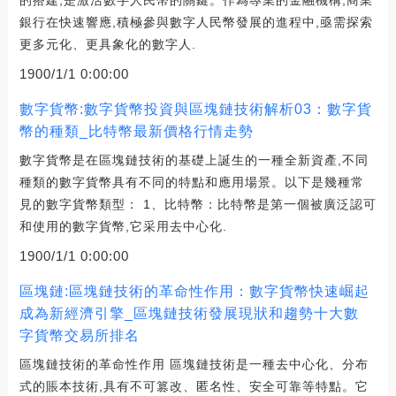
的搭建,是激活數字人民幣的關鍵。作為專業的金融機構,商業
銀行在快速響應,積極參與數字人民幣發展的進程中,亟需探索
更多元化、更具象化的數字人.
1900/1/1 0:00:00
數字貨幣:數字貨幣投資與區塊鏈技術解析03：數字貨
幣的種類_比特幣最新價格行情走勢
數字貨幣是在區塊鏈技術的基礎上誕生的一種全新資產,不同
種類的數字貨幣具有不同的特點和應用場景。以下是幾種常
見的數字貨幣類型： 1、比特幣：比特幣是第一個被廣泛認可
和使用的數字貨幣,它采用去中心化.
1900/1/1 0:00:00
區塊鏈:區塊鏈技術的革命性作用：數字貨幣快速崛起
成為新經濟引擎_區塊鏈技術發展現狀和趨勢十大數
字貨幣交易所排名
區塊鏈技術的革命性作用 區塊鏈技術是一種去中心化、分布
式的賬本技術,具有不可篡改、匿名性、安全可靠等特點。它