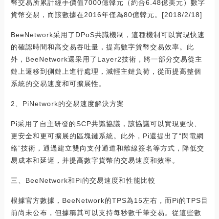
幣交易所累計經手價值7000億韓元（約合6.48億美元）數字
貨幣交易，而該數據在2016年僅為80億韓元。[2018/2/18]
BeeNetwork采用了DPoS共識機制，這種機制可以實現快速
的確認時間和高交易吞吐量，提高數字貨幣交易效率。此
外，BeeNetwork還采用了Layer2技術，將一部分交易從主
鏈上遷移到側鏈上進行處理，減輕主鏈負荷，從而提高整個
系統的交易速度和可擴展性。
2、PiNetwork的交易速度解決方案
Pi采用了自主研發的SCP共識協議，該協議可以實現更快、
更安全和更可擴展的區塊鏈系統。此外，Pi還提出了“閃電網
絡”技術，通過建立雙向支付通道和離線簽名等方式，降低交
易成本和延遲，并提高數字貨幣的交易速度和效率。
三、BeeNetwork和Pi的交易速度和性能比較
根據官方數據，BeeNetwork的TPS為15左右，而Pi的TPS目
前尚未公布，但據稱其可以支持每秒數千筆交易。從這些數