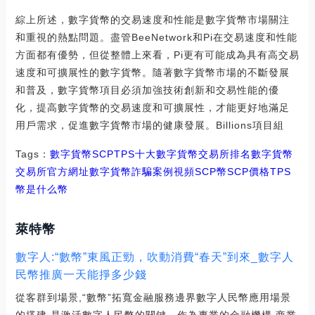
綜上所述，數字貨幣的交易速度和性能是數字貨幣市場關注
和重視的熱點問題。盡管BeeNetwork和Pi在交易速度和性能
方面都有優勢，但從整體上來看，Pi更有可能成為具有高交易
速度和可擴展性的數字貨幣。隨著數字貨幣市場的不斷發展
和普及，數字貨幣項目必須加強技術創新和交易性能的優
化，提高數字貨幣的交易速度和可擴展性，才能更好地滿足
用戶需求，促進數字貨幣市場的健康發展。Billions項目組
Tags：
數字貨幣
SCP
TPS十大數字貨幣交易所排名
數字貨幣
交易所官方網址
數字貨幣詐騙案例視頻SCP幣
SCP價格
TPS
幣是什么幣
萊特幣
數字人:“數幣”東風正勁，吹動消費“春天”到來_數字人
民幣推廣一天能掙多少錢
從客群到場景,“數幣”拓寬金融服務邊界數字人民幣應用場景