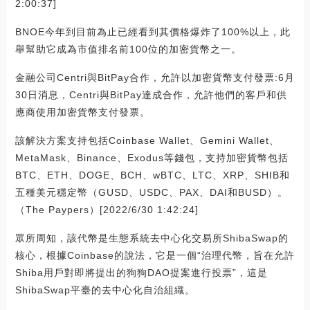
2:00:37]
BNOE今年到目前為止已經看到其價格爆炸了100%以上，此
舉幫助它成為市值排名前100位的加密貨幣之一。
金融公司Centri與BitPay合作，允許以加密貨幣支付發票:6月
30日消息，Centri與BitPay達成合作，允許他們的客戶和供
應商使用加密貨幣支付發票。
該解決方案支持包括Coinbase Wallet、Gemini Wallet、
MetaMask、Binance、Exodus等錢包，支持加密貨幣包括
BTC、ETH、DOGE、BCH、wBTC、LTC、XRP、SHIB和
五種美元穩定幣（GUSD、USDC、PAX、DAI和BUSD）。
（The Paypers）[2022/6/30 1:42:24]
眾所周知，該代幣是生態系統去中心化交易所ShibaSwap的
核心，根據Coinbase的說法，它是一個“治理代幣，旨在允許
Shiba用戶對即將提出的狗狗DAO提案進行投票”，這是
ShibaSwap平臺的去中心化自治組織。