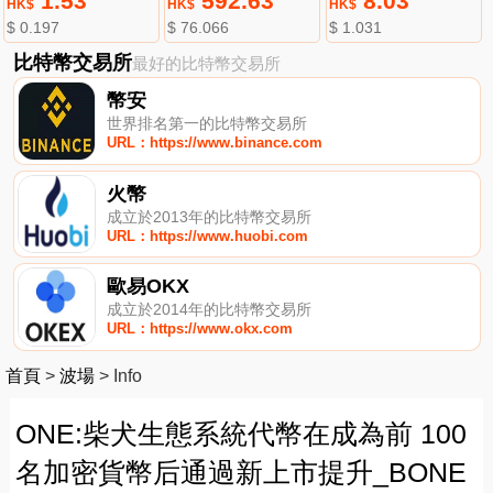
1.53
592.63
8.03
HK$
HK$
HK$
$ 0.197
$ 76.066
$ 1.031
比特幣交易所
最好的比特幣交易所
幣安
世界排名第一的比特幣交易所
URL：https://www.binance.com
火幣
成立於2013年的比特幣交易所
URL：https://www.huobi.com
歐易OKX
成立於2014年的比特幣交易所
URL：https://www.okx.com
首頁
>
波場
>
Info
ONE:柴犬生態系統代幣在成為前 100
名加密貨幣后通過新上市提升_BONE