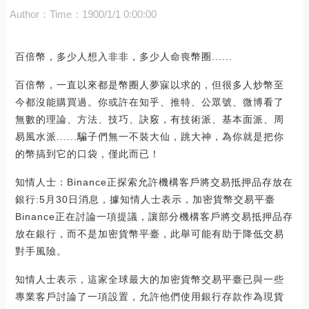
Author：
Time：1900/1/1 0:00:00
百倍幣，多少人想入非非，多少人命喪幣圈......
百倍幣，一直以來都是幣圈人夢寐以求的，但很多人炒幣至
今都沒能購買過。你或許在知乎、推特、公眾號、微博看了
無數的理論、方法、技巧、訣竅，有技術派、基本面派、周
易風水派......騙子們無一不裝大仙，跳大神，為你就是把你
的幣搞到它的口袋，僅此而已！
知情人士：Binance正探索允許機構客戶將交易抵押品存放在
銀行:5月30日消息，據知情人士表示，加密貨幣交易平臺
Binance正在討論一項提議，讓部分機構客戶將交易抵押品存
放在銀行，而不是加密貨幣平臺，此舉可能有助于降低交易
對手風險。
知情人士表示，這家全球最大的加密貨幣交易平臺已與一些
專業客戶討論了一項設置，允許他們使用銀行存款作為現貨