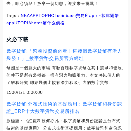
去，咱必須熬！放棄一切幻想，迎接未來挑戰！
Tags：
NBA
APP
TOP
HOT
coinbase交易所app下載
庫爾幣
app
UTOPIA
hotcs幣什么價格
火必下載
數字貨幣:「幣圈投資前必看！這幾個數字貨幣有潛力
爆發！」_數字貨幣交易所官方網址
幣圈是一個龐大的市場,有數百種數字貨幣在其中競爭和發展,
但并不是所有幣種都一樣有潛力和吸引力。本文將以個人的
了解和研究,總結幾個比較有潛力和吸引力的數字貨幣.
1900/1/1 0:00:00
數字貨幣:分布式技術的基礎應用：數字貨幣和身份認
證_ERP十大數字貨幣交易所排名
原標題：《紅棗科技何亦凡：數字貨幣和身份認證是分布式
技術的基礎應用》 分布式技術基礎應用：數字貨幣和身份認