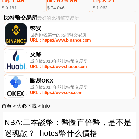
1.49
576.89
8.27
HK$
HK$
HK$
$ 0.191
$ 74.046
$ 1.062
比特幣交易所
最好的比特幣交易所
幣安
世界排名第一的比特幣交易所
URL：https://www.binance.com
火幣
成立於2013年的比特幣交易所
URL：https://www.huobi.com
歐易OKX
成立於2014年的比特幣交易所
URL：https://www.okx.com
首頁
>
火必下載
>
Info
NBA:二本談幣：幣圈百倍幣，是不是
迷魂散？_hotcs幣什么價格