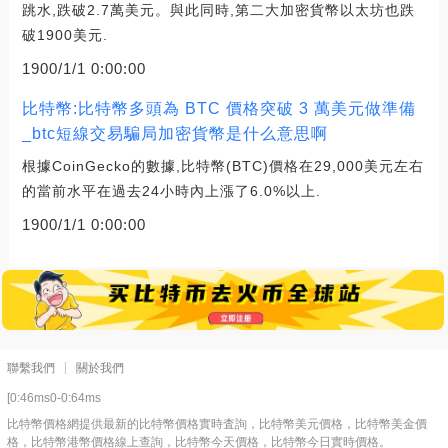
跳水,跌破2.7萬美元。與此同時,第二大加密貨幣以太坊也跌
破1900美元.
1900/1/1 0:00:00
比特幣:比特幣多頭為 BTC 價格突破 3 萬美元做準備
_btc短線交易騙局加密貨幣是什么意思啊
根據CoinGecko的數據,比特幣(BTC)價格在29,000美元左右
的當前水平在過去24小時內上漲了6.0%以上.
1900/1/1 0:00:00
聯繫我們
關於我們
[0:46ms0-0:64ms
比特幣價格網提供最新的比特幣價格實時査詢，比特幣美元價格，比特幣美金價
格，比特幣港幣價格線上查詢，比特幣今天價格，比特幣今日實時價格。