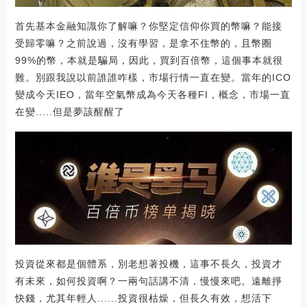
首先基本金融知識你了解嘛？你堅定信仰你買的幣嘛？能接
受歸零嘛？之前說過，沒有學習，是拿不住幣的，且幣圈
99%的幣，本就是騙局，因此，買到百倍幣，這個事本就很
難。別跟我說以前誰誰咋樣，市場行情一直在變。當年的ICO
變成今天IEO，當年空氣幣成為今天各種FI，概念，市場一直
在變.....但是夢該醒醒了
投資從來都是個體系，別老想著投機，這事不長久，投資才
有未來，如何投資啊？一兩句話講不清，慢慢來吧。遠離掙
快錢，尤其年輕人......投資很枯燥，但長久有效，想活下