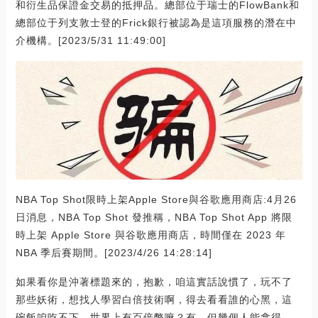
和衍生品保證金交易的抵押品。總部位于瑞士的FlowBank和
總部位于列支敦士登的Frick銀行被認為是這項服務的潛在中
介機構。[2023/5/31 11:49:00]
NBA Top Shot限時上架Apple Store與谷歌應用商店:4月26
日消息，NBA Top Shot 發推稱，NBA Top Shot App 將限
時上架 Apple Store 與谷歌應用商店，時間僅在 2023 年
NBA 季后賽期間。[2023/4/26 14:28:14]
如果看你是沖著標題來的，抱歉，咱這實話說慣了，玩不了
那些妖術，想找人學習白倍技術啊，得去看看誰的心黑，這
碗飯咱吃不下。世界上有百倍幣嘛？有，但幾個人能拿得