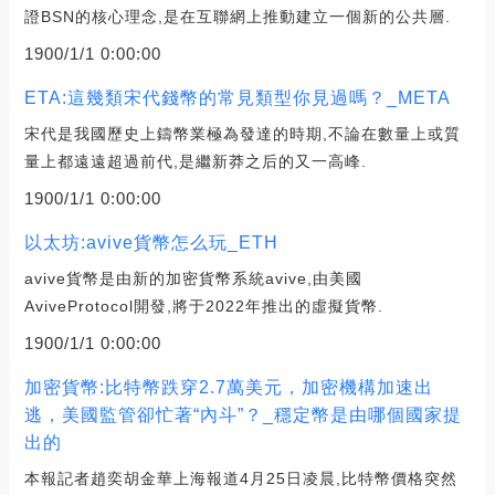
證BSN的核心理念,是在互聯網上推動建立一個新的公共層.
1900/1/1 0:00:00
ETA:這幾類宋代錢幣的常見類型你見過嗎？_META
宋代是我國歷史上鑄幣業極為發達的時期,不論在數量上或質
量上都遠遠超過前代,是繼新莽之后的又一高峰.
1900/1/1 0:00:00
以太坊:avive貨幣怎么玩_ETH
avive貨幣是由新的加密貨幣系統avive,由美國
AviveProtocol開發,將于2022年推出的虛擬貨幣.
1900/1/1 0:00:00
加密貨幣:比特幣跌穿2.7萬美元，加密機構加速出
逃，美國監管卻忙著“內斗”？_穩定幣是由哪個國家提
出的
本報記者趙奕胡金華上海報道4月25日凌晨,比特幣價格突然