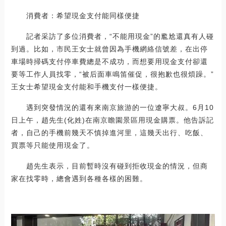
消費者：希望現金支付能同樣便捷
記者采訪了多位消費者，“不能用現金”的尷尬還真有人碰
到過。比如，市民王女士就曾因為手機網絡信號差，在出停
車場時掃碼支付停車費總是不成功，而想要用現金支付卻還
要等工作人員找零，“被后面車鳴笛催促，很抱歉也很煩躁。”
王女士希望現金支付能和手機支付一樣便捷。
遇到突發情況的還有來南京旅游的一位遼寧大叔。6月10
日上午，趙先生(化姓)在南京瞻園景區用現金購票。他告訴記
者，自己的手機前幾天不慎掉進河里，這幾天出行、吃飯、
買票等只能使用現金了。
趙先生表示，目前暫時沒有碰到拒收現金的情況，但商
家在找零時，總會遇到各種各樣的困難。