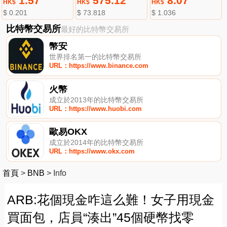
1.57
575.12
8.07
HK$
HK$
HK$
$ 0.201
$ 73.818
$ 1.036
比特幣交易所
最好的比特幣交易所
幣安
世界排名第一的比特幣交易所
URL：https://www.binance.com
火幣
成立於2013年的比特幣交易所
URL：https://www.huobi.com
歐易OKX
成立於2014年的比特幣交易所
URL：https://www.okx.com
首頁
>
BNB
>
Info
ARB:花個現金咋這么難！女子用現金
買面包，店員“湊出”45個硬幣找零