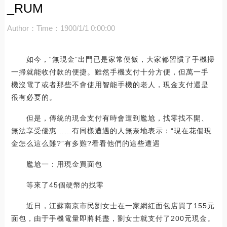
_RUM
Author：
Time：1900/1/1 0:00:00
如今，“無現金”出門已是家常便飯，大家都習慣了手機掃
一掃就能收付款的便捷。雖然手機支付十分方便，但萬一手
機沒電了或者那些不會使用智能手機的老人，現金支付還是
很有必要的。
但是，傳統的現金支付有時會遭到尷尬，找零找不開、
無法享受優惠……有同樣遭遇的人無奈地表示：“現在花個現
金怎么這么難?”有多難?看看他們的這些遭遇
尷尬一：用現金買面包
等來了45個硬幣的找零
近日，江蘇南京市民劉女士在一家網紅面包店買了155元
面包，由于手機電量即將耗盡，劉女士就支付了200元現金。