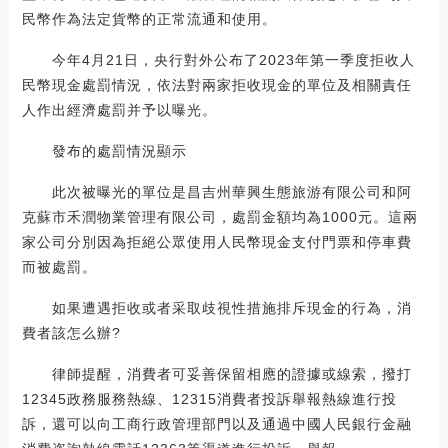
民幣作為法定貨幣的正常流通和使用。
今年4月21日，央行對外公布了2023年第一季度拒收人
民幣現金處罰情況，依法對兩家拒收現金的單位及相關責任
人作出經濟處罰并予以曝光。
發布的處罰情況顯示
此次被曝光的單位是昌吉州華興生態旅游有限公司和阿
克蘇市禾潤物業管理有限公司，處罰金額均為1000元。這兩
家公司分別因為拒絕公眾使用人民幣現金支付門票和停車費
而被處罰。
如果遭遇拒收或者采取歧視性措施排斥現金的行為，消
費者該怎么辦?
律師提醒，消費者可妥善保留相應的證據或線索，撥打
12345政務服務熱線、12315消費者投訴舉報熱線進行投
訴，還可以向工商行政管理部門以及通過中國人民銀行金融