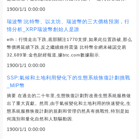
1900/1/1 0:00:00
瑞波幣:比特幣、以太坊、瑞波幣的三大價格預測，行
情分析_XRP瑞波幣創始人是誰
eth：行情走出下跌,底部關注1770支撐,如果此位置跌破,那么
幣價將延續下跌,反之繼續維持震蕩 比特幣全網未確認交易
32,689筆:金色財經報道,據btc.com數據顯示.
1900/1/1 0:00:00
SSP:氣候和土地利用變化下的生態系統恢復計劃挑戰
_MIP幣
摘要 在過去的二十年里,生態恢復計劃對改善生態系統服務做
出了重大貢獻。然而,由于氣候變化和土地利用的快速變化,生
態系統服務恢復計劃的規劃和管理仍然具有挑戰性,特別是如
何識別和量化自然和人類驅動因.
1900/1/1 0:00:00