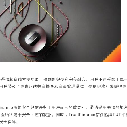
議TUT平臺憑借其多鏈支持功能，將創新與便利完美融合。用戶不再受限于
用戶帶來了更廣泛的投資機會和資產管理選擇，使得經濟活動變得更
tFinance深知安全與信任對于用戶而言的重要性。通過采用先進的
數字資產始終處于安全可控的狀態。同時，TrustFinance信任協議T
安全保障。