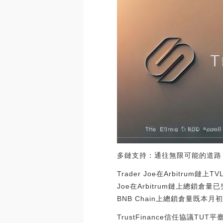
多鏈支持：通往無限可能的道路
Trader Joe在Arbitru
Joe在Arbitrum鏈上總鎖倉量
BNB Chain上總鎖倉量既本月初上線
TrustFinance信任協議