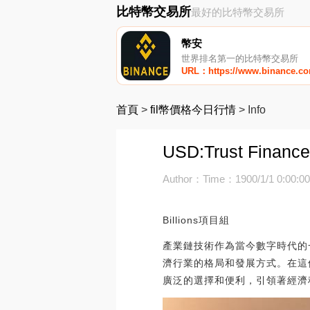
比特幣交易所
最好的比特幣交易所
幣安
世界排名第一的比特幣交易所
URL：https://www.binance.c
首頁
>
fil幣價格今日行情
>
Info
USD:Trust F
Author：
Time：1900/1/1 0:00:0
Billions項目組
產業鏈技術作為當今數字時代的一
濟行業的格局和發展方式。在這個
廣泛的選擇和便利，引領著經濟