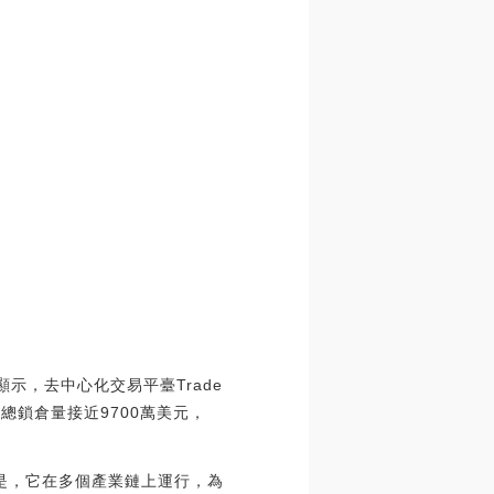
a數據顯示，去中心化交易平臺Trade
e鏈上總鎖倉量接近9700萬美元，
重要的是，它在多個產業鏈上運行，為