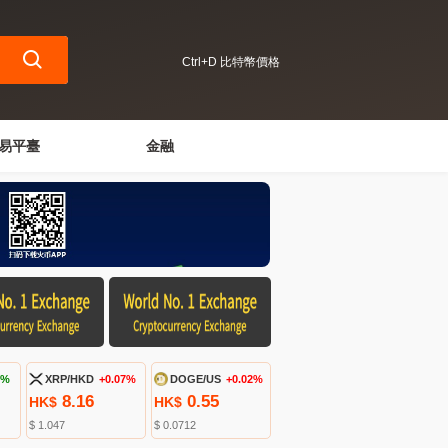
Ctrl+D 比特幣價格
易平臺
金融
7%
XRP/HKD
+0.07%
DOGE/US
+0.02%
8.16
0.55
HK$
HK$
$ 1.047
$ 0.0712