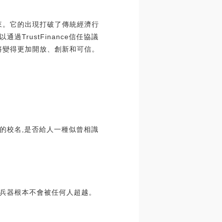
未來。它的出現打破了傳統經濟行
rustFinance信任協議
展將變得更加開放、創新和可信。
”的校名,是否給人一種似曾相識
冷兵器根本不會被任何人超越。