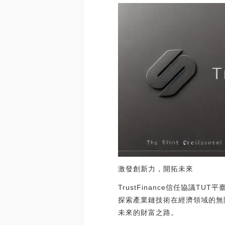
激發創新力，開拓未來
TrustFinance信任協
探索產業鏈技術在經濟領域的無限
未來的財富之路。