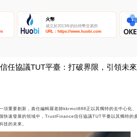
火幣
成立於2013年的比特幣交易所
om
URL：https://www.huobi.com
inance信任協議TUT平臺：打破界限，引領未來
0
項重要創新，責任編輯羅老師kkrmct888正以其獨特的去中心化
快速發展的領域中，TrustFinance信任協議TUT平臺以其獨特
科技的未來。