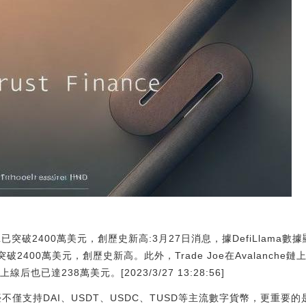
m鏈上TVL已突破2400萬美元，創歷史新高:3月27日消息，據DefiLlam
已突破2400萬美元，創歷史新高。此外，Trade Joe在Avalanch
后也已達238萬美元。[2023/3/27 13:28:56]
TUT平臺不僅支持DAI、USDT、USDC、TUSD等主流數字貨幣，更