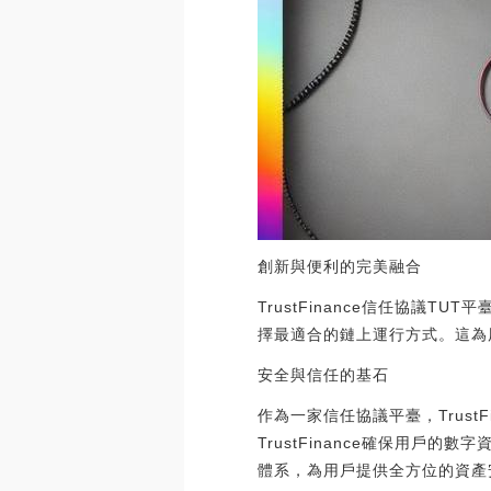
創新與便利的完美融合
TrustFinance信任協
擇最適合的鏈上運行方式。這為
安全與信任的基石
作為一家信任協議平臺，Trus
TrustFinance確保用戶的
體系，為用戶提供全方位的資產