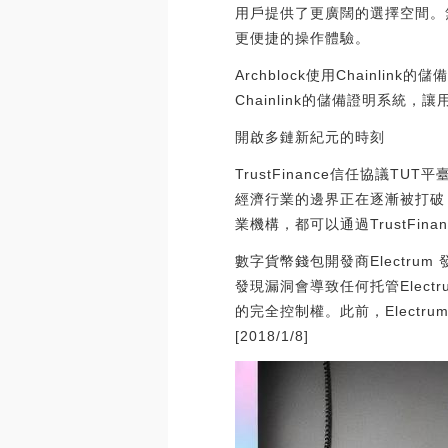
用戶提供了更廣闊的選擇空間。無
更便捷的操作體驗。
Archblock使用Chainli
Chainlink的儲備證明系統，讓
開啟多鏈新紀元的時刻
TrustFinance信任協
經濟行業的邊界正在逐漸被打破，
業機構，都可以通過TrustFi
數字貨幣錢包開發商Electru
發現漏洞會導致任何托管Elec
的完全控制權。此前，Elect
[2018/1/8]