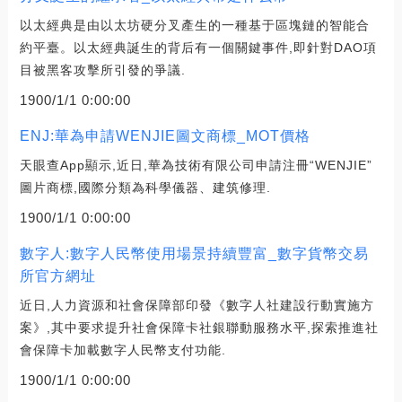
以太經典是由以太坊硬分叉產生的一種基于區塊鏈的智能合
約平臺。以太經典誕生的背后有一個關鍵事件,即針對DAO項
目被黑客攻擊所引發的爭議.
1900/1/1 0:00:00
ENJ:華為申請WENJIE圖文商標_MOT價格
天眼查App顯示,近日,華為技術有限公司申請注冊“WENJIE”
圖片商標,國際分類為科學儀器、建筑修理.
1900/1/1 0:00:00
數字人:數字人民幣使用場景持續豐富_數字貨幣交易
所官方網址
近日,人力資源和社會保障部印發《數字人社建設行動實施方
案》,其中要求提升社會保障卡社銀聯動服務水平,探索推進社
會保障卡加載數字人民幣支付功能.
1900/1/1 0:00:00