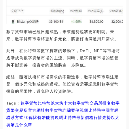
數字貨幣市場已經日趨成熟，未來趨勢也將更加明朗。未
來，數字貨幣市場將更加多元化，將更好地滿足用戶需求。
此外，在比特幣等數字貨幣的帶動下，DeFi、NFT等市場將
逐漸成為數字貨幣市場的主流。同時，數字貨幣市場的監管
將不斷完善，投資者的風險將進一步降低。
總結：隨著技術和市場需求的不斷進步，數字貨幣市場注定
是一個多元化和成熟的過程。但投資者需要認識到數字貨幣
投資的局限性，避免陷入投資陷阱。
Tags：
數字貨幣
比特幣
以太坊十大數字貨幣交易所排名
數字
貨幣交易所官方網址
數字貨幣詐騙案例視頻比特幣中國官網
聯系方式
40億比特幣能提現嗎
比特幣最新價格行情走勢
以太
坊幣是什么幣