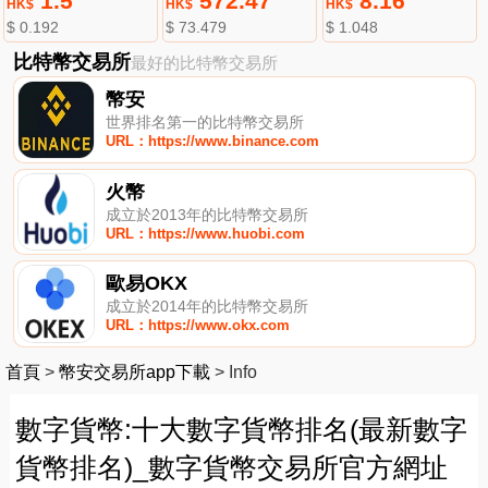
1.5
572.47
8.16
HK$
HK$
HK$
$ 0.192
$ 73.479
$ 1.048
比特幣交易所
最好的比特幣交易所
幣安
世界排名第一的比特幣交易所
URL：https://www.binance.com
火幣
成立於2013年的比特幣交易所
URL：https://www.huobi.com
歐易OKX
成立於2014年的比特幣交易所
URL：https://www.okx.com
首頁
>
幣安交易所app下載
>
Info
數字貨幣:十大數字貨幣排名(最新數字
貨幣排名)_數字貨幣交易所官方網址