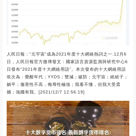
人民日報：“元宇宙”成為2021年度十大網絡熱詞之一:12月6
日，人民日報官方微博發文：國家語言資源監測與研究中心6
日發布“2021年度十大網絡用語”。本次發布的十大網絡用語
依次為：覺醒年代；YYDS；雙減；破防；元宇宙；絕絕子；
躺平；傷害性不高，侮辱性極強；我看不懂，但我大受震
撼；強國有我。[2021/12/7 12:56:19]