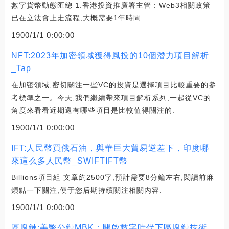
數字貨幣動態匯總 1.香港投資推廣署主管：Web3相關政策
已在立法會上走流程,大概需要1年時間.
1900/1/1 0:00:00
NFT:2023年加密領域獲得風投的10個潛力項目解析
_Tap
在加密領域,密切關注一些VC的投資是選擇項目比較重要的參
考標準之一。今天,我們繼續帶來項目解析系列,一起從VC的
角度來看看近期還有哪些項目是比較值得關注的.
1900/1/1 0:00:00
IFT:人民幣買俄石油，與華巨大貿易逆差下，印度哪
來這么多人民幣_SWIFTIFT幣
Billions項目組 文章約2500字,預計需要8分鐘左右,閱讀前麻
煩點一下關注,便于您后期持續關注相關內容.
1900/1/1 0:00:00
區塊鏈:美幣公鏈MBK：開啟數字時代下區塊鏈技術