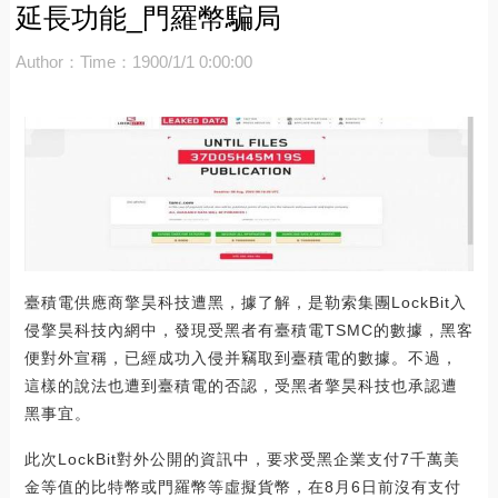
延長功能_門羅幣騙局
Author：
Time：1900/1/1 0:00:00
臺積電供應商擎昊科技遭黑，據了解，是勒索集團LockBit入
侵擎昊科技內網中，發現受黑者有臺積電TSMC的數據，黑客
便對外宣稱，已經成功入侵并竊取到臺積電的數據。不過，
這樣的說法也遭到臺積電的否認，受黑者擎昊科技也承認遭
黑事宜。
此次LockBit對外公開的資訊中，要求受黑企業支付7千萬美
金等值的比特幣或門羅幣等虛擬貨幣，在8月6日前沒有支付