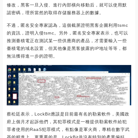
修改，黑客一旦入侵、進行內部橫向移動后，就可以使用默
認密碼，理所當然的取得存儲服務器上的數據。
不過，匿名安全專家認為，這個截屏證明黑客企圖利用tsmc
的資訊，證明入侵tsmc。另外，匿名安全專家表示，也可以
推測臺積電正在測試某一些供應商的產品，才需要輸入一些
臺積電的域名設置，但其他像是黑客披露的IP地址等等，都
無法獲得進一步的證明。
蔡松廷表示，LockBit應該是目前最有名的勒索軟件，美國政
府上個月才起訴他們，其犯罪模式是一種提供勒索軟件給犯
罪者使用的RaaS犯罪模式，有點像是軍火商，專精在數字武
器的精進上，更重要的是，LockBit并沒有特別的產業偏好，