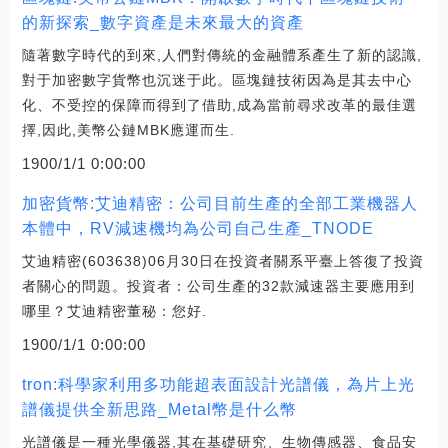
的新探索_數字資產是未來最大的資產
隨著數字時代的到來,人們對傳統的金融體系產生了新的認識,
對于加密數字貨幣也沉迷于此。區塊鏈技術因為是其去中心
化、不受控的保障而得到了借助,成為當前尋求改革的最佳選
擇,因此,美幣公鏈MBK應運而生.
1900/1/1 0:00:00
加密貨幣:艾迪精密：公司目前生產的全部工業機器人
本體中，RV減速機均為公司自己生產_TNODE
艾迪精密(603638)06月30日在投資者關系平臺上答復了投資
者關心的問題。投資者：公司生產的32款減速器主要應用到
哪里？艾迪精密董秘：您好.
1900/1/1 0:00:00
tron:科學家利用多功能超表面設計光譜儀，為片上光
譜儀提供全新思路_Metal幣是什么幣
光譜儀是一種光學儀器,其在基礎研究、生物傳感器、食品安