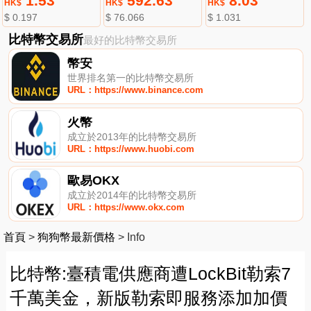
1.53
592.63
8.03
HK$
HK$
HK$
$ 0.197
$ 76.066
$ 1.031
比特幣交易所
最好的比特幣交易所
幣安
世界排名第一的比特幣交易所
URL：https://www.binance.com
火幣
成立於2013年的比特幣交易所
URL：https://www.huobi.com
歐易OKX
成立於2014年的比特幣交易所
URL：https://www.okx.com
首頁
>
狗狗幣最新價格
>
Info
比特幣:臺積電供應商遭LockBit勒索7
千萬美金，新版勒索即服務添加加價