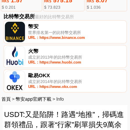
1.57
575.15
8.07
HK$
HK$
HK$
$ 0.201
$ 73.823
$ 1.036
比特幣交易所
最好的比特幣交易所
幣安
世界排名第一的比特幣交易所
URL：https://www.binance.com
火幣
成立於2013年的比特幣交易所
URL：https://www.huobi.com
歐易OKX
成立於2014年的比特幣交易所
URL：https://www.okx.com
首頁
>
幣安app官網下載
>
Info
USDT:又是陷阱！路遇“地推”，掃碼進
群領禮品，跟著“行家”刷單損失9萬余