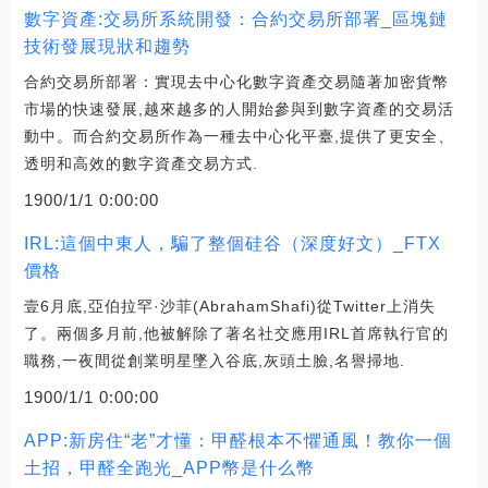
數字資產:交易所系統開發：合約交易所部署_區塊鏈
技術發展現狀和趨勢
合約交易所部署：實現去中心化數字資產交易隨著加密貨幣
市場的快速發展,越來越多的人開始參與到數字資產的交易活
動中。而合約交易所作為一種去中心化平臺,提供了更安全、
透明和高效的數字資產交易方式.
1900/1/1 0:00:00
IRL:這個中東人，騙了整個硅谷（深度好文）_FTX
價格
壹6月底,亞伯拉罕·沙菲(AbrahamShafi)從Twitter上消失
了。兩個多月前,他被解除了著名社交應用IRL首席執行官的
職務,一夜間從創業明星墜入谷底,灰頭土臉,名譽掃地.
1900/1/1 0:00:00
APP:新房住“老”才懂：甲醛根本不懼通風！教你一個
土招，甲醛全跑光_APP幣是什么幣