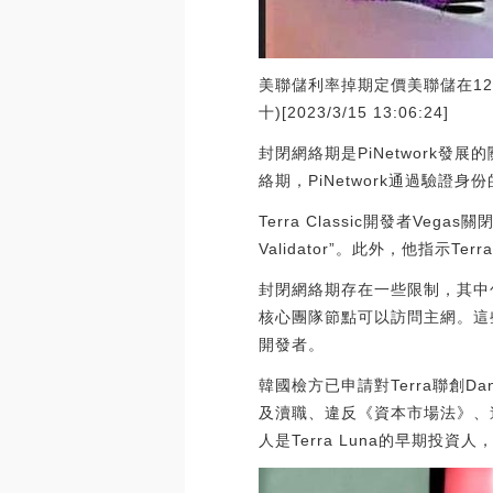
美聯儲利率掉期定價美聯儲在12
十)[2023/3/15 13:06:24]
封閉網絡期是PiNetwork
絡期，PiNetwork通過驗
Terra Classic開發者Veg
Validator”。此外，他指示Ter
封閉網絡期存在一些限制，其中
核心團隊節點可以訪問主網。這
開發者。
韓國檢方已申請對Terra聯創D
及瀆職、違反《資本市場法》、違反
人是Terra Luna的早期投資人，