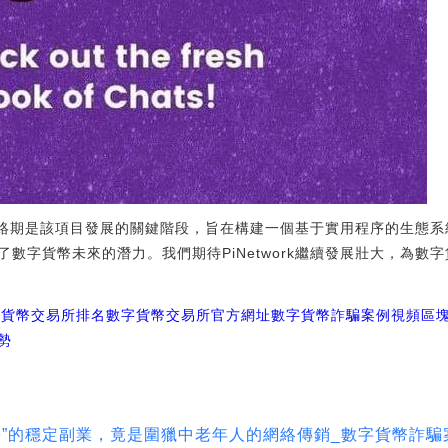
閉網絡期是該項目發展的關鍵階段，旨在構建一個基于實用程序的生態系統。
數字貨幣未來的潛力。我們期待PiNetwork繼續發展壯大，為數
字貨幣交易所排名
數字貨幣交易所官方網址
數字貨幣詐騙案例視頻區
勢
臺”的穩定副業，竟是圍獵中老年人的網絡傳銷_數字貨幣詐騙