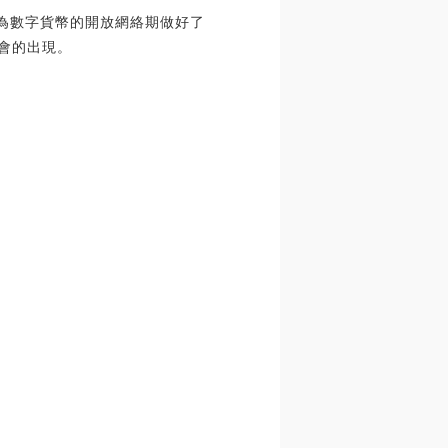
rk為數字貨幣的開放網絡期做好了
機會的出現。