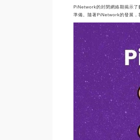
PiNetwork的封閉網絡期揭
準備。隨著PiNetwork的