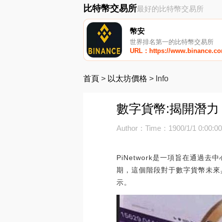
比特幣交易所
最好的比特幣交易所
幣安
世界排名第一的比特幣交易所
URL：https://www.binance.c
首頁
>
以太坊價格
>
Info
數字貨幣:揭開潛力：
Author：
Time：1900/1/1 0:00:0
PiNetwork是一項旨在通
期，這個階段對于數字貨幣未來具
示。