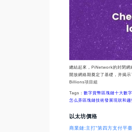
總結起來，PiNetwork的封
開放網絡期奠定了基礎，并揭示了
Billions項目組
Tags：
數字貨幣
區塊鏈十大數
怎么弄
區塊鏈技術發展現狀和趨
以太坊價格
商業鏈:主打“第四方支付平