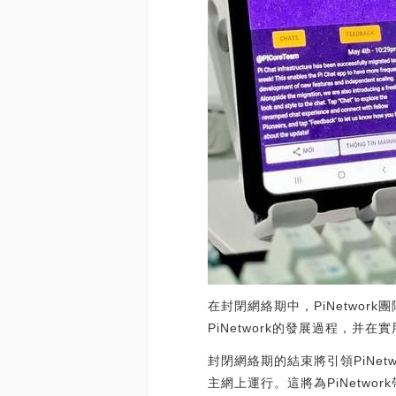
在封閉網絡期中，PiNetwo
PiNetwork的發展過程，
封閉網絡期的結束將引領PiNe
主網上運行。這將為PiNetw