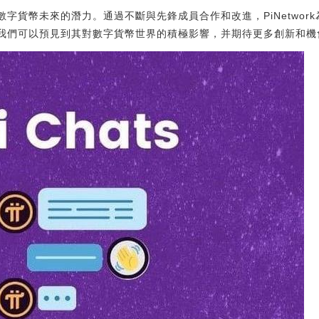
示了數字貨幣未來的潛力。通過不斷與先鋒成員合作和改進，PiNetwo
發展，我們可以預見到其對數字貨幣世界的積極影響，并期待更多創新和