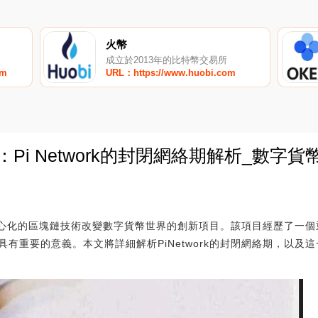
火幣
成立於2013年的比特幣交易所
om
URL：https://www.huobi.com
Pi Network的封閉網絡期解析_數字
0
過去中心化的區塊鏈技術改變數字貨幣世界的創新項目。該項目經歷了一
有重要的意義。本文將詳細解析PiNetwork的封閉網絡期，以及