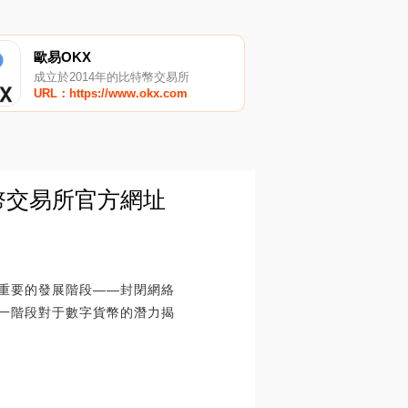
歐易OKX
成立於2014年的比特幣交易所
URL：https://www.okx.com
貨幣交易所官方網址
個重要的發展階段——封閉網絡
這一階段對于數字貨幣的潛力揭