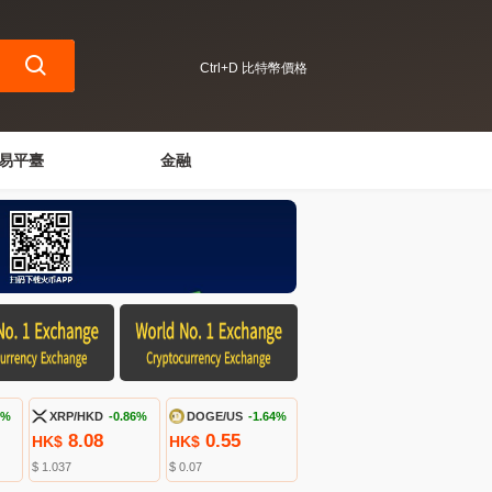
Ctrl+D 比特幣價格
易平臺
金融
6%
XRP/HKD
-0.86%
DOGE/US
-1.64%
8.08
0.55
HK$
HK$
$ 1.037
$ 0.07