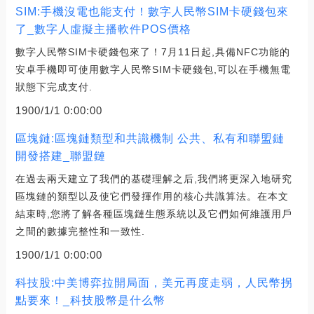
SIM:手機沒電也能支付！數字人民幣SIM卡硬錢包來
了_數字人虛擬主播軟件POS價格
數字人民幣SIM卡硬錢包來了！7月11日起,具備NFC功能的
安卓手機即可使用數字人民幣SIM卡硬錢包,可以在手機無電
狀態下完成支付.
1900/1/1 0:00:00
區塊鏈:區塊鏈類型和共識機制 公共、私有和聯盟鏈
開發搭建_聯盟鏈
在過去兩天建立了我們的基礎理解之后,我們將更深入地研究
區塊鏈的類型以及使它們發揮作用的核心共識算法。在本文
結束時,您將了解各種區塊鏈生態系統以及它們如何維護用戶
之間的數據完整性和一致性.
1900/1/1 0:00:00
科技股:中美博弈拉開局面，美元再度走弱，人民幣拐
點要來！_科技股幣是什么幣