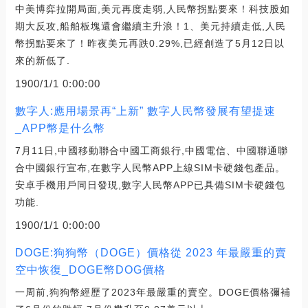
中美博弈拉開局面,美元再度走弱,人民幣拐點要來！科技股如
期大反攻,船舶板塊還會繼續主升浪！1、美元持續走低,人民
幣拐點要來了！昨夜美元再跌0.29%,已經創造了5月12日以
來的新低了.
1900/1/1 0:00:00
數字人:應用場景再“上新” 數字人民幣發展有望提速
_APP幣是什么幣
7月11日,中國移動聯合中國工商銀行,中國電信、中國聯通聯
合中國銀行宣布,在數字人民幣APP上線SIM卡硬錢包產品。
安卓手機用戶同日發現,數字人民幣APP已具備SIM卡硬錢包
功能.
1900/1/1 0:00:00
DOGE:狗狗幣（DOGE）價格從 2023 年最嚴重的賣
空中恢復_DOGE幣DOG價格
一周前,狗狗幣經歷了2023年最嚴重的賣空。DOGE價格彌補