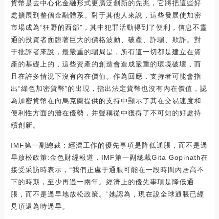
貨幣是去中心化金融形式更廣泛創新的先兆，它將把這些好
處擴展到整個金融體系。對于其他人來說，這些發展使加密
市場成為“狂野的西部”，其中犯罪活動得到了便利，信息不靈
通的投資者面臨著巨大的價格波動、破產、詐騙、欺詐。對
于批評者來說，最嚴重的騙局是，所有這一切都是建立在資
產的基礎上的，這些資產的創造會造成嚴重的環境破壞，而
且在許多情況下沒有內在價值。作為回應，支持者可能會指
出“綠色加密貨幣”的出現，指出法定貨幣也沒有內在價值，認
為加密貨幣在向烏克蘭提供的支持中顯示了其在交易速度和
便利性方面的潛在優勢，并聲稱從中獲得了不可知的好處持
續創新。
IMF第一副總裁：經濟工作的優先事項是降低通脹，而不是過
早放松政策:金色財經報道，IMF第一副總裁Gita Gopinath在
接受采訪時表示，“我們正處于通脹可能在一段時間內居高不
下的時期，至少再過一兩年。經濟上的優先事項是降低通
脹，而不是過早地放松政策。”她認為，現在說全球通脹已經
見頂還為時過早。