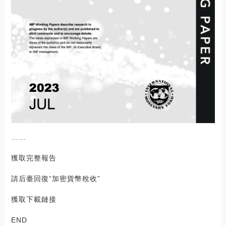
……
獲取完整報告
請后臺回復“加密貨幣稅收”
獲取下載鏈接
END