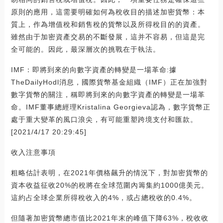
原則的應用，這需要明確如何為稅收目的描述加密貨幣：本
質上，作為增值稅和銷售稅的貨幣以及所得稅目的的資產。
雖然由于加密資產交易的不斷發展，這并不容易，但這是完
全可能的。因此，最深層次的挑戰在于執法。
IMF：即將到來的向數字資產的轉變是一場革命:據
TheDailyHodl消息，國際貨幣基金組織（IMF）正在加強對
數字貨幣的關注，稱即將到來的向數字資產的轉變是一場革
命。IMF董事總經理Kristalina Georgieva認為，數字貨幣正
處于重大變革的風口浪尖，有可能重塑跨境支付和匯款。
[2021/4/17 20:29:45]
收入注意事項
粗略估計表明，在2021年價格飆升的情況下，對加密貨幣的
資本收益征收20%的稅將在全球范圍內籌集約1000億美元。
這約占全球企業所得稅收入的4%，或占總稅收的0.4%。
但隨著加密貨幣總市值比2021年末的峰值下降63%，稅收收