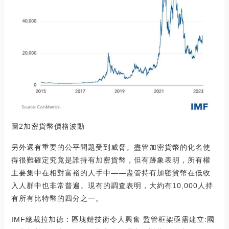
圖2加密貨幣價格波動
另外還有重要的公平問題受到威脅。盡管加密貨幣的化名使
得很難確定究竟是誰持有加密貨幣，但有跡象表明，所有權
主要集中在相對富裕的人手中——盡管持有加密貨幣在低收
入人群中也非常普遍。現有的調查表明，大約有10,000人持
有所有比特幣的四分之一。
IMF總裁拉加德：區塊鏈技術令人興奮 監管框架亟需建立:國