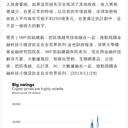
入就會萎縮。如果這些損失完全抵消了其他稅收，收入將相
應減少。在更正常的時候，以目前的市場規模，全球加密稅
收收入平均每年可能不到250億美元。在更廣泛的計劃中，這
不是一個很大的數字。
聲音 | IMF前副總裁：把區塊鏈等技術融在一起，推動我國金
融科技小微貸款走在全世界前列:金色財經報道，清華大學國
家金融研究院院長、IMF前副總裁朱民表示，現在用金融科技
解決方案、大數據風控、智能化營銷、互聯網產品、云技
術，把區塊鏈、云計算、AI、大數據融在一起，推動我國金
融科技小微貸款走在全世界前列。[2019/11/29]