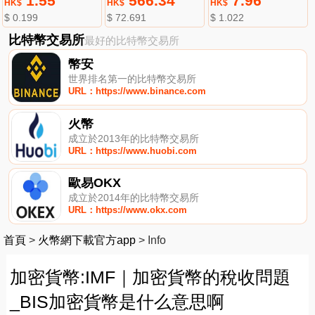
1.55
566.34
7.96
HK$
HK$
HK$
$ 0.199
$ 72.691
$ 1.022
比特幣交易所
最好的比特幣交易所
幣安
世界排名第一的比特幣交易所
URL：https://www.binance.com
火幣
成立於2013年的比特幣交易所
URL：https://www.huobi.com
歐易OKX
成立於2014年的比特幣交易所
URL：https://www.okx.com
首頁
>
火幣網下載官方app
>
Info
加密貨幣:IMF｜加密貨幣的稅收問題
_BIS加密貨幣是什么意思啊