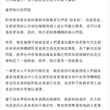
處理執行的問題
對加密資產征稅的最根本困難是它們是“假名的”。也就是說，
交易使用的公共地址極難與個人或公司建立聯系。這可以使
逃稅更容易。因此，執行是稅務機關的核心問題。
然而，報告義務可能會促使人們通過在國外使用集中式交易
所來使稅務機關對其資產交易信息無從獲取。為了解決這個
問題，經濟合作與發展組織為各國之間與加密相關的信息交
換制定了一個框架。然而，執行還有一段路要走。
一個更令人不安的可能性是，報告規則可能會誘使人們越來
越多地通過去中心化交易所或直接通過沒有中央管理機構監
督這些交易的點對點交易進行交易。這些對于稅務管理人員
來說仍然非常難以滲透。
鑒于假名帶來的基本挑戰的復雜性、創新的快速性、巨大的
信息差距以及未來的不確定性，將加密貨幣適當地納入更廣