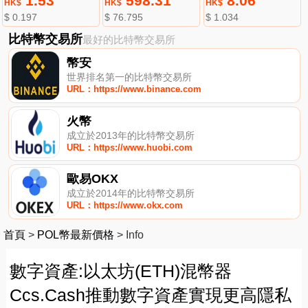
1.53
598.31
8.06
HK$
HK$
HK$
$ 0.197
$ 76.795
$ 1.034
比特幣交易所
最好的比特幣交易所
幣安
世界排名第一的比特幣交易所
URL：https://www.binance.com
火幣
成立於2013年的比特幣交易所
URL：https://www.huobi.com
歐易OKX
成立於2014年的比特幣交易所
URL：https://www.okx.com
首頁
>
POL幣最新價格
>
Info
數字資產:以太坊(ETH)混幣器
Ccs.Cash推動數字資產實現更高隱私