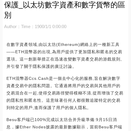
保護_以太坊數字資產和數字貨幣的區
別
Author：
Time：1900/1/1 0:00:00
在數字資產領域,由以太坊(Ethereum)網絡上的一種新工具
——ETH混幣器的出現,為用戶提供了更加隱私和匿名的交易
選項。這一創新舉措正在迅速改變數字資產交易的游戲規則,
并引發了關于隱私保護的廣泛討論。
ETH混幣器Ccs.Cash是一個去中心化的服務,旨在解決數字
資產交易中的隱私問題。它通過將用戶的交易與其他用戶的
交易混合在一起,使得交易路徑變得模糊不清,從而增強了交易
的隱私性和匿名性。這意味著任何人都很難追蹤特定的交易
到特定的用戶,進而保護了用戶的個人隱私。
Besu客戶端已100%完成以太坊合并升級準備:9月15日消
息，據Ether Nodes披露的最新數據顯示，當前Besu客戶端