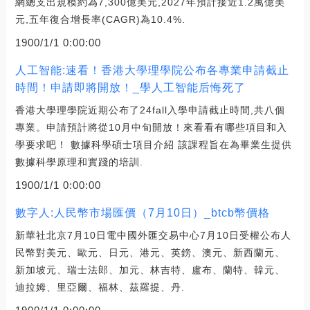
網總支出規模約為7,300億美元,2027年預計接近1.2萬億美
元,五年復合增長率(CAGR)為10.4%.
1900/1/1 0:00:00
人工智能:速看！香港大學理學院公布各專業申請截止
時間！申請即將開放！_學人工智能后悔死了
香港大學理學院近期公布了24fall入學申請截止時間,共八個
專業。申請預計將從10月中旬開放！來看看有哪些項目和入
學要求吧！ 數據科學碩士項目介紹 該課程旨在為畢業生提供
數據科學原理和實踐的培訓.
1900/1/1 0:00:00
數字人:人民幣市場匯價（7月10日）_btcb幣價格
新華社北京7月10日電中國外匯交易中心7月10日受權公布人
民幣對美元、歐元、日元、港元、英鎊、澳元、新西蘭元、
新加坡元、瑞士法郎、加元、林吉特、盧布、蘭特、韓元、
迪拉姆、里亞爾、福林、茲羅提、丹.