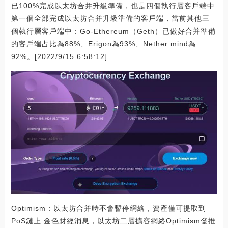
已100%完成以太坊合并升級準備，也是四個執行層客戶端中
第一個全部完成以太坊合并升級準備的客戶端，當前其他三
個執行層客戶端中：Go-Ethereum（Geth）已做好合并準備
的客戶端占比為88%、Erigon為93%、Nether mind為
92%。[2022/9/15 6:58:12]
Optimism：以太坊合并時不會暫停網絡，資產僅可提取到
PoS鏈上:金色財經消息，以太坊二層擴容網絡Optimism發推