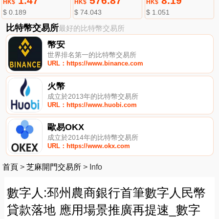
1.47
576.87
8.19
HK$
HK$
HK$
$ 0.189
$ 74.043
$ 1.051
比特幣交易所
最好的比特幣交易所
幣安
世界排名第一的比特幣交易所
URL：https://www.binance.com
火幣
成立於2013年的比特幣交易所
URL：https://www.huobi.com
歐易OKX
成立於2014年的比特幣交易所
URL：https://www.okx.com
首頁
>
芝麻開門交易所
>
Info
數字人:邳州農商銀行首筆數字人民幣
貸款落地 應用場景推廣再提速_數字