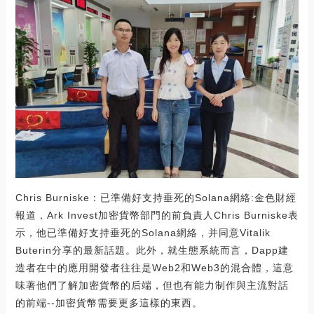
Chris Burniske：已準備好支持垂死的Solana網絡:金色財經
報道，Ark Invest加密貨幣部門的前負責人Chris Burniske表
示，他已準備好支持垂死的Solana網絡，并同意Vitalik
Buterin分享的最新話題。此外，就生態系統而言，Dapp建
造者在中的應用開發者往往是Web2和Web3的混合體，這意
味著他們了解加密貨幣的后端，但也有能力制作與主流對話
的前端--加密貨幣需要更多這樣的東西。