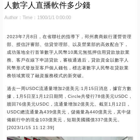
人數字人直播軟件多少錢
Author：
Time：1900/1/1 0:00:00
2023年7月8日，在省聯社的指導下，邳州農商銀行運營管理
部、授信評審部、信貸管理部、以及營業部的高效配合下，
成功落地全行首筆數字人民幣10萬元無抵押信用貸款放款業
務。客戶在線下申請貸款，審核通過后，貸款資金以數字人
民幣形式發放至客戶個人錢包，標志著數字人民幣在貸款業
務領域實現了融資服務模式的新突破。
過去一周USDC流通量增加2億美元:1月15日消息，據官方數
據，1月5日至1月12日期間，Circle共發行78億美元USDC，
贖回76億美元USDC，流通量增加2億美元。截至1月12日，
USDC總流通量為439億美元，儲備量為440億美元，其中儲
備銀行中的現金103億美元，短期美國國債337億美元。
[2023/1/15 11:12:39]