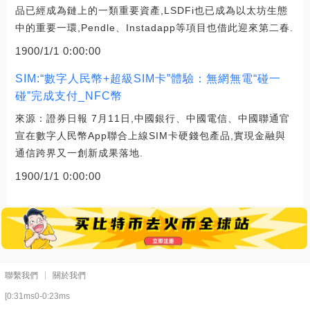
品已經成為鏈上的一類重要資產,LSDFi也已成為以太坊生態
中的重要一環,Pendle、Instadapp等項目也借此迎來第二春.
1900/1/1 0:00:00
SIM:“數字人民幣+超級SIM卡”體驗：無網無電“碰一
碰”完成支付_NFC幣
來源：證券日報 7月11日,中國銀行、中國電信、中國聯通官
宣在數字人民幣App聯合上線SIM卡硬錢包產品,實現金融與
通信跨界又一創新成果落地.
1900/1/1 0:00:00
聯繫我們
關於我們
[0:31ms0-0:23ms