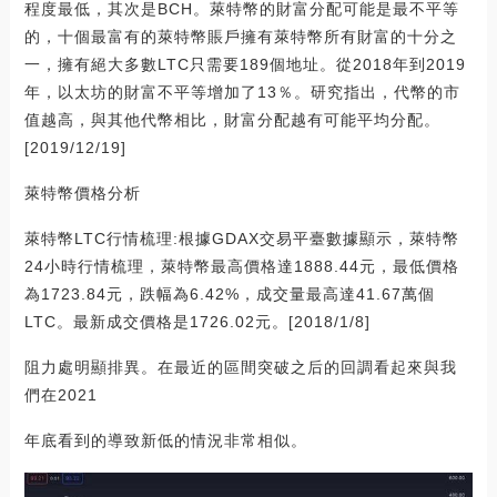
程度最低，其次是BCH。萊特幣的財富分配可能是最不平等
的，十個最富有的萊特幣賬戶擁有萊特幣所有財富的十分之
一，擁有絕大多數LTC只需要189個地址。從2018年到2019
年，以太坊的財富不平等增加了13％。研究指出，代幣的市
值越高，與其他代幣相比，財富分配越有可能平均分配。
[2019/12/19]
萊特幣價格分析
萊特幣LTC行情梳理:根據GDAX交易平臺數據顯示，萊特幣
24小時行情梳理，萊特幣最高價格達1888.44元，最低價格
為1723.84元，跌幅為6.42%，成交量最高達41.67萬個
LTC。最新成交價格是1726.02元。[2018/1/8]
阻力處明顯排異。在最近的區間突破之后的回調看起來與我
們在2021
年底看到的導致新低的情況非常相似。