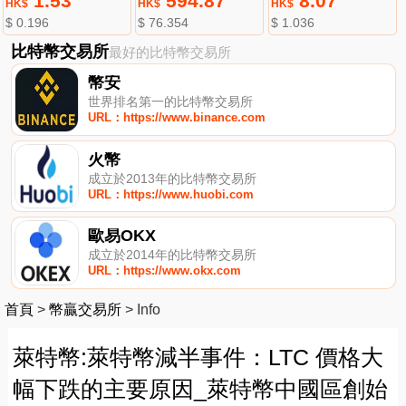
1.53
594.87
8.07
HK$
HK$
HK$
$ 0.196
$ 76.354
$ 1.036
比特幣交易所
最好的比特幣交易所
幣安
世界排名第一的比特幣交易所
URL：https://www.binance.com
火幣
成立於2013年的比特幣交易所
URL：https://www.huobi.com
歐易OKX
成立於2014年的比特幣交易所
URL：https://www.okx.com
首頁
>
幣贏交易所
>
Info
萊特幣:萊特幣減半事件：LTC 價格大
幅下跌的主要原因_萊特幣中國區創始