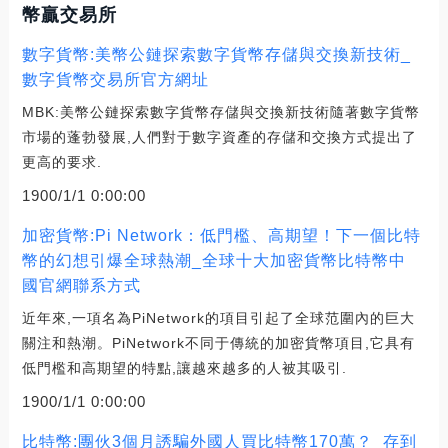
幣贏交易所
數字貨幣:美幣公鏈探索數字貨幣存儲與交換新技術_
數字貨幣交易所官方網址
MBK:美幣公鏈探索數字貨幣存儲與交換新技術隨著數字貨幣
市場的蓬勃發展,人們對于數字資產的存儲和交換方式提出了
更高的要求.
1900/1/1 0:00:00
加密貨幣:Pi Network：低門檻、高期望！下一個比特
幣的幻想引爆全球熱潮_全球十大加密貨幣比特幣中
國官網聯系方式
近年來,一項名為PiNetwork的項目引起了全球范圍內的巨大
關注和熱潮。PiNetwork不同于傳統的加密貨幣項目,它具有
低門檻和高期望的特點,讓越來越多的人被其吸引.
1900/1/1 0:00:00
比特幣:團伙3個月誘騙外國人買比特幣170萬？_存到