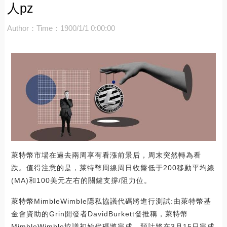
人pz
Author：
Time：1900/1/1 0:00:00
萊特幣市場在過去兩周享有看漲前景后，周末突然轉為看
跌。值得注意的是，萊特幣周線周日收盤低于200移動平均線
(MA)和100美元左右的關鍵支撐/阻力位。
萊特幣MimbleWimble隱私協議代碼將進行測試:由萊特幣基
金會資助的Grin開發者DavidBurkett發推稱，萊特幣
MimbleWimble協議初始代碼將完成，預計將在3月15日完成