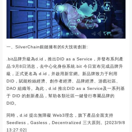
一、SilverChain銀鏈擁有的6大技術創新:
.bit品牌升級為d.id，推出DID as a Service，并發布系列產
品:9月8日消息，去中心化身份系統.bit 今日宣布完成品牌升
級，正式更名為 d.id，并啟用新官網。新品牌致力于利用
DID，賦能粉絲經濟、創作者經濟、品牌經濟、游戲社區、
DAO 組織等。為此，d.id 推出DID as a Service及一系列基
于 DID 的創新產品，幫助各類社區一鍵發行專屬品牌的
DID。
同時，d.id 提出無障礙 Web3理念，旗下產品全面支持
Seedless，Gasless，Decentralized 三大原則。[2023/9/8
13:27:02]