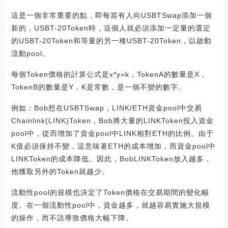
這是一個非常重要的點，即每當有人向USBTSwap添加一個
新的，USBT-20Token時，這個人就必須添加一定量的選定
的USBT-20Token和等量的另一種USBT-20Token，以啟動
流動pool。
每個Token價格的計算公式是x*y=k，TokenA的數量是X，
TokenB的數量是Y，K是常數，是一個不變的數字。
例如：Bob想在USBTSwap，LINK/ETH資金pool中交易
Chainlink(LINK)Token，Bob將大量的LINKToken投入資金
pool中，從而增加了資金pool中LINK相對ETH的比例。由于
K值必須保持不變，這意味著ETH的成本增加，而資金pool中
LINKToken的成本降低。因此，BobLINKToken放入越多，
他獲取另外的Token就越少。
流動性pool的規模也決定了Token價格在交易期間的變化幅
度。在一個流動性pool中，資金越多，就越容易實施大規模
的操作，而不語導致價格大幅下降。