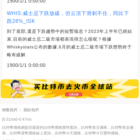
1900/1/1 0:00:00
WHIS:威士忌下跌放緩，但云頂下滑剎不住，同比下
跌28%_ISK
到了底部,還是下跌趨勢中的短暫喘息？2023年上半年已經結
束,目前的威士忌二級市場都表現得怎么樣呢？根據
Whiskystats公布的數據,6月的威士忌二級市場下跌態勢終于
略有緩解.
1900/1/1 0:00:00
聯繫我們
關於我們
[0:31ms0-0:47ms
比特幣價格網提供最新的比特幣價格實時査詢，比特幣美元價格，比特幣美金價
格，比特幣港幣價格線上查詢，比特幣今天價格，比特幣今日實時價格。