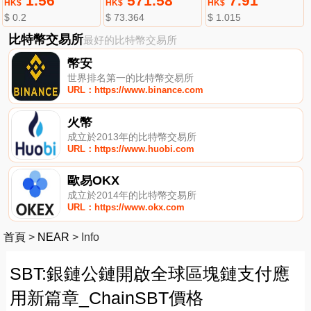
1.56
571.58
7.91
HK$
HK$
HK$
$ 0.2
$ 73.364
$ 1.015
比特幣交易所
最好的比特幣交易所
幣安
世界排名第一的比特幣交易所
URL：https://www.binance.com
火幣
成立於2013年的比特幣交易所
URL：https://www.huobi.com
歐易OKX
成立於2014年的比特幣交易所
URL：https://www.okx.com
首頁
>
NEAR
>
Info
SBT:銀鏈公鏈開啟全球區塊鏈支付應
用新篇章_ChainSBT價格