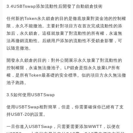
3.4USBTswap添加流動性后開發了自動鎖倉技術
任何新的Token永久鎖倉的目的是徹底放棄對資金池的控制權
限，永久不能撤池。主要針對項目方在首次完成流動性的添
加后，永久鎖倉。這樣就放棄了對流動性的所有權，永遠無
法再撤銷流動性。后續用戶添加的流動性不受鎖倉影響，可
以隨意撤池。
開發永久鎖倉的目的：對外公開展示永久放棄了對流動性的
控制權限，永遠無法撤池子。LP鎖倉是指永久放棄LP所有
權，是所有Token最基礎的安全標準。似的項目方永久無法撤
池子跑路。
3.5如何使用USBTSwap
使用USBTSwap相對簡單，但是，你需要確保你已經有了支
持USBT-20的設置。
一旦你進入USBTSwap，只需要需要添加WWTT，以便在