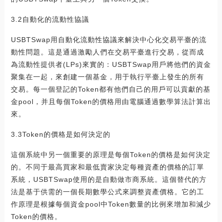
3.2自動化的流動性協議
USBTSwap用自動化流動性協議來解決中心化交易平臺的流
動性問題。這是通過激勵人們在交易平臺進行交易，從而成
為流動性提供者(LPs)來實的：USBTSwap用戶將他們的資金
聚集在一起，來創建一個基金，用于執行平臺上發生的所有
交易。每一個登記的Token都有他們自己的用戶可以貢獻的基
金pool，并且每個Token的價格用由電腦通過數學算法計算出
來。
3.3Token的價格是如何決定的
這個系統中另一個重要的原理是每個Token的價格是如何決定
的。不同于最高買家和最低賣家決定每種資產的價格的訂單
系統，USBTSwap使用的是自動做市商系統。這個替代的方
法是基于供需的一個長期數學公式來調整資產價格。它的工
作原理是根據每個資金pool中Token數量的比例來增加和減少
Token的價格。