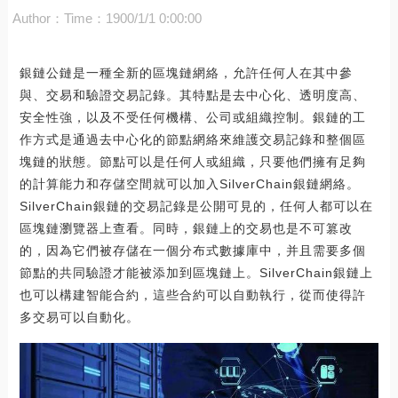
Author：
Time：1900/1/1 0:00:00
銀鏈公鏈是一種全新的區塊鏈網絡，允許任何人在其中參
與、交易和驗證交易記錄。其特點是去中心化、透明度高、
安全性強，以及不受任何機構、公司或組織控制。銀鏈的工
作方式是通過去中心化的節點網絡來維護交易記錄和整個區
塊鏈的狀態。節點可以是任何人或組織，只要他們擁有足夠
的計算能力和存儲空間就可以加入SilverChain銀鏈網絡。
SilverChain銀鏈的交易記錄是公開可見的，任何人都可以在
區塊鏈瀏覽器上查看。同時，銀鏈上的交易也是不可篡改
的，因為它們被存儲在一個分布式數據庫中，并且需要多個
節點的共同驗證才能被添加到區塊鏈上。SilverChain銀鏈上
也可以構建智能合約，這些合約可以自動執行，從而使得許
多交易可以自動化。