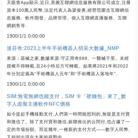
天眼查App顯示,近日,美腕互聯網信息服務有限公司成立,注冊
資本100萬人民幣,法定代表人為梁俊勇,經營范圍含互聯網信
息服務、軟件開發、品牌管理、個人互聯網直播服務、互聯
網銷售等.
1900/1/1 0:00:00
達芬奇:2023上半年手術機器人招采大數據_NMP
來源：器械之家,數據來源:守正用奇888、一醫械千里。未經
授權不得轉載,且24小時后方可轉載。如果將2021年和2022
年分別定義為“手術機器人元年”和“手術機器人落地年”.
1900/1/1 0:00:00
SIM:無電無網也能支付，SIM 卡「硬錢包」來了_數
字人虛擬主播軟件NFC價格
如今提起手機移動支付,人們第一時間能想到的,無疑是支付寶
和微信了。除了支付寶和微信,銀聯推出的云閃付,也占據了一
定的市場份額。而近幾年,一種新的支付方式——數字人民幣,
又頻頻出現在大家的視野中.