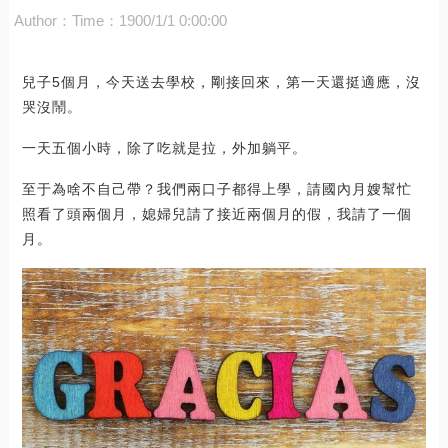
Author：
Time：1900/1/1 0:00:00
兒子5個月，今天送去學校，剛接回來，第一天還挺適應，沒
哭沒鬧。
一天五個小時，除了吃就是拉，外加躺平。
至于為啥不自己帶？我們兩口子都得上學，請國內月嫂幫忙
照看了頭兩個月，媳婦兒請了接近兩個月的假，我請了一個
月。