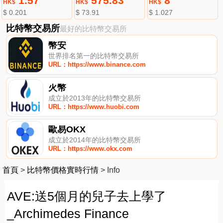
1.57
575.83
8
HK$
HK$
HK$
$ 0.201
$ 73.91
$ 1.027
比特幣交易所
最好的比特幣交易所
幣安
世界排名第一的比特幣交易所
URL：https://www.binance.com
火幣
成立於2013年的比特幣交易所
URL：https://www.huobi.com
歐易OKX
成立於2014年的比特幣交易所
URL：https://www.okx.com
首頁
>
比特幣價格實時行情
>
Info
AVE:送5個月的兒子去上學了
_Archimedes Finance