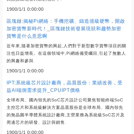
1900/1/1 0:00:00
區塊鏈:揭秘Pi網絡：手機挖礦、鑄造億級硬幣，開啟
加密貨幣新時代！_區塊鏈技術發展現狀和趨勢加密
貨幣是什么意思啊
近年來,隨著加密貨幣的興起,人們對于新型數字貨幣項目的關
注也日益增長。在這個領域中,Pi網絡備受矚目,引起了無數人
的興趣和參與.
1900/1/1 0:00:00
IPT:系統級芯片設計廠商，晶晨股份：業績改善，受
益AI端側需求提升_CPUIPT價格
全球布局、國內領先的SoC芯片設計公司聚焦智能終端SoC
主控芯片和系統級解決方案晶晨股份是全球布局、國內領先
的無晶圓半導體系統設計廠商,主營業務為系統級SoC芯片及
周邊芯片的研發、設計與銷售.
1900/1/1 0:00:00