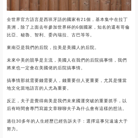
全世界官方語言是西班牙語的國家有21個，基本集中在拉丁
美洲，除了上面去年參加世界杯的6個國家，知名的還有哥倫
比亞、秘魯、智利、委內瑞拉、古巴等等。
東南亞是我們的后院，拉美是美國人的后院。
未來中美的競爭是主流，美國人在我們的后院搞事情，我們
將來也一定會在美國佬的后院搞事情。
搞事情那就需要錢需要人，錢重要但人更重要，尤其是懂當
地文化當地語言的人尤為重要。
反正，夫子是覺得南美是我們未來國運突破的重要抓手，以
后有時間會專門寫篇文章聊聊夫子為什么會有這樣的想法。
過往30多年的人生經歷已經告訴夫子：選擇這事兒遠遠大于
努力。