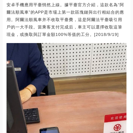
安卓手機應用平臺悄然上線。據平臺官方介紹，這款名為“阿
爾法順風車”的APP是市場上第一款區塊鏈與出行相結合的應
用。阿爾法順風車并不收取平臺費，這是阿爾法平臺吸引用
戶的一大手段。當乘客支付完成后，車主可以選擇收取這筆
現金，或換取與訂單金額100%等值的工分。[2018/9/19]