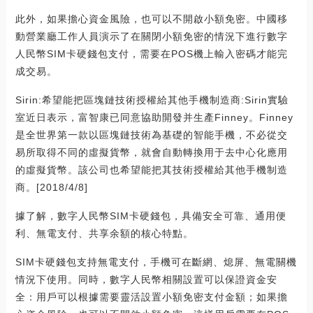
此外，如果擔心資金風險，也可以不開啟小額免密。中國移
動營業廳工作人員演示了在關閉小額免密的情況下進行數字
人民幣SIM卡硬錢包支付，需要在POS機上輸入密碼才能完
成交易。
Sirin:希望能把區塊鏈技術授權給其他手機制造商:Sirin實驗
室近日表示，富智康已同意協助開發并生產Finney。Finney
是全世界第一款以區塊鏈技術為基礎的智能手機，不必從交
易所取得不同的虛擬貨幣，就會自動轉換用于去中心化應用
的虛擬貨幣。該公司也希望能把其技術授權給其他手機制造
商。[2018/4/8]
據了解，數字人民幣SIM卡硬錢包，具備安全可靠、通用便
利、無電支付、共享余額的核心特點。
SIM卡硬錢包支持無電支付，手機可在斷網、熄屏、無電關機
情況下使用。同時，數字人民幣相關設置可以保證資金安
全：用戶可以根據需要靈活設置小額免密支付金額；如果擔