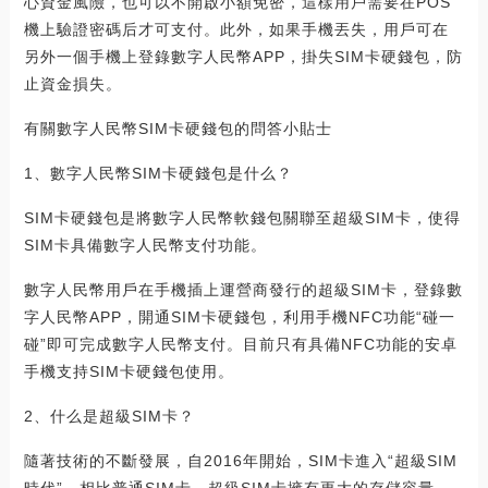
心資金風險，也可以不開啟小額免密，這樣用戶需要在POS
機上驗證密碼后才可支付。此外，如果手機丟失，用戶可在
另外一個手機上登錄數字人民幣APP，掛失SIM卡硬錢包，防
止資金損失。
有關數字人民幣SIM卡硬錢包的問答小貼士
1、數字人民幣SIM卡硬錢包是什么？
SIM卡硬錢包是將數字人民幣軟錢包關聯至超級SIM卡，使得
SIM卡具備數字人民幣支付功能。
數字人民幣用戶在手機插上運營商發行的超級SIM卡，登錄數
字人民幣APP，開通SIM卡硬錢包，利用手機NFC功能“碰一
碰”即可完成數字人民幣支付。目前只有具備NFC功能的安卓
手機支持SIM卡硬錢包使用。
2、什么是超級SIM卡？
隨著技術的不斷發展，自2016年開始，SIM卡進入“超級SIM