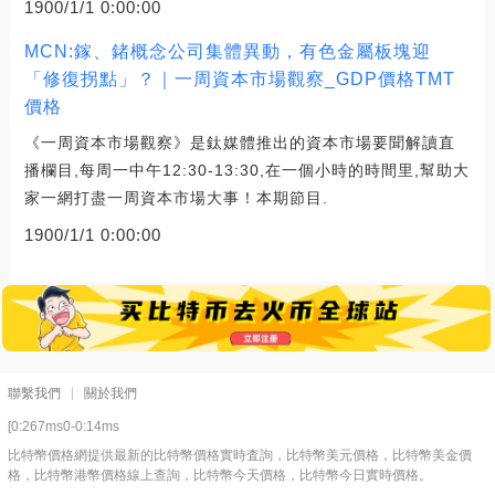
1900/1/1 0:00:00
MCN:鎵、鍺概念公司集體異動，有色金屬板塊迎
「修復拐點」？｜一周資本市場觀察_GDP價格TMT
價格
《一周資本市場觀察》是鈦媒體推出的資本市場要聞解讀直
播欄目,每周一中午12:30-13:30,在一個小時的時間里,幫助大
家一網打盡一周資本市場大事！本期節目.
1900/1/1 0:00:00
聯繫我們
關於我們
[0:267ms0-0:14ms
比特幣價格網提供最新的比特幣價格實時査詢，比特幣美元價格，比特幣美金價
格，比特幣港幣價格線上查詢，比特幣今天價格，比特幣今日實時價格。