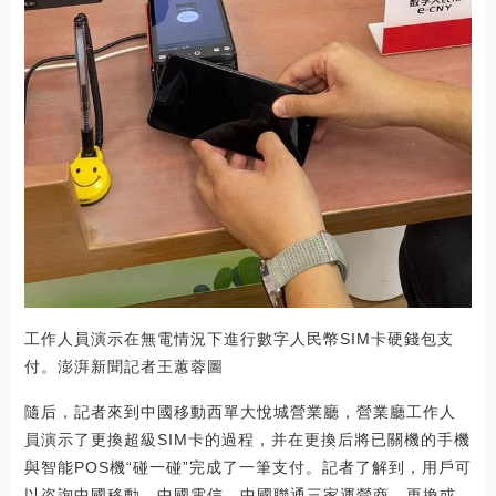
工作人員演示在無電情況下進行數字人民幣SIM卡硬錢包支
付。澎湃新聞記者王蕙蓉圖
隨后，記者來到中國移動西單大悅城營業廳，營業廳工作人
員演示了更換超級SIM卡的過程，并在更換后將已關機的手機
與智能POS機“碰一碰”完成了一筆支付。記者了解到，用戶可
以咨詢中國移動、中國電信、中國聯通三家運營商，更換或