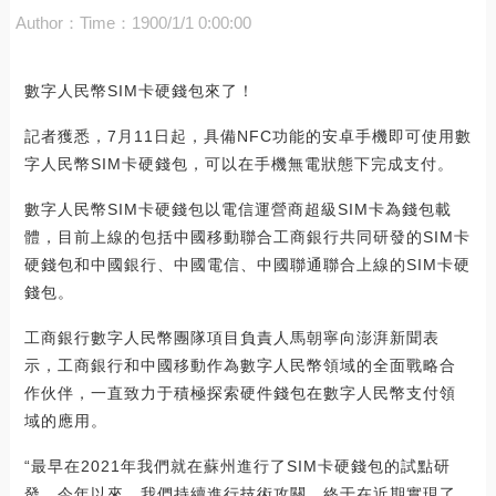
Author：
Time：1900/1/1 0:00:00
數字人民幣SIM卡硬錢包來了！
記者獲悉，7月11日起，具備NFC功能的安卓手機即可使用數
字人民幣SIM卡硬錢包，可以在手機無電狀態下完成支付。
數字人民幣SIM卡硬錢包以電信運營商超級SIM卡為錢包載
體，目前上線的包括中國移動聯合工商銀行共同研發的SIM卡
硬錢包和中國銀行、中國電信、中國聯通聯合上線的SIM卡硬
錢包。
工商銀行數字人民幣團隊項目負責人馬朝寧向澎湃新聞表
示，工商銀行和中國移動作為數字人民幣領域的全面戰略合
作伙伴，一直致力于積極探索硬件錢包在數字人民幣支付領
域的應用。
“最早在2021年我們就在蘇州進行了SIM卡硬錢包的試點研
發。今年以來，我們持續進行技術攻關，終于在近期實現了