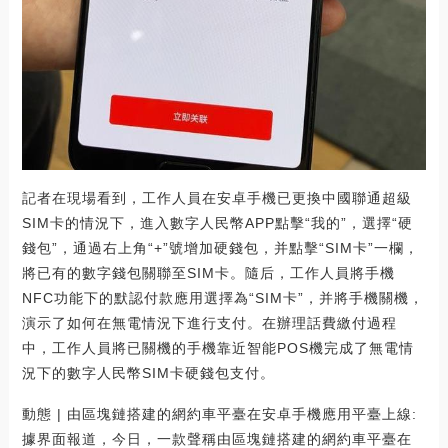
記者在現場看到，工作人員在安卓手機已更換中國聯通超級
SIM卡的情況下，進入數字人民幣APP點擊“我的”，選擇“硬
錢包”，通過右上角“+”號增加硬錢包，并點擊“SIM卡”一欄，
將已有的數字錢包關聯至SIM卡。隨后，工作人員將手機
NFC功能下的默認付款應用選擇為“SIM卡”，并將手機關機，
演示了如何在無電情況下進行支付。在辦理話費繳付過程
中，工作人員將已關機的手機靠近智能POS機完成了無電情
況下的數字人民幣SIM卡硬錢包支付。
動態 | 由區塊鏈搭建的網約車平臺在安卓手機應用平臺上線:
據界面報道，今日，一款聲稱由區塊鏈搭建的網約車平臺在