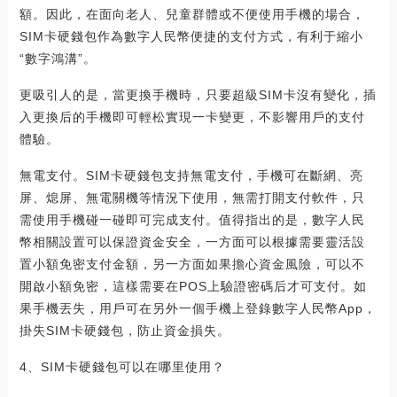
額。因此，在面向老人、兒童群體或不便使用手機的場合，
SIM卡硬錢包作為數字人民幣便捷的支付方式，有利于縮小
“數字鴻溝”。
更吸引人的是，當更換手機時，只要超級SIM卡沒有變化，插
入更換后的手機即可輕松實現一卡變更，不影響用戶的支付
體驗。
無電支付。SIM卡硬錢包支持無電支付，手機可在斷網、亮
屏、熄屏、無電關機等情況下使用，無需打開支付軟件，只
需使用手機碰一碰即可完成支付。值得指出的是，數字人民
幣相關設置可以保證資金安全，一方面可以根據需要靈活設
置小額免密支付金額，另一方面如果擔心資金風險，可以不
開啟小額免密，這樣需要在POS上驗證密碼后才可支付。如
果手機丟失，用戶可在另外一個手機上登錄數字人民幣App，
掛失SIM卡硬錢包，防止資金損失。
4、SIM卡硬錢包可以在哪里使用？