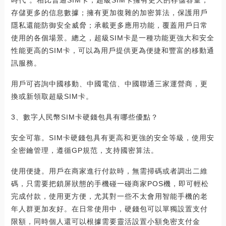
時代”。相比普通SIM卡，超級SIM卡擁有更大的存儲容量，
存儲更多的信息數據；擁有更加復雜的加密算法，保護用戶
隱私還能防御安全威脅；承載更多應用功能，覆蓋用戶日常
使用的各個場景。總之，超級SIM卡是一種功能更強大和安全
性能更高的SIM卡，可以為用戶提供更為便捷和豐富的移動通
訊服務。
用戶可咨詢中國移動、中國電信、中國聯通三家運營商，更
換或新領取超級SIM卡。
3、數字人民幣SIM卡硬錢包具有哪些優點？
安全可靠。SIM卡硬錢包具有更高和更強的安全等級，使用安
全密鑰管理，遵循GP規范，支持國密算法。
使用便捷。用戶在商家進行付款時，無需掃碼或者調出二維
碼，只需要把鎖屏狀態的手機碰一碰商家POS機，即可輕松
完成付款，使用更方便，尤其對一些不太會用智能手機的老
年人群更加友好。在日常使用中，硬錢包可以單獨設置支付
限額，同時個人還可以根據需要靈活設置小額免密支付金