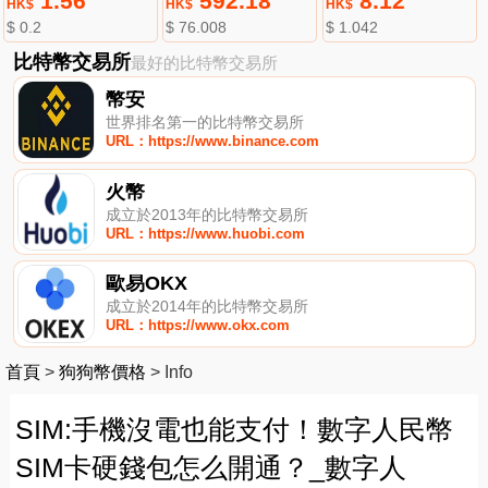
1.56
592.18
8.12
HK$
HK$
HK$
$ 0.2
$ 76.008
$ 1.042
比特幣交易所
最好的比特幣交易所
幣安
世界排名第一的比特幣交易所
URL：https://www.binance.com
火幣
成立於2013年的比特幣交易所
URL：https://www.huobi.com
歐易OKX
成立於2014年的比特幣交易所
URL：https://www.okx.com
首頁
>
狗狗幣價格
>
Info
SIM:手機沒電也能支付！數字人民幣
SIM卡硬錢包怎么開通？_數字人