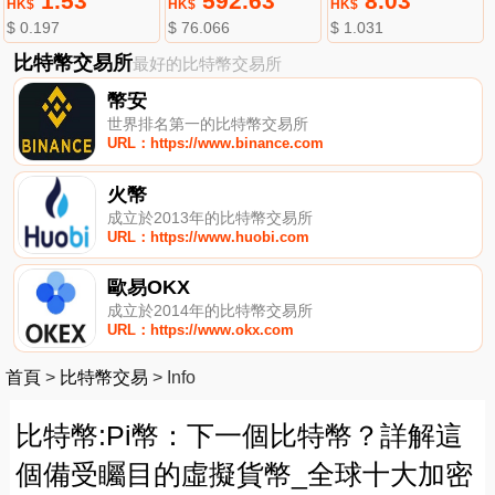
1.53
592.63
8.03
HK$
HK$
HK$
$ 0.197
$ 76.066
$ 1.031
比特幣交易所
最好的比特幣交易所
幣安
世界排名第一的比特幣交易所
URL：https://www.binance.com
火幣
成立於2013年的比特幣交易所
URL：https://www.huobi.com
歐易OKX
成立於2014年的比特幣交易所
URL：https://www.okx.com
首頁
>
比特幣交易
>
Info
比特幣:Pi幣：下一個比特幣？詳解這
個備受矚目的虛擬貨幣_全球十大加密