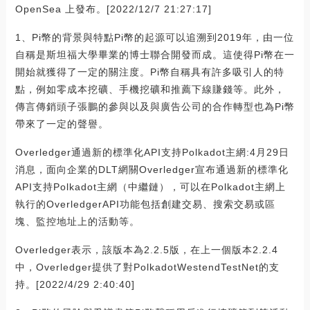
OpenSea 上發布。[2022/12/7 21:27:17]
1、Pi幣的背景與特點Pi幣的起源可以追溯到2019年，由一位
自稱是斯坦福大學畢業的博士聯合開發而成。這使得Pi幣在一
開始就獲得了一定的關注度。Pi幣自稱具有許多吸引人的特
點，例如零成本挖礦、手機挖礦和推薦下線賺錢等。此外，
傳言傳銷頭子張鵬的參與以及與廣告公司的合作轉型也為Pi幣
帶來了一定的聲譽。
Overledger通過新的標準化API支持Polkadot主網:4月29日
消息，面向企業的DLT網關Overledger宣布通過新的標準化
API支持Polkadot主網（中繼鏈），可以在Polkadot主網上
執行的OverledgerAPI功能包括創建交易、搜索交易或區
塊、監控地址上的活動等。
Overledger表示，該版本為2.2.5版，在上一個版本2.2.4
中，Overledger提供了對PolkadotWestendTestNet的支
持。[2022/4/29 2:40:40]