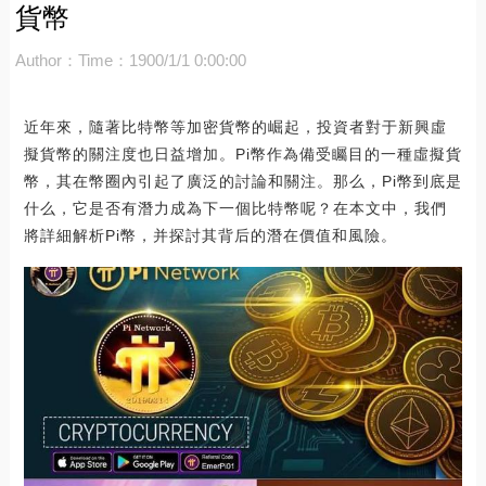
貨幣
Author：
Time：1900/1/1 0:00:00
近年來，隨著比特幣等加密貨幣的崛起，投資者對于新興虛
擬貨幣的關注度也日益增加。Pi幣作為備受矚目的一種虛擬貨
幣，其在幣圈內引起了廣泛的討論和關注。那么，Pi幣到底是
什么，它是否有潛力成為下一個比特幣呢？在本文中，我們
將詳細解析Pi幣，并探討其背后的潛在價值和風險。