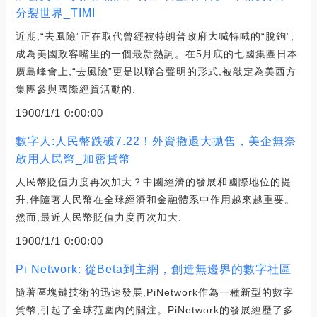
分裂世界_TIMI
近期,“去風險”正在取代曾經被特朗普政府大喊特喊的“脫鉤”,
成為美國政客嘴里的一個最新熱詞。在5月底的七國集團日本
廣島峰會上,“去風險”更是以聯合聲明的形式,被敲定為美西方
集團參與國際經貿活動的.
1900/1/1 0:00:00
數字人:人民幣跌破7.22！外資撤退大拋售，美企無奈
啟用人民幣_加密貨幣
人民幣貶值力度再次加大？中國經濟的發展和國際地位的提
升,伴隨著人民幣在全球經濟和金融體系中作用越來越重要。
然而,最近人民幣貶值力度再次加大.
1900/1/1 0:00:00
Pi Network: 從Beta到主網，創造無邊界的數字社區
隨著區塊鏈技術的迅速發展,PiNetwork作為一種新型的數字
貨幣,引起了全球范圍內的關注。PiNetwork的發展經歷了多