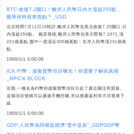
BTC:收復7.2關口！離岸人民幣日內大漲超250點，
匯率何時迎來拐點？_USD
北京時間7月11日15時許,離岸人民幣兌美元收復7.20關口,日
內漲超250點。 截至發稿,離岸人民幣兌美元暫報7.2071,漲
221個基點,盤中一度漲近300個基點；在岸人民幣漲231個基
點,
1900/1/1 0:00:00
ICK:Pi幣：虛擬貨幣項目曝光！你需要了解的真相
_NPICK BLOCK
近期,一種名為Pi幣的虛擬貨幣項目引起了廣泛關注和質疑。
這個項目號稱可以通過手機挖礦,并以推薦返利等方式發展下
線.
1900/1/1 0:00:00
GDP:人民幣為阿根廷經濟“雪中送炭”_GDPGDP幣