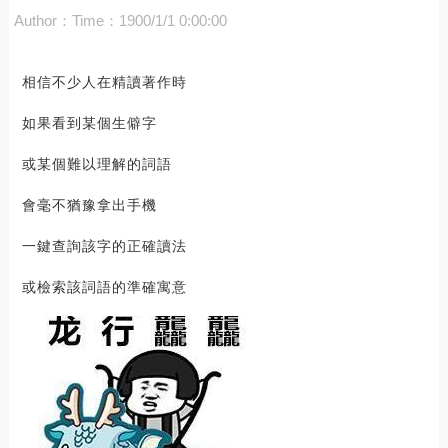
Author：
Time：1900/1/1 0:00:00
相信不少人在精讀著作時
如果看到某個生僻字
或某個難以理解的詞語
會毫不猶豫拿出手機
一鍵查詢該字的正確讀法
或檢索該詞語的準確寓意