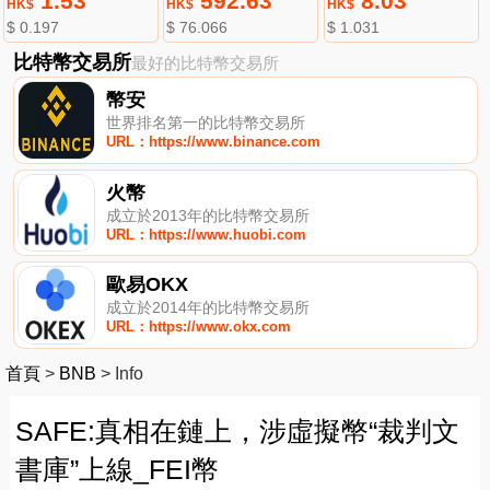
1.53
592.63
8.03
HK$
HK$
HK$
$ 0.197
$ 76.066
$ 1.031
比特幣交易所
最好的比特幣交易所
幣安
世界排名第一的比特幣交易所
URL：https://www.binance.com
火幣
成立於2013年的比特幣交易所
URL：https://www.huobi.com
歐易OKX
成立於2014年的比特幣交易所
URL：https://www.okx.com
首頁
>
BNB
>
Info
SAFE:真相在鏈上，涉虛擬幣“裁判文
書庫”上線_FEI幣