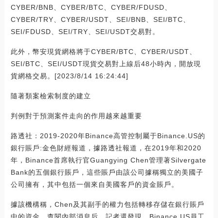
CYBER/BNB、CYBER/BTC、CYBER/FDUSD、
CYBER/TRY、CYBER/USDT、SEI/BNB、SEI/BTC、
SEI/FDUSD、SEI/TRY、SEI/USDT交易對。
此外，幣安現貨網格將于CYBER/BTC、CYBER/USDT、
SEI/BTC、SEI/USDT現貨交易對上線后48小時內，開放現
貨網格交易。[2023/8/14 16:24:44]
隨著類案檢索制度的建立
判例對于預測案件走向的作用越來越重要
路透社：2019-2020年Binance高管控制屬于Binance.US的
銀行賬戶:金色財經報道，據路透社報道，在2019年和2020
年，Binance首席執行官Guangying Chen管理著Silvergate
Bank的五個銀行賬戶，這些賬戶由該公司據稱獨立的美國子
公司擁有，其中包括一個來自美國客戶的資金賬戶。
據該機構稱，Chen及其副手的權力包括轉移存儲在銀行賬戶
中的資金。查閱內部消息后，記者還發現，Binance.US員工