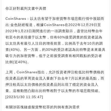
你正好對裁判文書中具體
CoinShares：以太坊有望于加密貨幣市場悲觀行情中脫穎而
出:金色財經報道，根據CoinShares在2022年12月29日至
2023年1月23日期間進行的一項調查顯示，盡管比特幣自年
初至今的表現優于以太幣，但有60%接受調查的投資者認為
以太坊具有最引人注目的增長前景，比例高于去年10月的調
查(40%)。另一方面，約30%的受訪者認為比特幣是未來最具
吸引力的加密貨幣，低于之前接受調查有相同觀點的受訪者
比例(近40%)。
上周，CoinShares指出，允許投資者押注較低比特幣價格的
投資產品的單周資金流入量創下自去年7月以來的最高點，而
押注較高以太坊價格的投資產品則出現了穩定的資金流入
量。這種動態凸顯出比特幣相對于以太幣的市場悲觀情緒。
[2023/1/30 11:35:47]
有關涉區塊鏈虛擬貨幣犯罪的判例有查詢需求