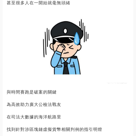
甚至很多人在一開始就毫無頭緒
與時間賽跑是破案的關鍵
為高效助力廣大公檢法戰友
在司法大數據的海洋航路里
找到針對涉區塊鏈虛擬貨幣相關判例的指引明燈