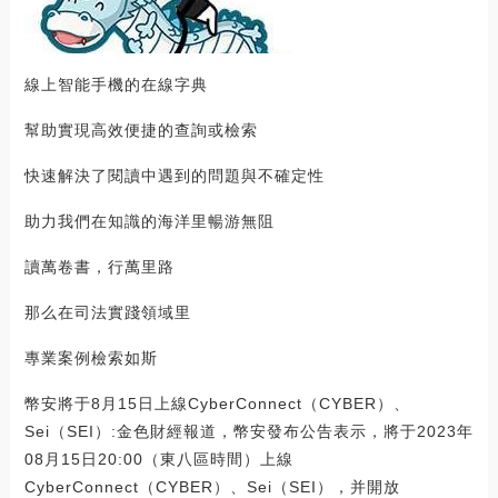
線上智能手機的在線字典
幫助實現高效便捷的查詢或檢索
快速解決了閱讀中遇到的問題與不確定性
助力我們在知識的海洋里暢游無阻
讀萬卷書，行萬里路
那么在司法實踐領域里
專業案例檢索如斯
幣安將于8月15日上線CyberConnect（CYBER）、
Sei（SEI）:金色財經報道，幣安發布公告表示，將于2023年
08月15日20:00（東八區時間）上線
CyberConnect（CYBER）、Sei（SEI），并開放