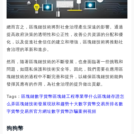
總而言之，區塊鏈技術將對社會治理產生深遠的影響。通過
提高政府決策的透明性和公正性，改善公共資源的分配和優
化，以及促進社會信任的建立和增強，區塊鏈技術將推動社
會治理的革新和進步。
然而，隨著區塊鏈技術的不斷發展，也會面臨著一些挑戰和
問題，如隱私保護和技術安全等。因此，我們需要在應用區
塊鏈技術的過程中不斷完善和提升，以確保區塊鏈技術能夠
發揮其應有的作用，為社會治理的提升做出貢獻。
Tags：
區塊鏈
數字貨幣區塊鏈工程專業學什么
區塊鏈存證怎
么弄
區塊鏈技術發展現狀和趨勢十大數字貨幣交易所排名
數
字貨幣交易所官方網址
數字貨幣詐騙案例視頻
狗狗幣