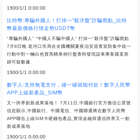
1900/1/1 0:00:00
比特幣:專騙外國人！打掉一“殺洋盤”詐騙窩點_比特
幣最新價格行情走勢USDT幣
“專騙外國人” “中國人不騙中國人” 打掉一“殺洋盤”詐騙窩點
7月8日晚 老河口市局在全國機關夏夜治安巡查宣防集中統一
行動中對一輛白色寶馬轎車例行盤查時發現該車乘客羅某形
跡可疑數據.
1900/1/1 0:00:00
數字人:支持無電支付，碰一碰就能付款！數字人民幣
APP上線新產品_SIM幣
又一跨界創新成果落地！ 7月11日,中國銀行官方微信公眾號
信息顯示,中國銀行、中國電信、中國聯通將在數字人民幣
APP聯合上線SIM卡硬錢包產品,實現金融與通信跨界又一創
新成果落地.
1900/1/1 0:00:00