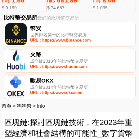
1.55
581.89
8.06
HK$
HK$
HK$
$ 0.199
$ 74.687
$ 1.035
比特幣交易所
最好的比特幣交易所
幣安
世界排名第一的比特幣交易所
URL：https://www.binance.com
火幣
成立於2013年的比特幣交易所
URL：https://www.huobi.com
歐易OKX
成立於2014年的比特幣交易所
URL：https://www.okx.com
首頁
>
狗狗幣
>
Info
區塊鏈:探討區塊鏈技術，在2023年重
塑經濟和社會結構的可能性_數字貨幣