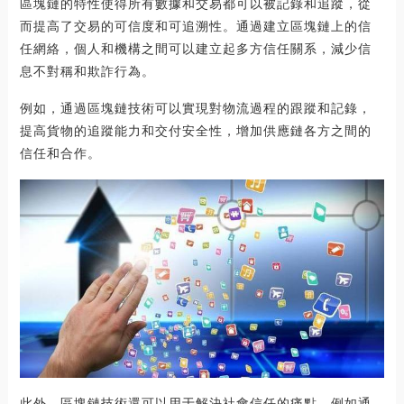
區塊鏈的特性使得所有數據和交易都可以被記錄和追蹤，從
而提高了交易的可信度和可追溯性。通過建立區塊鏈上的信
任網絡，個人和機構之間可以建立起多方信任關系，減少信
息不對稱和欺詐行為。
例如，通過區塊鏈技術可以實現對物流過程的跟蹤和記錄，
提高貨物的追蹤能力和交付安全性，增加供應鏈各方之間的
信任和合作。
此外，區塊鏈技術還可以用于解決社會信任的痛點，例如通