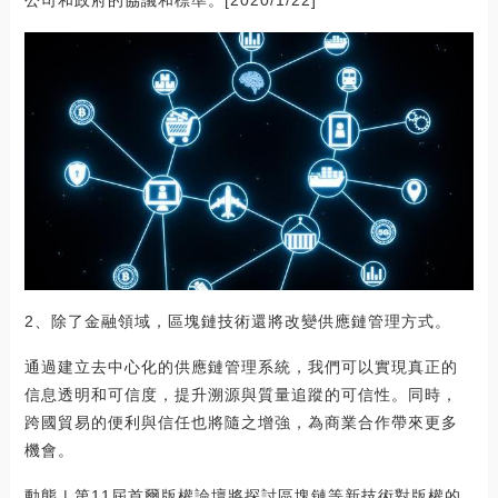
公司和政府的協議和標準。[2020/1/22]
2、除了金融領域，區塊鏈技術還將改變供應鏈管理方式。
通過建立去中心化的供應鏈管理系統，我們可以實現真正的
信息透明和可信度，提升溯源與質量追蹤的可信性。同時，
跨國貿易的便利與信任也將隨之增強，為商業合作帶來更多
機會。
動態 | 第11屆首爾版權論壇將探討區塊鏈等新技術對版權的