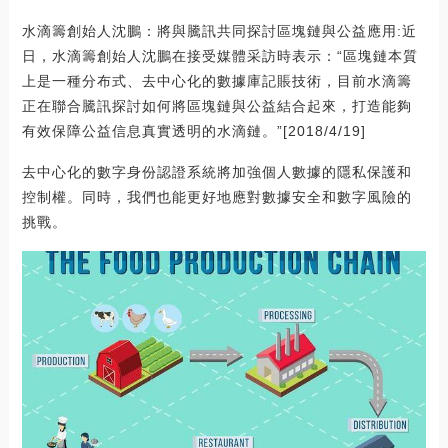
水滴籌創始人沈鵬：將與騰訊共同探討區塊鏈與公益應用:近
日，水滴籌創始人沈鵬在接受媒體采訪時表示：“區塊鏈本質
上是一種分布式、去中心化的數據庫記賬技術，目前水滴籌
正在聯合騰訊探討如何將區塊鏈與公益結合起來，打造能夠
有效保障公益信息真實透明的水滴鏈。”[2018/4/19]
去中心化的數字身份認證系統將加強個人數據的隱私保護和
控制權。同時，我們也能更好地應對數據安全和數字風險的
挑戰。