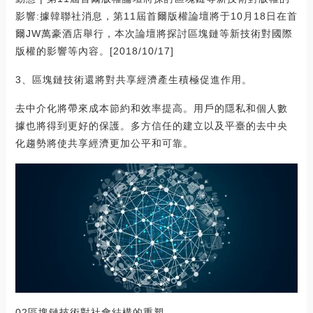
影響:據韓聯社消息，第11屆首爾版權論壇將于10月18日在首
爾JW萬豪酒店舉行，本次論壇將探討區塊鏈等新技術對國際
版權的影響等內容。[2018/10/17]
3、區塊鏈技術還將對共享經濟產生積極促進作用。
去中介化將帶來成本節約和效率提高。用戶的隱私和個人數
據也將得到更好的保護。多方信任的建立以及平臺的去中央
化趨勢將使共享經濟更加公平和可靠。
02區塊鏈技術對社會結構的重塑