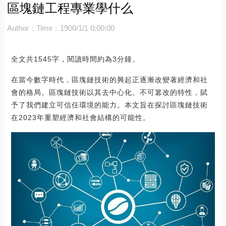
區塊鏈工程專業學什么
Author：
Time：1900/1/1 0:00:00
全文共1545字，閱讀時間約為3分鐘。
在當今數字時代，區塊鏈技術的興起正逐漸改變著經濟和社
會的格局。區塊鏈技術以其去中心化、不可篡改的特性，賦
予了我們建立可信任環境的能力。本文旨在探討區塊鏈技術
在2023年重塑經濟和社會結構的可能性。