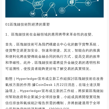
01區塊鏈技術對經濟的重塑
1、區塊鏈技術在金融領域的應用將帶來革命性的改變。
首先，區塊鏈技術可為我們構建去中心化的數字貨幣系統，
使貨幣交易更加安全、快速和便捷。其次，智能合約的推廣
和便利化將改變傳統金融合同的執行方式，提高交易的效率
和準確性。此外，區塊鏈技術還將提升金融交易的透明性和
可追溯性，使投資者能夠更好地了解交易的真實情況。
動態 | Hyperledger宣布成立新工作組探討區塊鏈技術在改善
氣候方面的作用:據CoinDesk 1月22日消息，在瑞士達沃斯
論壇上，Hyperledger宣布成立新的工作組，將探索區塊鏈如
何幫助政府和企業減少全球排放量，小組成員將開發實現無
信任排放和氣候統計報告所需的機制，并將創建適用于全球