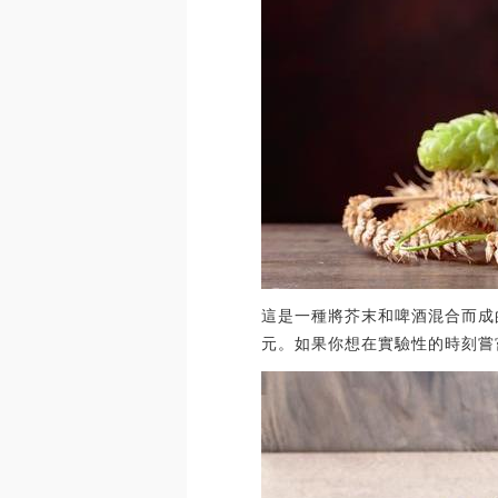
這是一種將芥末和啤酒混合而成的飲
元。如果你想在實驗性的時刻嘗