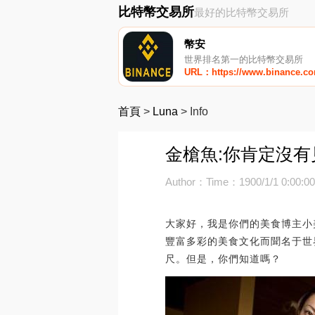
比特幣交易所
最好的比特幣交易所
幣安
世界排名第一的比特幣交易所
URL：https://www.binance.c
首頁
>
Luna
>
Info
金槍魚:你肯定沒
Author：
Time：1900/1/1 0:00:0
大家好，我是你們的美食博主小
豐富多彩的美食文化而聞名于世
尺。但是，你們知道嗎？