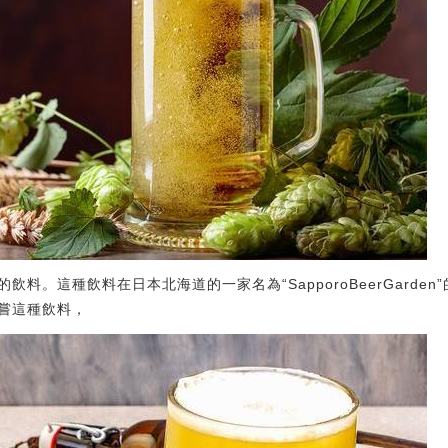
料。這種飲料在日本北海道的一家名為“SapporoBeerGarden
嘗這種飲料，