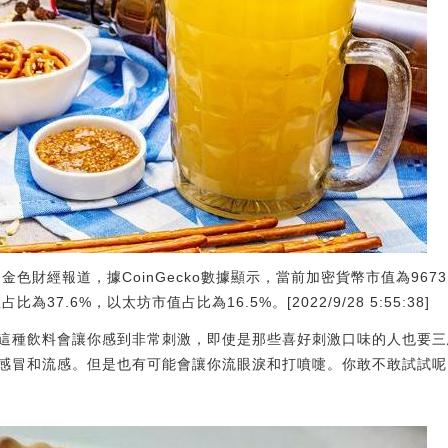
:金色財經報道，據CoinGecko數據顯示，當前加密貨幣市值為967
為37.6%，以太坊市值占比為16.5%。[2022/9/28 5:55:38]
這種飲料會讓你感到非常刺激，即使是那些喜好刺激口味的人也要三
感冒和流感。但是也有可能會讓你流眼淚和打噴嚏。你敢不敢試試呢