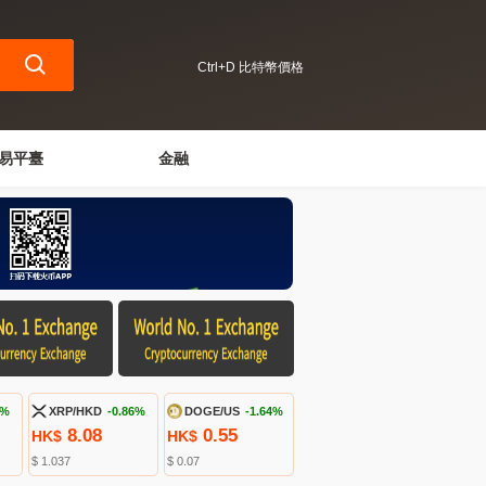
Ctrl+D 比特幣價格
易平臺
金融
1%
XRP/HKD
-0.86%
DOGE/US
-1.64%
8.08
0.55
HK$
HK$
$ 1.037
$ 0.07