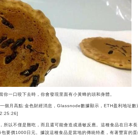
當你一口咬下去時，你會發現里面有小黃蜂的頭和身體。
址數達一個月高點:金色財經消息，Glassnode數據顯示，ETH盈利地
2:25:26]
，所以不僅是難吃，而且還可能會造成過敏反應。這種食品在日本長
店里出售，每包要價1000日元。據說這種食品是當地的傳統特產，有著豐