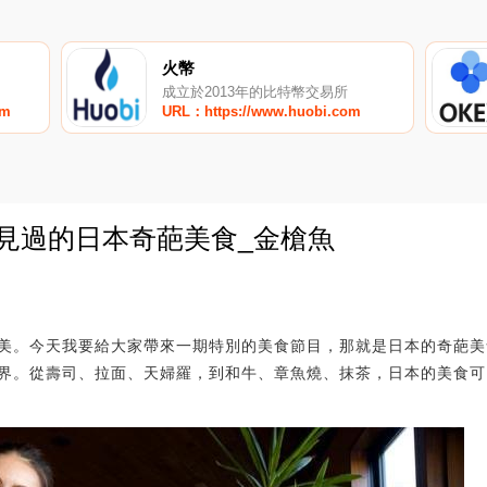
火幣
成立於2013年的比特幣交易所
om
URL：https://www.huobi.com
有見過的日本奇葩美食_金槍魚
0
美。今天我要給大家帶來一期特別的美食節目，那就是日本的奇葩美
界。從壽司、拉面、天婦羅，到和牛、章魚燒、抹茶，日本的美食可