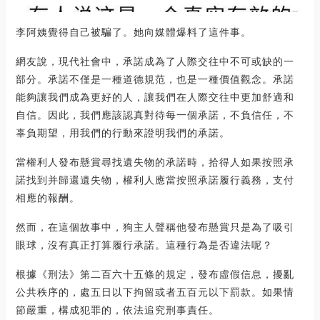
李阿姨覺得自己被騙了。她向媒體爆料了這件事。
網友說，現代社會中，承諾成為了人際交往中不可或缺的一
部分。承諾不僅是一種道德規范，也是一種價值觀念。承諾
能夠讓我們成為更好的人，讓我們在人際交往中更加舒適和
自信。因此，我們應該認真對待每一個承諾，不負信任，不
辜負期望，用我們的行動來證明我們的承諾。
當權利人發布懸賞尋找遺失物的承諾時，拾得人如果按照承
諾找到并歸還遺失物，權利人應當按照承諾履行義務，支付
相應的報酬。
然而，在這個故事中，狗主人聲稱他發布懸賞只是為了吸引
眼球，沒有真正打算履行承諾。這種行為是否違法呢？
根據《刑法》第二百六十五條的規定，發布虛假信息，擾亂
公共秩序的，處五日以下拘留或者五百元以下罰款。如果情
節嚴重，構成犯罪的，依法追究刑事責任。