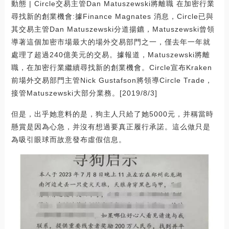
動態 | Circle交易主管Dan Matuszewski將離職 在加密行業
尋找新的創業機會:據Finance Magnates 消息，Circle已與
其交易主管Dan Matuszewski分道揚鑣，Matuszewski曾領
導著這個加密市場最大的場外交易部門之一，僅去年一年就
處理了超過240億美元的交易。據報道，Matuszewski將離
職，在加密行業繼續尋找新的創業機會。Circle宣布Kraken
前場外交易部門主管Nick Gustafson將領導Circle Trade，
接管Matuszewski大部分業務。[2019/8/3]
但是，出乎她意料的是，狗主人只給了她5000元，并稱當時
懸賞是因為心急，并沒有想過要真正履行承諾。這么做只是
為吸引眼球而故意發布虛假信息。