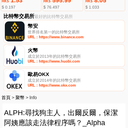
1.53
595.99
8.05
HK$
HK$
HK$
$ 0.197
$ 76.497
$ 1.033
比特幣交易所
最好的比特幣交易所
幣安
世界排名第一的比特幣交易所
URL：https://www.binance.com
火幣
成立於2013年的比特幣交易所
URL：https://www.huobi.com
歐易OKX
成立於2014年的比特幣交易所
URL：https://www.okx.com
首頁
>
聚幣
>
Info
ALPH:尋找狗主人，出爾反爾，保潔
阿姨應該走法律程序嗎？_Alpha