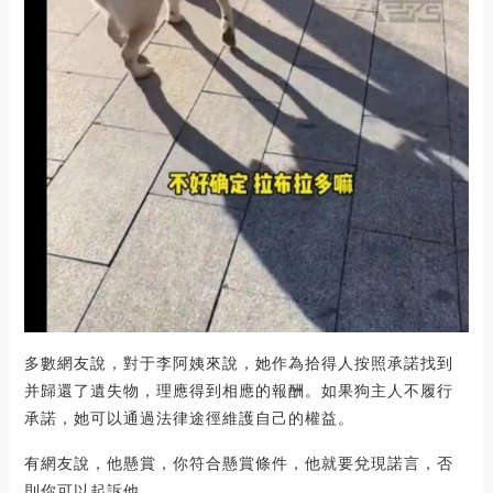
多數網友說，對于李阿姨來說，她作為拾得人按照承諾找到
并歸還了遺失物，理應得到相應的報酬。如果狗主人不履行
承諾，她可以通過法律途徑維護自己的權益。
有網友說，他懸賞，你符合懸賞條件，他就要兌現諾言，否
則你可以起訴他。