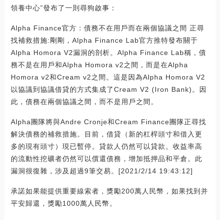
領養中心”發布了一則尋狗啟事：
Alpha Finance官方：債務不在用戶而在兩個協議之間 正尋
找補救措施:剛剛，Alpha Finance Lab官方推特發布關于
Alpha Homora V2漏洞的剖析。Alpha Finance Lab稱，債
務不是在用戶和Alpha Homora v2之間，而是在Alpha
Homora v2和Cream v2之間。這是因為Alpha Homora V2
以協議到協議借貸的方式集成了Cream V2 (Iron Bank)。因
此，債務在兩個協議之間，而不是用戶之間。
Alpha團隊將與Andre Cronje和Cream Finance團隊正尋找
解決債務的補救措施。目前，借貸（新的杠桿頭寸和借入更
多的現有頭寸）現已暫停。貸款人仍然可以貸款。收益率高
的流動性挖礦者仍然可以償還債務，增加抵押品和平倉。此
漏洞很復雜，涉及超過9筆交易。[2021/2/14 19:43:12]
承諾如果能提供重要線索者，獎勵200萬人民幣，如果找到并
平安歸還，獎勵1000萬人民幣。