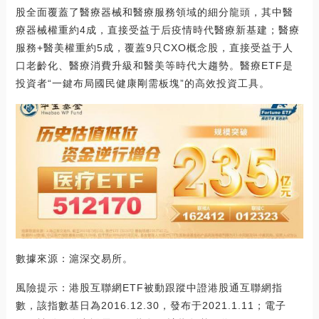
股全面覆蓋了醫療器械和醫療服務領域的細分龍頭，其中醫
療器械權重約4成，直接受益于后疫情時代醫療新基建；醫療
服務+醫美權重約5成，覆蓋9只CXO概念股，直接受益于人
口老齡化、醫療消費升級和醫美等時代大趨勢。醫療ETF是
投資者“一鍵布局國民健康剛需板塊”的高效投資工具。
數據來源：滬深交易所。
風險提示：港股互聯網ETF被動跟蹤中證港股通互聯網指
數，該指數基日為2016.12.30，發布于2021.1.11；電子