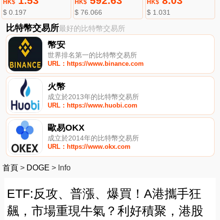
1.53
592.63
8.03
HK$
HK$
HK$
$ 0.197
$ 76.066
$ 1.031
比特幣交易所
最好的比特幣交易所
幣安
世界排名第一的比特幣交易所
URL：https://www.binance.com
火幣
成立於2013年的比特幣交易所
URL：https://www.huobi.com
歐易OKX
成立於2014年的比特幣交易所
URL：https://www.okx.com
首頁
>
DOGE
>
Info
ETF:反攻、普漲、爆買！A港攜手狂
飆，市場重現牛氣？利好積聚，港股