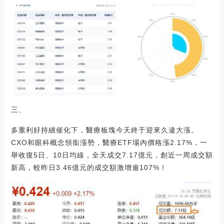
三、
多重利好持續催化下，醫療板塊今天終于迎來久違大漲。
CXO和眼科概念領銜漲勢，醫療ETF場內價格漲2.17%，一
舉收復5日、10日均線，全天成交7.17億元，創近一周成交額
新高，較昨日3.46億元的成交額激增逾107%！