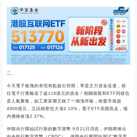
二、
今天電子板塊的表現有點超出預期，單是主力資金這邊，就
往電子行業輸送了超118億元的資金！相關個股和ETF同樣也
是人氣聚集，如工業富聯又錄了一個漲停板，收盤市值超
4900億元，立訊精密也大漲5.10%，電子ETF高開高走，場
內價格收漲2.37%。
伊朗央行開始試行新的數字貨幣:9月21日消息，伊朗將推出
中央銀行數字貨幣（CBDC），伊朗央行將開始測試“數字里