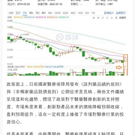
政策面上，日前國家醫療保障局發布《談判藥品續約規則》
與《非獨家藥品競價規則》公開征求意見稿，兩份文件繼續
呈現溫和化趨勢，體現了政策對于醫藥醫療創新的支持態
度。市場角度來看，創新類產品未來的價格降幅預期收縮，
盈利預期提升，這在一定程度上修復了市場對醫療行業的投
資信心。
從基本面來看，中報季開啟，醫療板塊業績進入驗證期。目