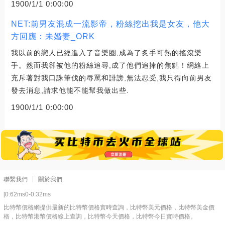
1900/1/1 0:00:00
NET:前男友混成一流影帝，粉絲挖出我是女友，他大
方回應：未婚妻_ORK
我以前的戀人已經進入了音樂圈,成為了炙手可熱的搖滾樂
手。然而我卻被他的粉絲追尋,成了他們追捧的焦點！網絡上
充斥著對我口誅筆伐的辱罵和誹謗,無法忍受,我只得向前男友
發去消息,請求他能不能幫我做出些.
1900/1/1 0:00:00
聯繫我們
關於我們
[0:62ms0-0:32ms
比特幣價格網提供最新的比特幣價格實時査詢，比特幣美元價格，比特幣美金價
格，比特幣港幣價格線上查詢，比特幣今天價格，比特幣今日實時價格。