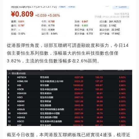
從港股彈性角度，頭部互聯網可謂盡顯銳度和張力，今日14
個主要恒生系列指數，漲幅最大的恒生科技指數也僅僅
3.82%，主流的恒生指數漲幅多在2.6%區間。
截至今日收盤，本周港股互聯網板塊已經實現4連漲，梳理近