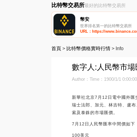
比特幣交易所
最好的比特幣交易所
幣安
世界排名第一的比特幣交易所
URL：https://www.binance.c
首頁
>
比特幣價格實時行情
>
Info
數字人:人民幣市場
Author：
Time：1900/1/1 0:00:0
新華社北京7月12日電中國外
瑞士法郎、加元、林吉特、盧布
索及泰銖的市場匯價。
7月12日人民幣匯率中間價如下
100美元 717.