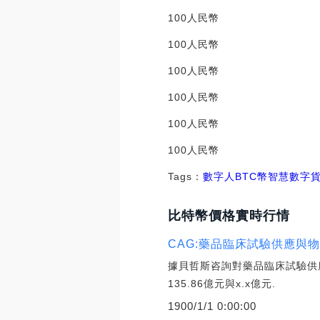
100人民幣 94.
100人民幣 148
100人民幣 143
100人民幣 363.
100人民幣 237.
100人民幣 483
Tags：
數字人
BTC
幣智慧
數字
比特幣價格實時行情
CAG:藥品臨床試驗供應與
據貝哲斯咨詢對藥品臨床試驗供
135.86億元與x.x億元.
1900/1/1 0:00:00