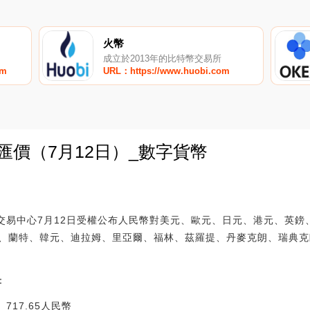
火幣
成立於2013年的比特幣交易所
om
URL：https://www.huobi.com
匯價（7月12日）_數字貨幣
0
匯交易中心7月12日受權公布人民幣對美元、歐元、日元、港元、英
、蘭特、韓元、迪拉姆、里亞爾、福林、茲羅提、丹麥克朗、瑞典克
：
65人民幣