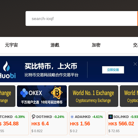
元宇宙
游戲
加密
交
TC/HKD
-0.39%
DOT/HKD
-0.24%
ADA/HKD
-4.61%
SOL/HKD
-0.9
354.88
6.4
1.56
566.02
$
HK$
HK$
HK$
.55
$ 0.822
$ 0.2
$ 72.65