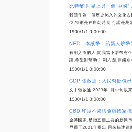
比特幣:世界上另一個“中國”
我國作為一個歷史悠久的文化古
位,特別是在唐朝時期,可謂是萬
1900/1/1 0:00:00
NFT:二本談幣：給新人炒
有剛入圈的人,問我當下炒幣有什
議,希望對幫助:1.剛入圈,掙錢別
1900/1/1 0:00:00
GDP:張啟迪：人民幣貶值已
文丨張啟迪 2023年1月中旬
1900/1/1 0:00:00
CBD:印度不愿與金磚國家
金磚國家,是指五個主要的新興
尼爾于2001年提出,用來描述