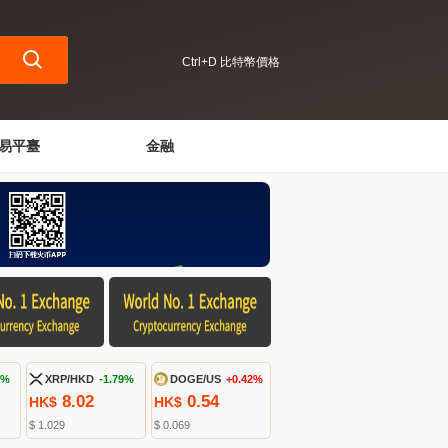
Ctrl+D 比特幣價格
易平臺
金融
3%
XRP/HKD
-1.79%
DOGE/US
+0.42%
8.02
0.54
HK$
HK$
$ 1.029
$ 0.069