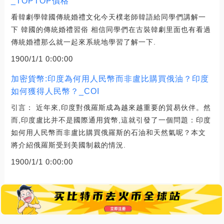
_TOPTOP價格
看韓劇學韓國傳統婚禮文化今天樸老師韓語給同學們講解一
下 韓國的傳統婚禮習俗 相信同學們在古裝韓劇里面也有看過
傳統婚禮那么就一起來系統地學習了解一下.
1900/1/1 0:00:00
加密貨幣:印度為何用人民幣而非盧比購買俄油？印度
如何獲得人民幣？_COI
引言： 近年來,印度對俄羅斯成為越來越重要的貿易伙伴。然
而,印度盧比并不是國際通用貨幣,這就引發了一個問題：印度
如何用人民幣而非盧比購買俄羅斯的石油和天然氣呢？本文
將介紹俄羅斯受到美國制裁的情況.
1900/1/1 0:00:00