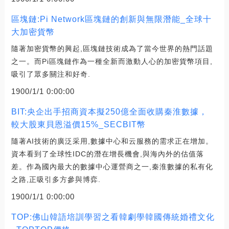
區塊鏈:Pi Network區塊鏈的創新與無限潛能_全球十
大加密貨幣
隨著加密貨幣的興起,區塊鏈技術成為了當今世界的熱門話題
之一。而Pi區塊鏈作為一種全新而激動人心的加密貨幣項目,
吸引了眾多關注和好奇.
1900/1/1 0:00:00
BIT:央企出手招商資本擬250億全面收購秦淮數據，
較大股東貝恩溢價15%_SECBIT幣
隨著AI技術的廣泛采用,數據中心和云服務的需求正在增加。
資本看到了全球性IDC的潛在增長機會,與海內外的估值落
差。作為國內最大的數據中心運營商之一,秦淮數據的私有化
之路,正吸引多方參與博弈.
1900/1/1 0:00:00
TOP:佛山韓語培訓學習之看韓劇學韓國傳統婚禮文化