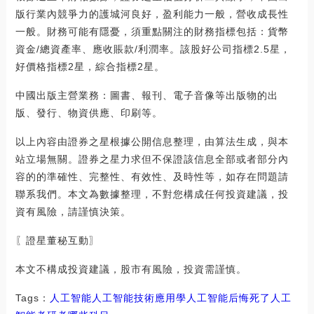
版行業內競爭力的護城河良好，盈利能力一般，營收成長性
一般。財務可能有隱憂，須重點關注的財務指標包括：貨幣
資金/總資產率、應收賬款/利潤率。該股好公司指標2.5星，
好價格指標2星，綜合指標2星。
中國出版主營業務：圖書、報刊、電子音像等出版物的出
版、發行、物資供應、印刷等。
以上內容由證券之星根據公開信息整理，由算法生成，與本
站立場無關。證券之星力求但不保證該信息全部或者部分內
容的的準確性、完整性、有效性、及時性等，如存在問題請
聯系我們。本文為數據整理，不對您構成任何投資建議，投
資有風險，請謹慎決策。
〖證星董秘互動〗
本文不構成投資建議，股市有風險，投資需謹慎。
Tags：
人工智能人工智能技術應用
學人工智能后悔死了
人工