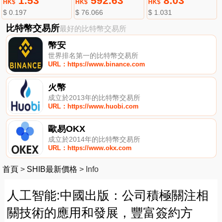
1.53
592.63
8.03
HK$
HK$
HK$
$ 0.197
$ 76.066
$ 1.031
比特幣交易所
最好的比特幣交易所
幣安
世界排名第一的比特幣交易所
URL：https://www.binance.com
火幣
成立於2013年的比特幣交易所
URL：https://www.huobi.com
歐易OKX
成立於2014年的比特幣交易所
URL：https://www.okx.com
首頁
>
SHIB最新價格
>
Info
人工智能:中國出版：公司積極關注相
關技術的應用和發展，豐富簽約方