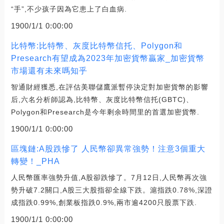
“手”,不少孩子因為它患上了白血病.
1900/1/1 0:00:00
比特幣:比特幣、灰度比特幣信托、Polygon和
Presearch有望成為2023年加密貨幣贏家_加密貨幣
市場還有未來嗎知乎
智通財經獲悉,在評估美聯儲鷹派暫停決定對加密貨幣的影響
后,六名分析師認為,比特幣、灰度比特幣信托(GBTC)、
Polygon和Presearch是今年剩余時間里的首選加密貨幣.
1900/1/1 0:00:00
區塊鏈:A股跌慘了 人民幣卻異常強勢！注意3個重大
轉變！_PHA
人民幣匯率強勢升值,A股卻跌慘了。7月12日,人民幣再次強
勢升破7.2關口,A股三大股指卻全線下跌。滬指跌0.78%,深證
成指跌0.99%,創業板指跌0.9%,兩市逾4200只股票下跌.
1900/1/1 0:00:00