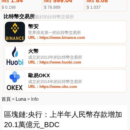
1.54
599.04
8.08
HK$
HK$
HK$
$ 0.198
$ 76.889
$ 1.037
比特幣交易所
最好的比特幣交易所
幣安
世界排名第一的比特幣交易所
URL：https://www.binance.com
火幣
成立於2013年的比特幣交易所
URL：https://www.huobi.com
歐易OKX
成立於2014年的比特幣交易所
URL：https://www.okx.com
首頁
>
Luna
>
Info
區塊鏈:央行：上半年人民幣存款增加
20.1萬億元_BDC