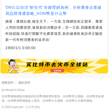
ONG:以佳沃“鮮生代”全鏈營銷為例，分析農食企業破
局品牌溝通策略_HON幣是什么幣
摘要：農穩社稷,糧安天下。一方面,互聯網技術正變革、重塑
人們的消費習慣,激發新的消費訴求；另一方面,我國農業通過
科技賦能,快速打開數字化農業場景,新的健康飲食訴求正驅使
新一代年輕消費者的追求由“.
1900/1/1 0:00:00
聯繫我們
關於我們
[0:46ms0-0:24ms
比特幣價格網提供最新的比特幣價格實時査詢，比特幣美元價格，比特幣美金價
格，比特幣港幣價格線上查詢，比特幣今天價格，比特幣今日實時價格。
© 2026 ioqf.com
比特幣價格