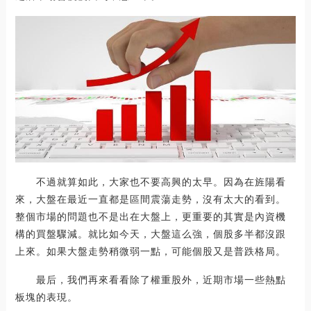
不過就算如此，大家也不要高興的太早。因為在旌陽看
來，大盤在最近一直都是區間震蕩走勢，沒有太大的看到。
整個市場的問題也不是出在大盤上，更重要的其實是內資機
構的買盤驟減。就比如今天，大盤這么強，個股多半都沒跟
上來。如果大盤走勢稍微弱一點，可能個股又是普跌格局。
最后，我們再來看看除了權重股外，近期市場一些熱點
板塊的表現。