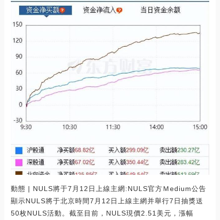
動態 | NULS將于7月12日上線主網:NULS官方Ｍedium公告
顯示NULS將于北京時間7月12日上線主網并舉行7日抽獎送
50枚NULS活動。截至目前，NULS現價2.51美元，漲幅