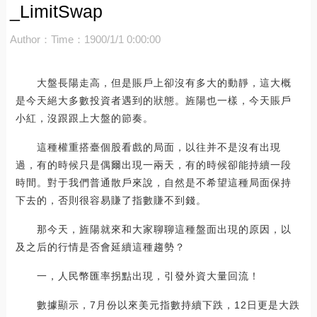
_LimitSwap
Author：
Time：1900/1/1 0:00:00
大盤長陽走高，但是賬戶上卻沒有多大的動靜，這大概
是今天絕大多數投資者遇到的狀態。旌陽也一樣，今天賬戶
小紅，沒跟跟上大盤的節奏。
這種權重搭臺個股看戲的局面，以往并不是沒有出現
過，有的時候只是偶爾出現一兩天，有的時候卻能持續一段
時間。對于我們普通散戶來說，自然是不希望這種局面保持
下去的，否則很容易賺了指數賺不到錢。
那今天，旌陽就來和大家聊聊這種盤面出現的原因，以
及之后的行情是否會延續這種趨勢？
一，人民幣匯率拐點出現，引發外資大量回流！
數據顯示，7月份以來美元指數持續下跌，12日更是大跌