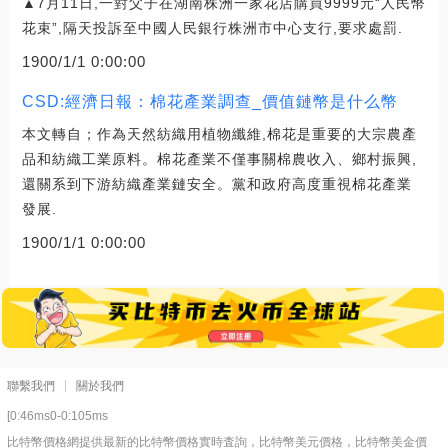
▲7月11日,一對父子在湖南株洲一家花店購買9999元“人民幣
花束”,隔天投訴至中國人民銀行株洲市中心支行,要求處罰.
1900/1/1 0:00:00
CSD:經濟日報：棉花產業調查_價值鏈幣是什么幣
本文轉自；作為天然紡織用植物纖維,棉花是重要的大宗農產
品和紡織工業原料。棉花產業不僅事關棉農收入、鄉村振興,
還關系到下游紡織產業鏈安全。黨和政府高度重視棉花產業
發展.
1900/1/1 0:00:00
聯繫我們
關於我們
[0:46ms0-0:105ms
比特幣價格網提供最新的比特幣價格實時査詢，比特幣美元價格，比特幣美金價