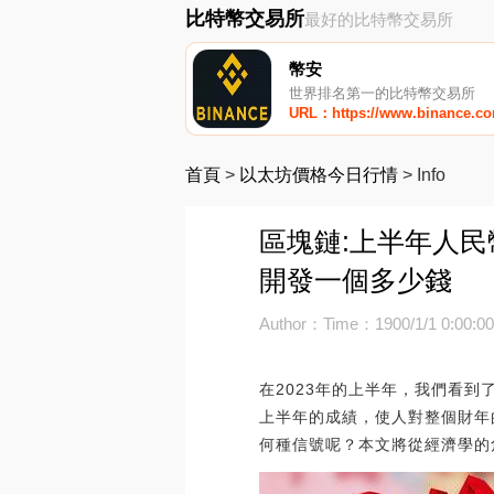
比特幣交易所
最好的比特幣交易所
幣安
世界排名第一的比特幣交易所
URL：https://www.binance.c
首頁
>
以太坊價格今日行情
>
Info
區塊鏈:上半年人民
開發一個多少錢
Author：
Time：1900/1/1 0:00:0
在2023年的上半年，我們看到
上半年的成績，使人對整個財年的
何種信號呢？本文將從經濟學的