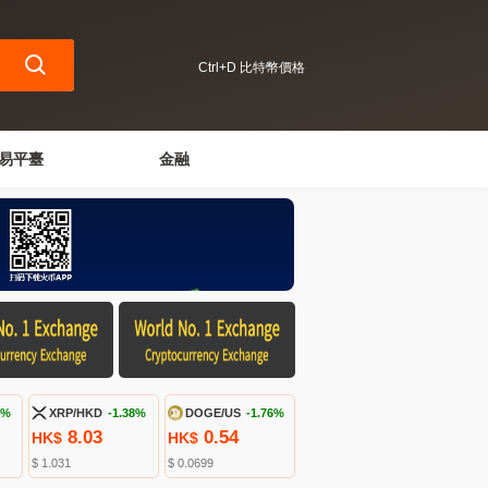
Ctrl+D 比特幣價格
易平臺
金融
9%
XRP/HKD
-1.38%
DOGE/US
-1.76%
8.03
0.54
HK$
HK$
$ 1.031
$ 0.0699