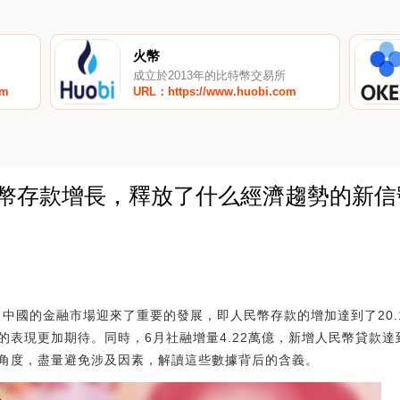
火幣
成立於2013年的比特幣交易所
om
URL：https://www.huobi.com
幣存款增長，釋放了什么經濟趨勢的新信號
0
了中國的金融市場迎來了重要的發展，即人民幣存款的增加達到了20
表現更加期待。同時，6月社融增量4.22萬億，新增人民幣貸款達到
角度，盡量避免涉及因素，解讀這些數據背后的含義。