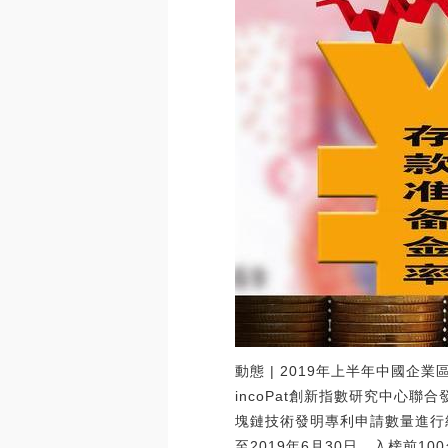
動態 | 2019年上半年中國企
incoPat創新指數研究中心聯
塊鏈技術發明專利申請數量進行統
至2019年6月30日。入榜前1