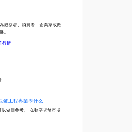
為觀察者、消費者、企業家或政
展。
o幣行情
.
區塊鏈工程專業學什么
,可以做個參考。 在數字貨幣市場