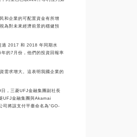
民和企業的可配置資金有所增
視為對未來經濟前景的穩健預
2017 和 2018 年同期水
到每年的7月份，他們的投資回報率
資需求增大。這表明我國企業的
月19日，三菱UFJ金融集團副社長
菱UFJ金融集團與Akamai
家公司將該支付平臺命名為“GO-