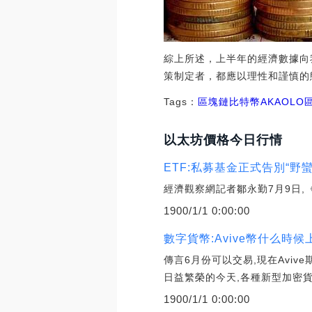
綜上所述，上半年的經濟數據向
策制定者，都應以理性和謹慎的
Tags：
區塊鏈
比特幣
AKA
OLO
以太坊價格今日行情
ETF:私募基金正式告別“野
經濟觀察網記者鄒永勤7月9日,
1900/1/1 0:00:00
數字貨幣:Avive幣什么
傳言6月份可以交易,現在Aviv
日益繁榮的今天,各種新型加密貨
1900/1/1 0:00:00