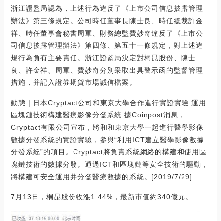
浙江證監局認為，上述行為違反了《上市公司信息披露管理
辦法》第三條規定。公司時任董事長陳士良、時任總裁許金
祥、時任董事會秘書周軍、財務總監費妙奇違反了《上市公
司信息披露管理辦法》第四條、第五十一條規定，對上述違
規行為負有主要責任。浙江證監局決定對桐昆股份、陳士
良、許金祥、周軍、費妙奇分別采取出具警示函的監督管理
措施，并記入證券期貨市場誠信檔案。
動態 | 日本Cryptact公司和東京大學合作進行實證實驗 運用
區塊鏈技術構建醫療影像分發系統:據Coinpost消息，
Cryptact有限公司宣布，將和和東京大學一起進行醫學影像
數據分發系統的實證實驗，參與“利用ICT建立醫學影像數據
分發系統”的項目。Cryptact將負責系統網絡的構建和使用區
塊鏈技術的數據分發。通過ICT和區塊鏈等安全技術的驅動，
將構建可安全運用并分發醫療數據的系統。[2019/7/29]
7月13日，桐昆股份收漲1.44%，最新市值約340億元。