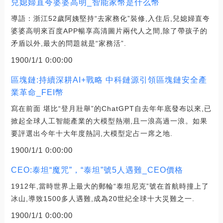
兒媳婦直夸婆婆高明_智能家幣是什么幣
導語：浙江52歲阿姨堅持“去家務化”裝修,入住后,兒媳婦直夸
婆婆高明來百度APP暢享高清圖片兩代人之間,除了帶孩子的
矛盾以外,最大的問題就是“家務活”.
1900/1/1 0:00:00
區塊鏈:持續深耕AI+戰略 中科鏈源引領區塊鏈安全產
業革命_FEI幣
寫在前面 堪比“登月壯舉”的ChatGPT自去年年底發布以來,已
掀起全球人工智能產業的大模型熱潮,且一浪高過一浪。如果
要評選出今年十大年度熱詞,大模型定占一席之地.
1900/1/1 0:00:00
CEO:泰坦“魔咒”，“泰坦”號5人遇難_CEO價格
1912年,當時世界上最大的郵輪“泰坦尼克”號在首航時撞上了
冰山,導致1500多人遇難,成為20世紀全球十大災難之一.
1900/1/1 0:00:00