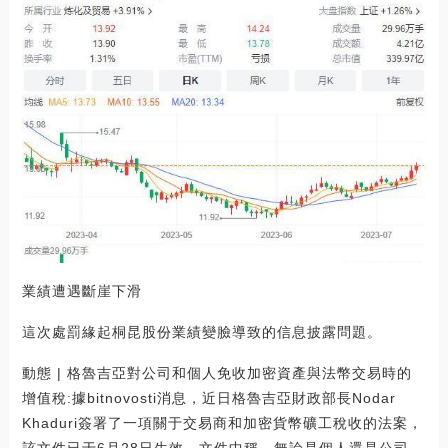
業績遭遇斷崖下滑
這次處罰緣起桐昆股份業績變臉導致的信息披露問題。
動態 | 格魯吉亞對公司和個人免收加密資產與法幣交易時的
增值稅:據bitnovosti消息，近日格魯吉亞財政部長Nodar
Khaduri簽署了一項關于交易商和加密貨幣礦工稅收的法案，