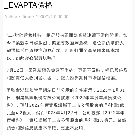
_EVAPTA價格
Author：
Time：1900/1/1 0:00:00
“二代”陳蕾接棒時，桐昆股份正面臨業績連續下滑的難題。如
今行業競爭日趨激烈，擴產導致過剩危機，這位新的掌舵人
卻選擇斥巨資押注印尼市場，計劃打通全產業鏈來降本增
效，如此野心能實現嗎？
7月12日，因業績預告披露不準確、更正不及時，桐昆股份及
相關責任人收到警示函，并記入證券期貨市場誠信檔案。
證監會浙江監管局網站日前公示的文件顯示，2023年1月31
日，桐昆集團股份有限公司披露《2022年年度業績預減公
告》，預計2022年度實現歸屬于上市公司股東的凈利潤3億
元至4.2億元。然而2023年4月22日，公司披露《2022年年
度報告》，實現歸屬于上市公司股東的凈利潤1.3億元。業績
預告相關信息披露不準確、更正不及時。