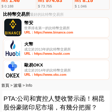
1.46
574.63
8.15
HK$
HK$
HK$
$ 0.188
$ 73.755
$ 1.046
比特幣交易所
最好的比特幣交易所
幣安
世界排名第一的比特幣交易所
URL：https://www.binance.com
火幣
成立於2013年的比特幣交易所
URL：https://www.huobi.com
歐易OKX
成立於2014年的比特幣交易所
URL：https://www.okx.com
首頁
>
波場
>
Info
PTA:公司和實控人雙收警示函！桐昆
股份豪賭印尼市場，有幾分把握？