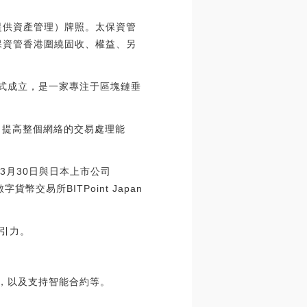
提供資產管理）牌照。太保資管
保資管香港圍繞固收、權益、另
7年正式成立，是一家專注于區塊鏈垂
，提高整個網絡的交易處理能
3月30日與日本上市公司
貨幣交易所BITPoint Japan
引力。
性，以及支持智能合約等。