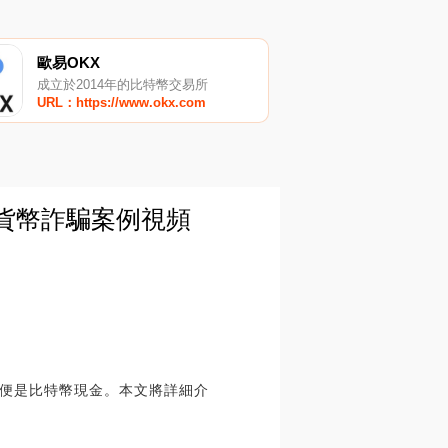
歐易OKX
成立於2014年的比特幣交易所
URL：https://www.okx.com
字貨幣詐騙案例視頻
便是比特幣現金。本文將詳細介