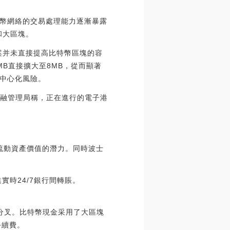
幣網絡的交易處理能力逐漸暴露
和大區塊。
案并未直接提高比特幣區塊的容
B直接擴大至8MB，從而顯著
中心化風險。
金融管理局稱，正在進行的電子港
非流動資產價值的潛力。同時波士
實時24/7銀行間轉賬。
個分叉。比特幣現金采用了大區塊
手續費。