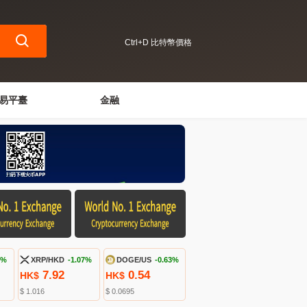
Ctrl+D 比特幣價格
易平臺
金融
5%
XRP/HKD
-1.07%
DOGE/US
-0.63%
7.92
0.54
HK$
HK$
$ 1.016
$ 0.0695