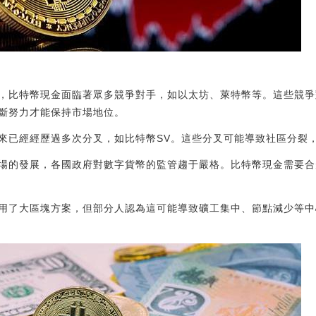
，比特幣現金面臨著眾多競爭對手，如以太坊、萊特幣等。這些競爭
斷努力才能保持市場地位。
來已經經歷過多次分叉，如比特幣SV。這些分叉可能導致社區分裂
場的發展，各國政府對數字貨幣的監管趨于嚴格。比特幣現金需要合
用了大區塊方案，但部分人認為這可能導致礦工集中、節點減少等中