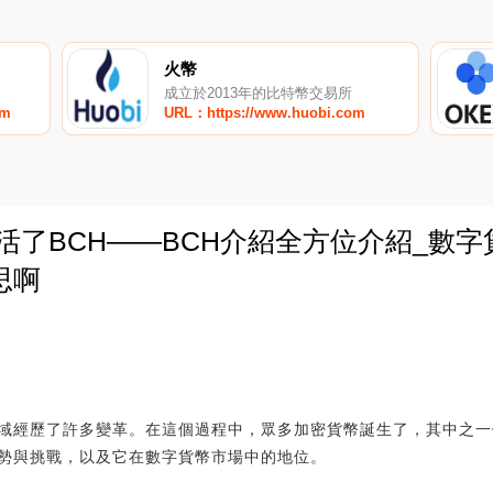
火幣
成立於2013年的比特幣交易所
om
URL：https://www.huobi.com
活了BCH——BCH介紹全方位介紹_數
思啊
0
域經歷了許多變革。在這個過程中，眾多加密貨幣誕生了，其中之一
勢與挑戰，以及它在數字貨幣市場中的地位。