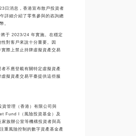
23日消息，香港宣布散戶投資者
下午詳細介紹了零售參與的咨詢總
貨幣。
 2023/24 年實施。在穩定
動性對客戶來說十分重要。因
并實際上禁止持牌虛擬資產交易
運者不應登載有關特定虛擬資產
牌虛擬資產交易平臺提供這些服
投資管理（香港）有限公司與
sset Fund I（風險投資基金）及
者包括企業及家族辦公室等機構投資者與高
注重風險控制的數字資產基金產