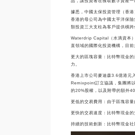
品，讓投資者在獲取數字資產一
據悉，中國太保投資管理（香港
香港的母公司為中國太平洋保險
類投資三大支柱為客戶提供橫跨
Waterdrip Capita
直領域的國際化投資機構，目前共投資
更大的區塊容量：比特幣現金的
力。
香港上市公司麥迪森3.6億港元
Remixpoint訂立協議，集團將
的20%股權，以及附帶的額外40%
更低的交易費用：由于區塊容量
更快的交易速度：比特幣現金的
持續的技術創新：比特幣現金社區