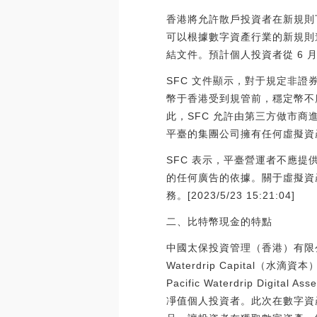
香港將允許散戶投資者在新規則
可以根據數字資產行業的新規則
結文件。預計個人投資者從 6 月
SFC 文件顯示，對于規定非證券
幣于香港受到規管前，穩定幣不
此，SFC 允許由第三方做市
平臺的集團公司擁有任何虛擬資
SFC 表示，平臺營運者不應
的任何廣告的依據。關于虛擬資
務。[2023/5/23 15:21:04]
二、比特幣現金的特點
中國太保投資管理（香港）有限
Waterdrip Capital（水滴資
Pacific Waterdrip D
凈值個人投資者。此次在數字資