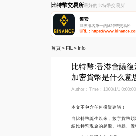
比特幣交易所
最好的比特幣交易所
幣安
世界排名第一的比特幣交易所
URL：https://www.binance.c
首頁
>
FIL
>
Info
比特幣:香港會議復
加密貨幣是什么意
Author：
Time：1900/1/1 0:00:0
本文不包含任何投資建議！
自比特幣誕生以來，數字貨幣領
紹比特幣現金的起源、特點、優