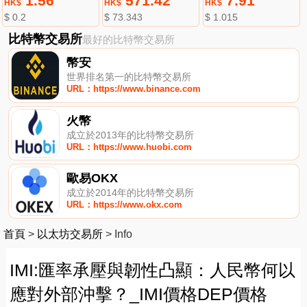
1.56
571.42
7.91
HK$
HK$
HK$
$ 0.2
$ 73.343
$ 1.015
比特幣交易所
最好的比特幣交易所
幣安
世界排名第一的比特幣交易所
URL：https://www.binance.com
火幣
成立於2013年的比特幣交易所
URL：https://www.huobi.com
歐易OKX
成立於2014年的比特幣交易所
URL：https://www.okx.com
首頁
>
以太坊交易所
>
Info
IMI:匯率承壓與韌性凸顯：人民幣何以
應對外部沖擊？_IMI價格DEP價格