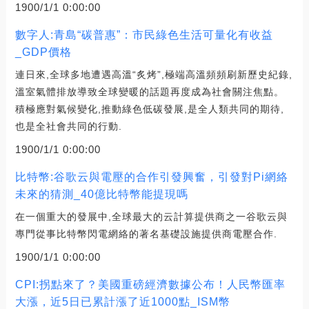
1900/1/1 0:00:00
數字人:青島“碳普惠”：市民綠色生活可量化有收益
_GDP價格
連日來,全球多地遭遇高溫“炙烤”,極端高溫頻頻刷新歷史紀錄,
溫室氣體排放導致全球變暖的話題再度成為社會關注焦點。
積極應對氣候變化,推動綠色低碳發展,是全人類共同的期待,
也是全社會共同的行動.
1900/1/1 0:00:00
比特幣:谷歌云與電壓的合作引發興奮，引發對Pi網絡
未來的猜測_40億比特幣能提現嗎
在一個重大的發展中,全球最大的云計算提供商之一谷歌云與
專門從事比特幣閃電網絡的著名基礎設施提供商電壓合作.
1900/1/1 0:00:00
CPI:拐點來了？美國重磅經濟數據公布！人民幣匯率
大漲，近5日已累計漲了近1000點_ISM幣