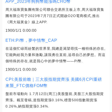
APP_2023年狗狗幣能漲嗎CHO幣
周大福珠寶集團有限公司聯合交易所主板上市,周大福珠寶集
團有限公司于2023年7月7日正式開啟O2O電商模式,推出
《周大福黃金》線上APP.
1900/1/1 0:00:00
ETH:Pi幣，夢中情幣_CAP
在這個忙碌而紛繁的世界里,我總是渴望尋找一種特殊的存在,
它能夠給我力量和激勵,讓我勇往直前,追尋自己的夢想。而這
個特殊的存在,就是我心中的夢中情幣——Pi幣.
1900/1/1 0:00:00
CPI:美股前瞻｜三大股指期貨齊漲 美國6月CPI重磅
來襲_FTC價格FOM幣
盤前市場動向 1.7月12日(周三)美股盤前,美股三大股指期貨
齊漲。截至發稿,道指期貨漲0.16%,標普500指數期貨漲
0.26%,納指期貨漲0.34%.