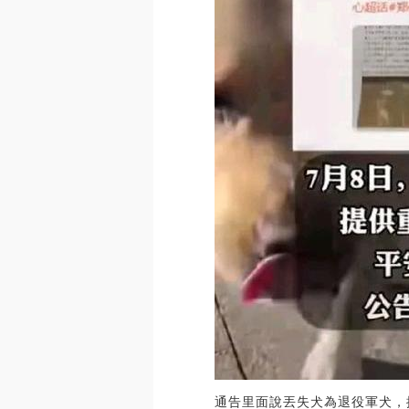
通告里面說丟失犬為退役軍犬，提