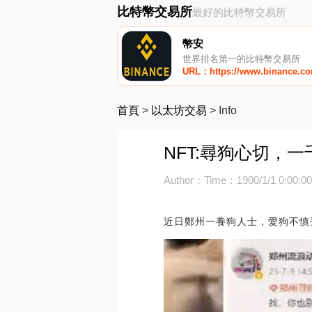
比特幣交易所
最好的比特幣交易所
幣安
世界排名第一的比特幣交易所
URL：https://www.binance.c
首頁
>
以太坊交易
>
Info
NFT:尋狗心切，一
Author：
Time：1900/1/1 0:00:0
近日鄭州一養狗人士，愛狗不慎