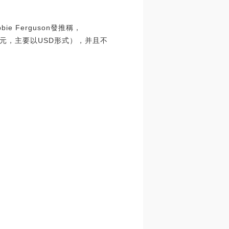
ie Ferguson發推稱，
4億美元，主要以USD形式），并且不