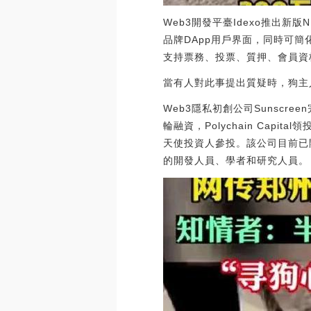
Web3開發平臺Idexo推出新
品牌DApp用戶界面，同時可簡
支持票務、投票、質押、會員資格等用例。
當有人對此事提出質疑時，狗主
Web3隱私初創公司Sunscre
輪融資，Polychain Capital領投
天使投資人參投。該公司目前已
的開發人員、學者和研究人員。（TechC