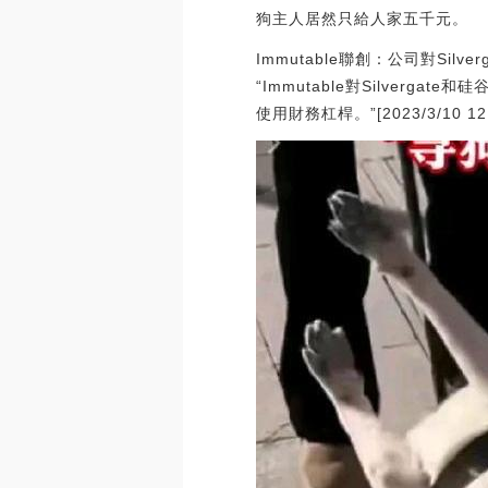
狗主人居然只給人家五千元。
Immutable聯創：公司對Silv
“Immutable對Silver
使用財務杠桿。”[2023/3/10 12: