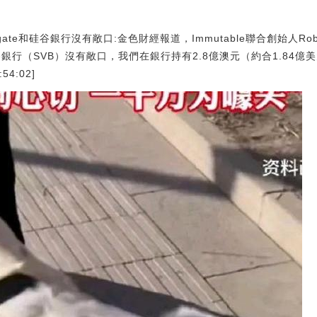
ergate和硅谷銀行沒有敞口:金色財經報道，Immutable聯合創始人Robb
gate和硅谷銀行（SVB）沒有敞口，我們在銀行持有2.8億澳元（約合1.8
54:02]