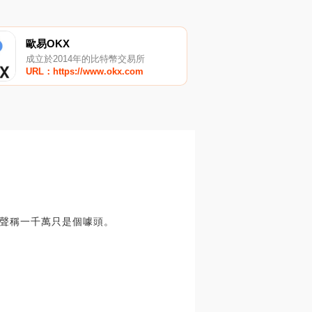
歐易OKX
成立於2014年的比特幣交易所
URL：https://www.okx.com
聲稱一千萬只是個噱頭。