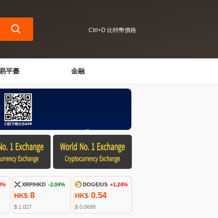
Ctrl+D 比特幣價格
易平臺
金融
8%
XRP/HKD
-2.04%
DOGE/US
+1.24%
8
0.54
HK$
HK$
$ 1.027
$ 0.0699