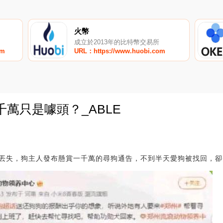
火幣
成立於2013年的比特幣交易所
om
URL：https://www.huobi.com
千萬只是噱頭？_ABLE
0
丟失，狗主人發布懸賞一千萬的尋狗通告，不到半天愛狗被找回，卻