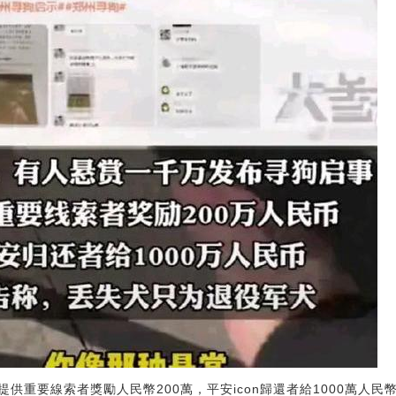
供重要線索者獎勵人民幣200萬，平安icon歸還者給1000萬人