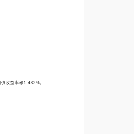
債收益率報1.482%。