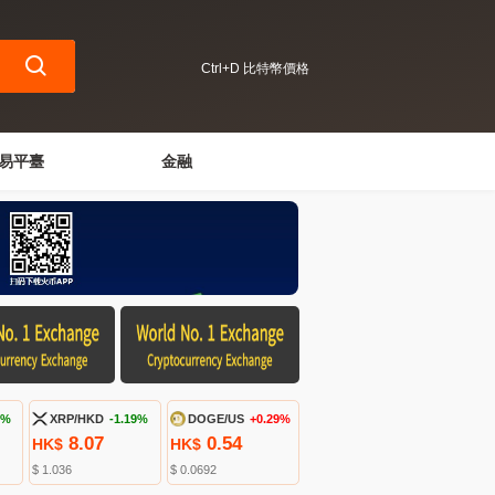
Ctrl+D 比特幣價格
易平臺
金融
8%
XRP/HKD
-1.19%
DOGE/US
+0.29%
8.07
0.54
HK$
HK$
$ 1.036
$ 0.0692