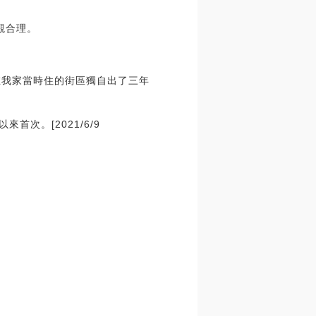
觀合理。
在我家當時住的街區獨自出了三年
首次。[2021/6/9