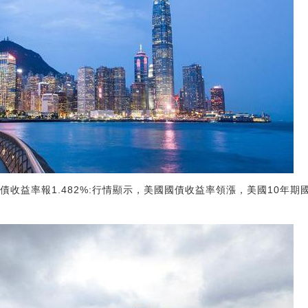
收益率報1.482%:行情顯示，美國國債收益率領漲，美國10年期國