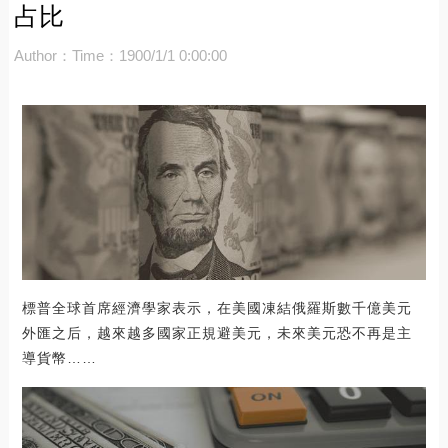
占比
Author：
Time：1900/1/1 0:00:00
標普全球首席經濟學家表示，在美國凍結俄羅斯數千億美元
外匯之后，越來越多國家正規避美元，未來美元恐不再是主
導貨幣……