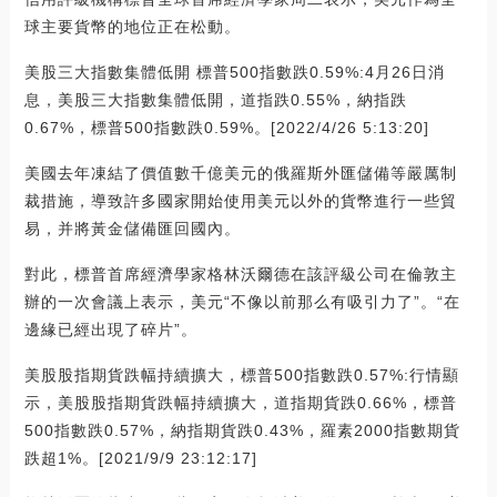
球主要貨幣的地位正在松動。
美股三大指數集體低開 標普500指數跌0.59%:4月26日消
息，美股三大指數集體低開，道指跌0.55%，納指跌
0.67%，標普500指數跌0.59%。[2022/4/26 5:13:20]
美國去年凍結了價值數千億美元的俄羅斯外匯儲備等嚴厲制
裁措施，導致許多國家開始使用美元以外的貨幣進行一些貿
易，并將黃金儲備匯回國內。
對此，標普首席經濟學家格林沃爾德在該評級公司在倫敦主
辦的一次會議上表示，美元“不像以前那么有吸引力了”。“在
邊緣已經出現了碎片”。
美股股指期貨跌幅持續擴大，標普500指數跌0.57%:行情顯
示，美股股指期貨跌幅持續擴大，道指期貨跌0.66%，標普
500指數跌0.57%，納指期貨跌0.43%，羅素2000指數期貨
跌超1%。[2021/9/9 23:12:17]