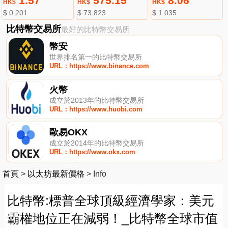
1.57
575.15
8.06
HK$
HK$
HK$
$ 0.201
$ 73.823
$ 1.035
比特幣交易所
最好的比特幣交易所
幣安
世界排名第一的比特幣交易所
URL：https://www.binance.com
火幣
成立於2013年的比特幣交易所
URL：https://www.huobi.com
歐易OKX
成立於2014年的比特幣交易所
URL：https://www.okx.com
首頁
>
以太坊最新價格
>
Info
比特幣:標普全球頂級經濟學家：美元
霸權地位正在減弱！_比特幣全球市值