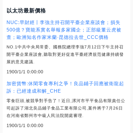
以太坊最新價格
NUC:早財經丨李強主持召開平臺企業座談會；損失
500億？寶能系實名舉報多家國企；正部級董云虎被
查；歐洲知名作家米蘭·昆德拉去世_CCC價格
NO.1中共中央局常委、國務院總理李強7月12日下午主持召
開平臺企業座談會,聽取對更好促進平臺經濟規范健康持續發
展的意見建議.
1900/1/1 0:00:00
加密貨幣:休閑零食專利之爭！良品鋪子回應被衛龍起
訴：已經達成和解_CHE
零食巨頭,被競爭對手告了！近日,漯河市平平食品有限責任公
司起訴了湖北良品鋪子食品工業有限公司,案件將于7月26日
在河南省鄭州市中級人民法院開庭審理.
1900/1/1 0:00:00