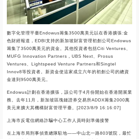
數字化管理平臺Endowus籌集3500萬美元以在香港擴張:金
色財經報道，EDBI支持的新加坡財富管理初創公司Endowus
籌集了3500萬美元的資金。其他投資者包括Citi Ventures、
MUFG Innovation Partners，UBS Next、Prosus
Ventures、Lightspeed Venture Partners和Singtel
Innov8等投資者。新資金使這家成立六年的初創公司的總資
金達到9500萬美元。
Endowus計劃在香港擴張，該公司于4月份開始在香港開展業
務。去年11月，新加坡區塊鏈證券交易所ADDX籌集2000萬
美元來擴大其機構財富管理平臺。[2023/8/9 16:16:07]
上海市反電信網絡詐騙中心工作人員時刻準備接警
在上海市局刑事偵查總隊駐地——中山北一路803號院，最忙