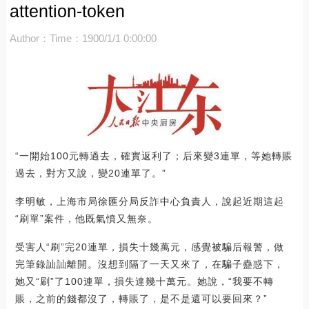
attention-token
Author：
Time：1900/1/1 0:00:00
“一開始100元轉過去，確實返利了；后來變3連單，等她轉賬
過去，對方又說，變20連單了。”
李明敏，上海市局徐匯分局反詐中心負責人，說起近期這起
“刷單”案件，他既氣憤又無奈。
受害人“刷”完20連單，損失十幾萬元，感覺被騙后報警，做
完筆錄訕訕離開。沒想到隔了一天又來了，在騙子蠱惑下，
她又“刷”了100連單，損失達幾十萬元。她說，“我要不轉
賬，之前的錢都沒了，轉賬了，是不是還可以要回來？”