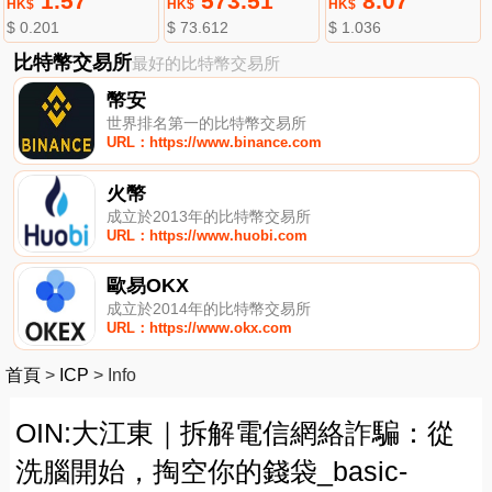
1.57
573.51
8.07
HK$
HK$
HK$
$ 0.201
$ 73.612
$ 1.036
比特幣交易所
最好的比特幣交易所
幣安
世界排名第一的比特幣交易所
URL：https://www.binance.com
火幣
成立於2013年的比特幣交易所
URL：https://www.huobi.com
歐易OKX
成立於2014年的比特幣交易所
URL：https://www.okx.com
首頁
>
ICP
>
Info
OIN:大江東｜拆解電信網絡詐騙：從
洗腦開始，掏空你的錢袋_basic-