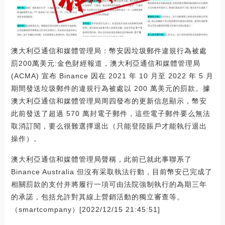
澳大利亞通信和媒體管理局：幣安因垃圾郵件違規行為被處
罰200萬美元:金色財經報道，澳大利亞通信和媒體管理局
(ACMA) 宣布 Binance 因在 2021 年 10 月至 2022 年 5 月
期間發送垃圾郵件的違規行為被處以 200 萬美元的罰款。據
澳大利亞通信和媒體管理局周四發布的更新信息顯示，幣安
此前發送了超過 570 萬封電子郵件，這些電子郵件要么無法
取消訂閱，要么很難選擇退出（只能登陸賬戶才能執行退出
操作）。
澳大利亞通信和媒體管理局聲稱，此前已就此事聯系了
Binance Australia 但沒有采取執法行動，目前幣安已完成了
相關罰款的支付并將履行一項可由法院強制執行的為期三年
的承諾，包括允許對其線上營銷活動的獨立審查等。
（smartcompany）[2022/12/15 21:45:51]