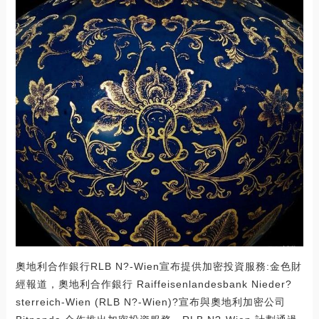
奧地利合作銀行RLB N?-Wien宣布提供加密投資服務:金色財
經報道，奧地利合作銀行 Raiffeisenlandesbank Nieder?
sterreich-Wien (RLB N?-Wien)?宣布與奧地利加密公司