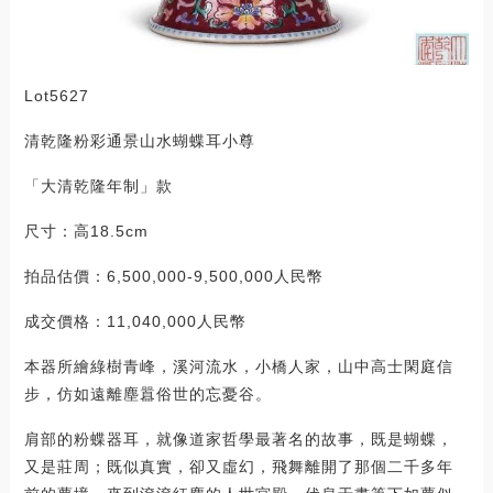
Lot5627
清乾隆粉彩通景山水蝴蝶耳小尊
「大清乾隆年制」款
尺寸：高18.5cm
拍品估價：6,500,000-9,500,000人民幣
成交價格：11,040,000人民幣
本器所繪綠樹青峰，溪河流水，小橋人家，山中高士閑庭信
步，仿如遠離塵囂俗世的忘憂谷。
肩部的粉蝶器耳，就像道家哲學最著名的故事，既是蝴蝶，
又是莊周；既似真實，卻又虛幻，飛舞離開了那個二千多年