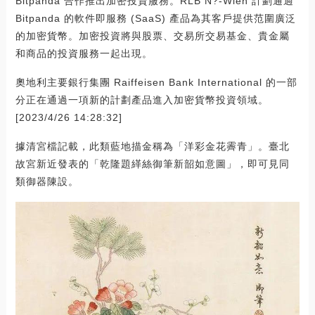
Bitpanda 合作推出加密投資服務。RLB N?-Wien 計劃通過
Bitpanda 的軟件即服務 (SaaS) 產品為其客戶提供范圍廣泛
的加密貨幣。加密投資將與股票、交易所交易基金、貴金屬
和商品的投資服務一起出現。
奧地利主要銀行集團 Raiffeisen Bank International 的一部
分正在通過一項新的計劃產品進入加密貨幣投資領域。
[2023/4/26 14:28:32]
據清宮檔記載，此類藍地描金稱為「洋彩金花霽青」。臺北
故宮新近發表的「乾隆題緙絲御筆新韶如意圖」，即可見同
類御器陳設。