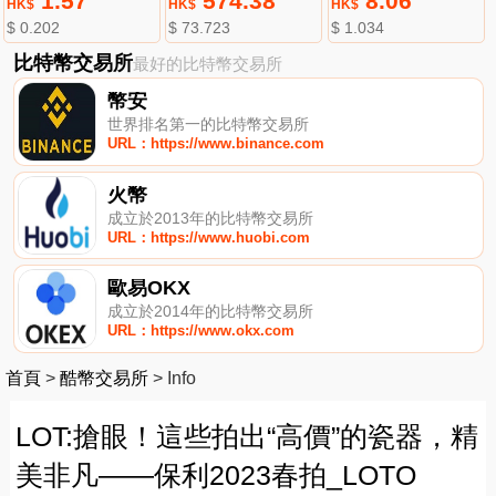
1.57
574.38
8.06
HK$
HK$
HK$
$ 0.202
$ 73.723
$ 1.034
比特幣交易所
最好的比特幣交易所
幣安
世界排名第一的比特幣交易所
URL：https://www.binance.com
火幣
成立於2013年的比特幣交易所
URL：https://www.huobi.com
歐易OKX
成立於2014年的比特幣交易所
URL：https://www.okx.com
首頁
>
酷幣交易所
>
Info
LOT:搶眼！這些拍出“高價”的瓷器，精
美非凡——保利2023春拍_LOTO