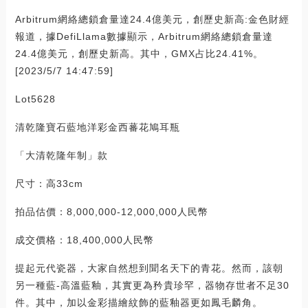
Arbitrum網絡總鎖倉量達24.4億美元，創歷史新高:金色財經
報道，據DefiLlama數據顯示，Arbitrum網絡總鎖倉量達
24.4億美元，創歷史新高。其中，GMX占比24.41%。
[2023/5/7 14:47:59]
Lot5628
清乾隆寶石藍地洋彩金西蕃花鳩耳瓶
「大清乾隆年制」款
尺寸：高33cm
拍品估價：8,000,000-12,000,000人民幣
成交價格：18,400,000人民幣
提起元代瓷器，大家自然想到聞名天下的青花。然而，該朝
另一種藍-高溫藍釉，其實更為矜貴珍罕，器物存世者不足30
件。其中，加以金彩描繪紋飾的藍釉器更如鳳毛麟角。