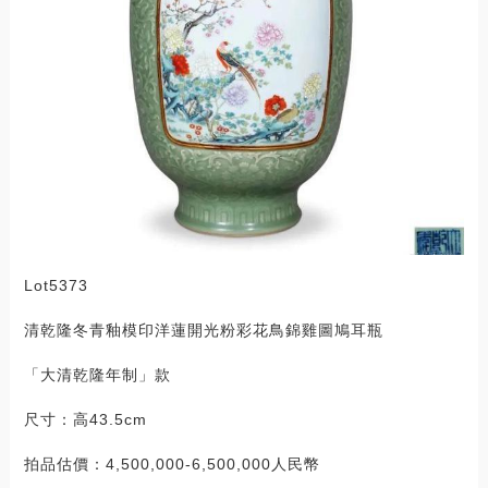
Lot5373
清乾隆冬青釉模印洋蓮開光粉彩花鳥錦雞圖鳩耳瓶
「大清乾隆年制」款
尺寸：高43.5cm
拍品估價：4,500,000-6,500,000人民幣