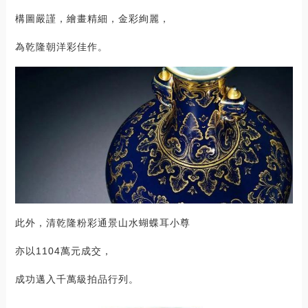
構圖嚴謹，繪畫精細，金彩絢麗，
為乾隆朝洋彩佳作。
此外，清乾隆粉彩通景山水蝴蝶耳小尊
亦以1104萬元成交，
成功邁入千萬級拍品行列。