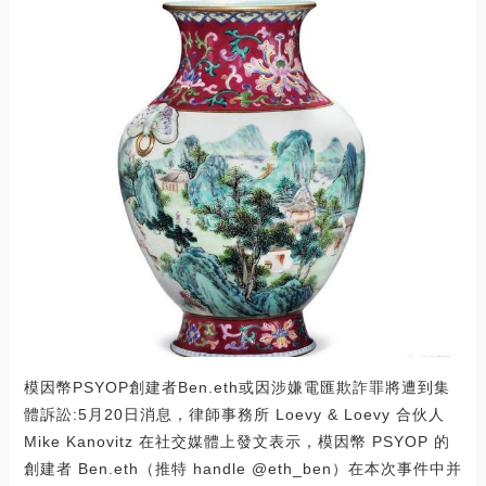
模因幣PSYOP創建者Ben.eth或因涉嫌電匯欺詐罪將遭到集
體訴訟:5月20日消息，律師事務所 Loevy & Loevy 合伙人
Mike Kanovitz 在社交媒體上發文表示，模因幣 PSYOP 的
創建者 Ben.eth（推特 handle @eth_ben）在本次事件中并