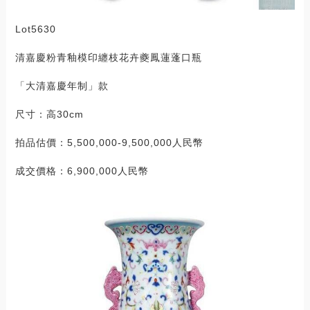
Lot5630
清嘉慶粉青釉模印纏枝花卉夔鳳蓮蓬口瓶
「大清嘉慶年制」款
尺寸：高30cm
拍品估價：5,500,000-9,500,000人民幣
成交價格：6,900,000人民幣