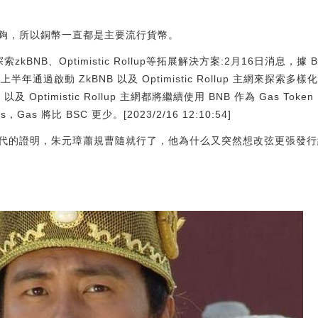
夠，所以銅幣一直都是主要流行貨幣。
索zkBNB、Optimistic Rollup等拓展解決方案:2月16日消息，據 B
 年上半年通過啟動 ZkBNB 以及 Optimistic Rollup 主網來
ptimistic Rollup 主網都將繼續使用 BNB 作為 Gas Token，O
，Gas 將比 BSC 更少。[2023/2/16 12:10:54]
代的證明，朱元璋蕭規曹隨就行了，他為什么又突然想改弦更張發行