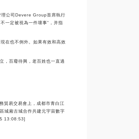
司Devere Group首席執行
，這不一定被視為一件壞事”，并指
場現在也不例外。如果有效和高效
立，百廢待興，老百姓也一直過
服務貿易交易會上，成都市青白江
區城廂古城合作共建元宇宙數字
:08:53]