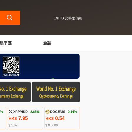
Ctrl+D 比特幣價格
易平臺
金融
9%
XRP/HKD
-2.65%
DOGE/US
-0.14%
7.95
0.54
HK$
HK$
$ 1.02
$ 0.0689