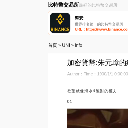
比特幣交易所
最好的比特幣交易所
幣安
世界排名第一的比特幣交易所
URL：https://www.binance.c
首頁
>
UNI
>
Info
加密貨幣:朱元璋的紙
Author：
Time：1900/1/1 0:00:0
欲望就像海水&絕對的權力
01