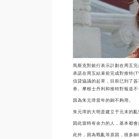
馬斯克對銀行表示計劃在周五完
承諾在周五結束前完成對推特(T
信貸協議的起草，目前已到了簽
券。摩根士丹利和推特對報道不予置評
因為朱元璋當年的銅不夠用。
朱元璋的大明是建立于元末的亂
因此當時有余力的人，基本都會
此外，因為戰亂等原因，很多銅