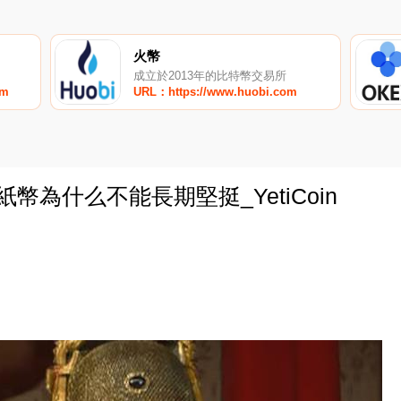
火幣
成立於2013年的比特幣交易所
om
URL：https://www.huobi.com
幣為什么不能長期堅挺_YetiCoin
0