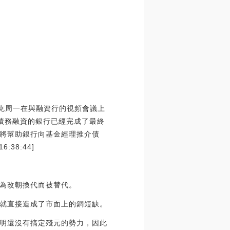
斯克周一在與融資行的視頻會議上
元債務融資的銀行已經完成了最終
將幫助銀行向基金經理推介債
38:44]
為改朝換代而被替代。
就直接造成了市面上的銅短缺。
明還沒有搞定殘元的勢力，因此