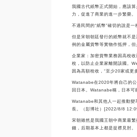
我國古代紙幣正式開始，應該算
力，促進了商業的進一步繁榮。
不過民間的“紙幣”確切的說是
但是宋朝朝廷發行的紙幣就不是
例的金屬貨幣等實物作抵押，但
企業家：加密貨幣業務因高稅收
稅，以防止企業家離開該國。Web3基
因為高額稅收，“至少20家或
Watanabe在2020年將
回日本。Watanabe稱，日
Watanabe和其他人一起
長。（彭博社）[2022/8/8 12:09
宋朝雖然是我國王朝中商業最繁
錢，后期基本上都是捉襟見肘。