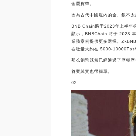
金屬貨幣。
因為古代中國境內的金、銀不太
BNB Chain將于2023年上半年探
顯示，BNBChain 將于 2023
業務案例提供更多選擇。ZkBNB 以及 O
吞吐量大約在 5000-10000Tps/s
那么銅幣既然已經通過了歷朝歷
答案其實也很簡單。
02