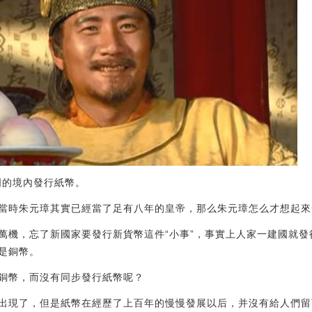
明的境內發行紙幣。
當時朱元璋其實已經當了足有八年的皇帝，那么朱元璋怎么才想起來
萬機，忘了新國家要發行新貨幣這件“小事”，事實上人家一建國就
是銅幣。
銅幣，而沒有同步發行紙幣呢？
出現了，但是紙幣在經歷了上百年的慢慢發展以后，并沒有給人們留