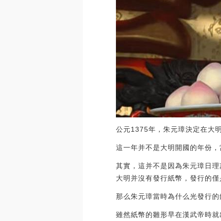
公元1375年，朱元璋決定在大
這一年并不是大明開國的年份，
其實，這并不是因為朱元璋日理
大明并沒有發行紙幣，發行的僅
那么朱元璋當時為什么光發行的
雖然紙幣的雛形早在漢武帝時就