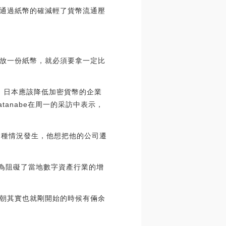
通過紙幣的確減輕了貨幣流通壓
放一份紙幣，就必須要拿一定比
，日本應該降低加密貨幣的企業
 Watanabe在周一的采訪中表示，
果這種情況發生，他想把他的公司遷
視為阻礙了當地數字資產行業的增
朝其實也就剛開始的時候有倆余