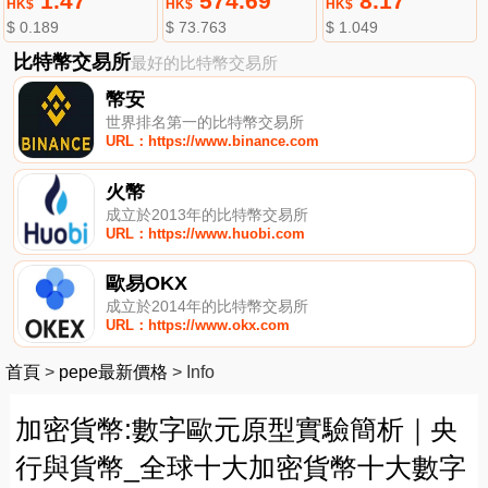
1.47
574.69
8.17
HK$
HK$
HK$
$ 0.189
$ 73.763
$ 1.049
比特幣交易所
最好的比特幣交易所
幣安
世界排名第一的比特幣交易所
URL：https://www.binance.com
火幣
成立於2013年的比特幣交易所
URL：https://www.huobi.com
歐易OKX
成立於2014年的比特幣交易所
URL：https://www.okx.com
首頁
>
pepe最新價格
>
Info
加密貨幣:數字歐元原型實驗簡析｜央
行與貨幣_全球十大加密貨幣十大數字