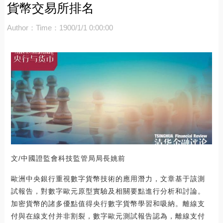
貨幣交易所排名
Author：
Time：1900/1/1 0:00:00
文/中國證監會科技監管局局長姚前
歐洲中央銀行重視數字貨幣技術的應用潛力，文章基于該測
試報告，對數字歐元原型實驗及相關要點進行分析和討論。
加密貨幣的諸多優點值得央行數字貨幣學習和吸納。離線支
付與在線支付并非割裂，數字歐元測試報告認為，離線支付