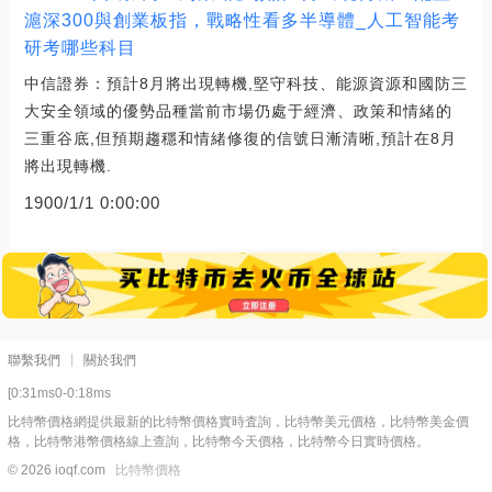
滬深300與創業板指，戰略性看多半導體_人工智能考
研考哪些科目
中信證券：預計8月將出現轉機,堅守科技、能源資源和國防三
大安全領域的優勢品種當前市場仍處于經濟、政策和情緒的
三重谷底,但預期趨穩和情緒修復的信號日漸清晰,預計在8月
將出現轉機.
1900/1/1 0:00:00
聯繫我們
關於我們
[0:31ms0-0:18ms
比特幣價格網提供最新的比特幣價格實時査詢，比特幣美元價格，比特幣美金價
格，比特幣港幣價格線上查詢，比特幣今天價格，比特幣今日實時價格。
© 2026 ioqf.com
比特幣價格