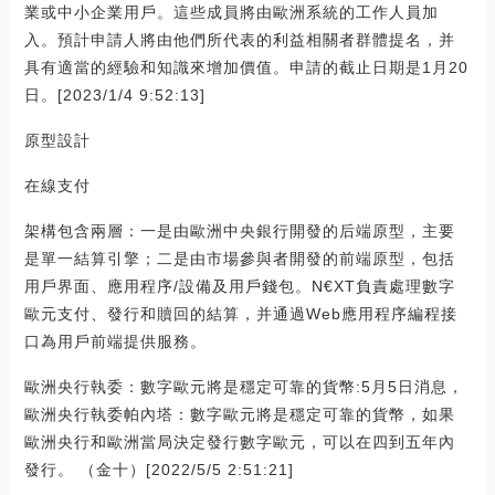
業或中小企業用戶。這些成員將由歐洲系統的工作人員加
入。預計申請人將由他們所代表的利益相關者群體提名，并
具有適當的經驗和知識來增加價值。申請的截止日期是1月20
日。[2023/1/4 9:52:13]
原型設計
在線支付
架構包含兩層：一是由歐洲中央銀行開發的后端原型，主要
是單一結算引擎；二是由市場參與者開發的前端原型，包括
用戶界面、應用程序/設備及用戶錢包。N€XT負責處理數字
歐元支付、發行和贖回的結算，并通過Web應用程序編程接
口為用戶前端提供服務。
歐洲央行執委：數字歐元將是穩定可靠的貨幣:5月5日消息，
歐洲央行執委帕內塔：數字歐元將是穩定可靠的貨幣，如果
歐洲央行和歐洲當局決定發行數字歐元，可以在四到五年內
發行。 （金十）[2022/5/5 2:51:21]