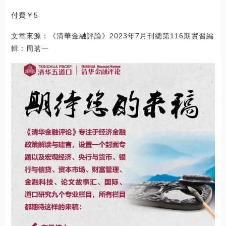
付費￥5
文章來源：《清華金融評論》2023年7月刊總第116期實習編
輯：周茗一