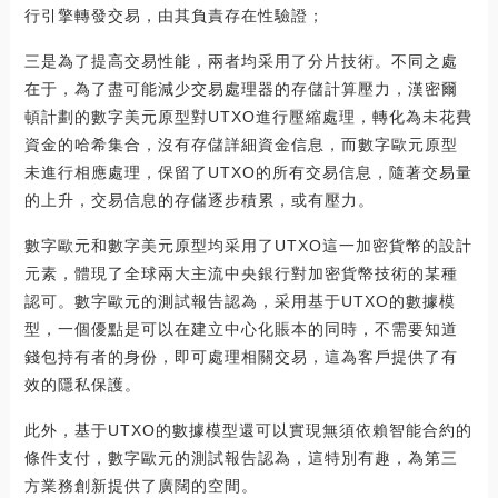
行引擎轉發交易，由其負責存在性驗證；
三是為了提高交易性能，兩者均采用了分片技術。不同之處
在于，為了盡可能減少交易處理器的存儲計算壓力，漢密爾
頓計劃的數字美元原型對UTXO進行壓縮處理，轉化為未花費
資金的哈希集合，沒有存儲詳細資金信息，而數字歐元原型
未進行相應處理，保留了UTXO的所有交易信息，隨著交易量
的上升，交易信息的存儲逐步積累，或有壓力。
數字歐元和數字美元原型均采用了UTXO這一加密貨幣的設計
元素，體現了全球兩大主流中央銀行對加密貨幣技術的某種
認可。數字歐元的測試報告認為，采用基于UTXO的數據模
型，一個優點是可以在建立中心化賬本的同時，不需要知道
錢包持有者的身份，即可處理相關交易，這為客戶提供了有
效的隱私保護。
此外，基于UTXO的數據模型還可以實現無須依賴智能合約的
條件支付，數字歐元的測試報告認為，這特別有趣，為第三
方業務創新提供了廣闊的空間。