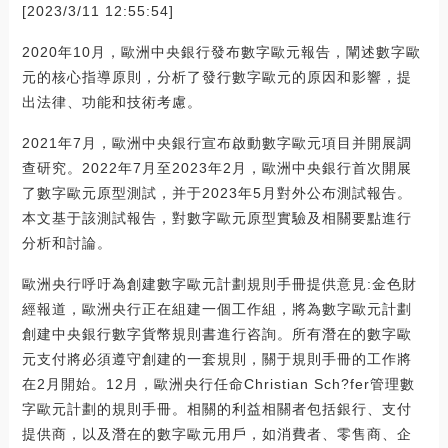
[2023/3/11 12:55:54]
2020年10月，歐洲中央銀行發布數字歐元報告，闡述數字歐
元的核心指導原則，分析了發行數字歐元的原因和影響，提
出法律、功能和技術考慮。
2021年7月，歐洲中央銀行宣布啟動數字歐元項目并開展調
查研究。2022年7月至2023年2月，歐洲中央銀行首次開展
了數字歐元原型測試，并于2023年5月對外公布測試報告。
本文基于該測試報告，對數字歐元原型實驗及相關要點進行
分析和討論。
歐洲央行呼吁為創建數字歐元計劃規則手冊提供意見:金色財
經報道，歐洲央行正在組建一個工作組，將為數字歐元計劃
創建中央銀行數字貨幣規則書進行咨詢。所有潛在的數字歐
元支付將必須遵守創建的一套規則，關于規則手冊的工作將
在2月開始。12月，歐洲央行任命Christian Sch?fer管理數
字歐元計劃的規則手冊。相關的利益相關者包括銀行、支付
提供商，以及潛在的數字歐元用戶，如消費者、零售商、企