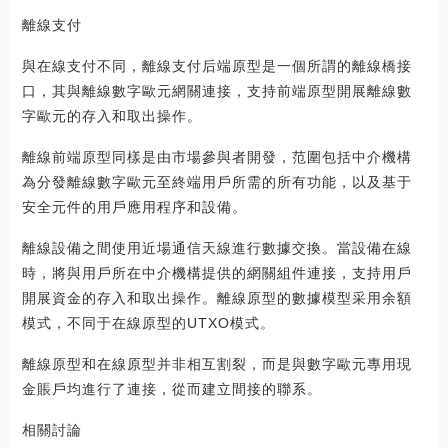
離線支付
與在線支付不同，離線支付后端原型是一個所謂的離線橋接
口，其與離線數字歐元網關連接，支持前端原型開展離線數
字歐元的存入和取出操作。
離線前端原型同樣是由市場參與者開發，范圍包括中介機構
為分發離線數字歐元至終端用戶所需的所有功能，以及基于
安全元件的用戶應用程序和設備。
離線設備之間使用近場通信天線進行數據交換。當設備在線
時，將與用戶所在中介機構提供的網關組件連接，支持用戶
開展資金的存入和取出操作。離線原型的數據模型采用余額
模式，不同于在線原型的UTXO模式。
離線原型和在線原型并非相互割裂，而是與數字歐元專用現
金賬戶均進行了連接，從而建立間接的聯系。
相關討論