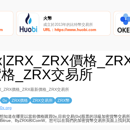
火幣
成立於2013年的比特幣交易所
om
URL：https://www.huobi.com
x|ZRX_ZRX價格_Z
格_ZRX交易所
RX_ZRX價格_ZRX最新價格_ZRX交易所
0x
ZRX價格
ZRX交易所
ZRX幣
/0x.org
想知道在哪里以當前價格購買0x,目前交易{0x]股票的頂級加密貨幣交易所是B
、Bitrue、ByZRXt和CoinW。您可以在我們的加密貨幣交易所頁面上找到