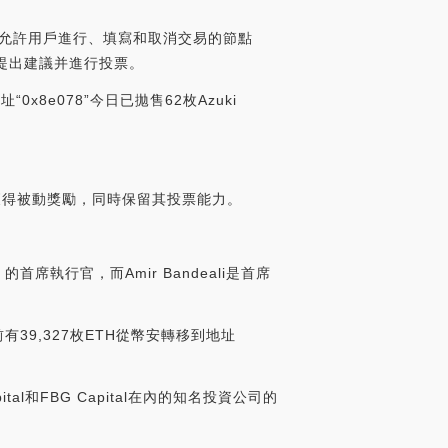
并允許用戶進行、填寫和取消交易的節點
提出建議并進行投票。
址“0x8e078”今日已拋售62枚Azuki
以獲得被動獎勵，同時保留其投票能力。
-；的首席執行官，而Amir Bandeali是首席
時前有39,327枚ETH從幣安轉移到地址
ital和FBG Capital在內的知名投資公司的