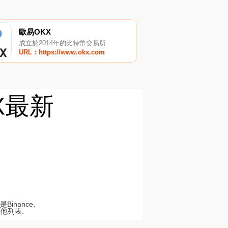
歐易OKX
成立於2014年的比特幣交易所
URL：https://www.okx.com
RX最新
inance、
其他列表.