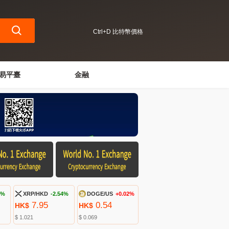
Ctrl+D 比特幣價格
易平臺
金融
4%
XRP/HKD
-2.54%
DOGE/US
+0.02%
7.95
0.54
HK$
HK$
$ 1.021
$ 0.069