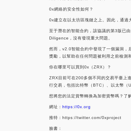
0x網絡的安全性如何？
0x建立在以太坊區塊鏈之上。因此，通過
至于潛在的智能合約，該協議的第3版已由
Diligence，沒有發現重大問題。
然而，v2.0智能合約中發現了一個漏洞
獎勵，以幫助在任何問題被利用之前檢測
你在哪里可以買到0x（ZRX）？
ZRX目前可在200多個不同的交易平臺上進行
行交易，包括比特幣（BTC）、以太幣（U
想將您的法定貨幣轉換為加密貨幣嗎？了
網址：
https://0x.org
推特：https://twitter.com/0xproject
臉書：