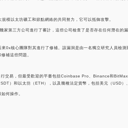
大規模以太坊礦工和節點網絡的共同努力，它可以抵御攻擊。
幾家第三方公司進行了審計，這些公司檢查了是否存在任何潛在的漏洞、
，后來0x核心團隊對其進行了修補。該漏洞是由一名獨立研究人員檢測
和修補這些問題。
交易，但最受歡迎的平臺包括Coinbase Pro、Binance和Bi
SDT）和以太坊（ETH），以及幾種法定貨幣，包括美元（USD）
解如何操作。