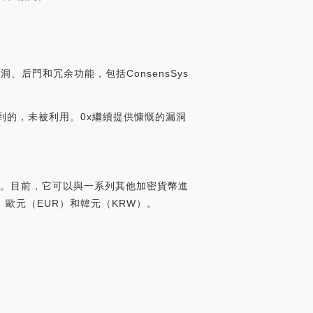
后門和冗余功能，包括ConsensSys
到的，未被利用。0x繼續提供慷慨的漏洞
tMax。目前，它可以與一系列其他加密貨幣進
、歐元（EUR）和韓元（KRW）。