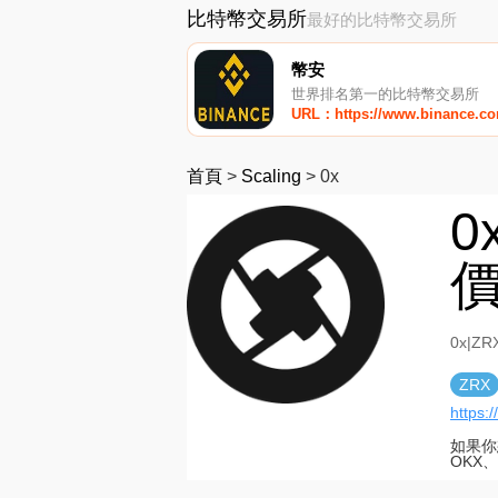
比特幣交易所
最好的比特幣交易所
幣安
世界排名第一的比特幣交易所
URL：https://www.binance.c
首頁
>
Scaling
>
0x
0
價
0x|Z
ZRX
https:/
如果你
OKX