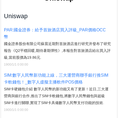
Uniswap
PAR:國金證券：給予首旅酒店買入評級_PAR價格OCC
幣
國金證券股份有限公司蘇晨近期對首旅酒店進行研究并發布了研究
報告《Q2平穩回暖,期待暑期彈性》,本報告對首旅酒店給出買入評
級,當前股價為19.86元.
1900/1/1 0:00:00
SIM:數字人民幣新功能上線，三大運營商聯手銀行推SIM
卡軟錢包！_數字人虛擬主播軟件POS價格
SIM卡硬錢包介紹 數字人民幣的新功能又有了更新！近日,三大運
營商與銀行合作,推出了SIM卡軟錢包,將數字人民幣錢包與超級
SIM卡進行關聯,實現了SIM卡具備數字人民幣支付功能的技術.
1900/1/1 0:00:00