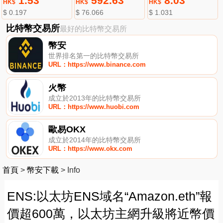
1.53
592.63
8.03
HK$
HK$
HK$
$ 0.197
$ 76.066
$ 1.031
比特幣交易所
最好的比特幣交易所
幣安
世界排名第一的比特幣交易所
URL：https://www.binance.com
火幣
成立於2013年的比特幣交易所
URL：https://www.huobi.com
歐易OKX
成立於2014年的比特幣交易所
URL：https://www.okx.com
首頁
>
幣安下載
>
Info
ENS:以太坊ENS域名“Amazon.eth”報
價超600萬，以太坊主網升級將近幣價