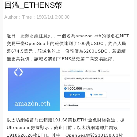
回溫_ETHENS幣
Author：
Time：1900/1/1 0:00:00
近日，藍鯨財經注意到，一個名為amazon.eth的域名在NFT
交易平臺OpenSea上的報價達到了100萬USDC，約合人民
幣674.5萬元，該域名的上一份報價為6200USDC，若后續
無更高報價，該域名將創下ENS歷史第二高交易記錄。
以太坊網絡當前已銷毀191.68萬枚ETH:金色財經報道，據
Ultrasound數據顯示，截止目前，以太坊網絡總共銷毀
1918526.26枚ETH。其中，OpenSea銷毀230138.63枚