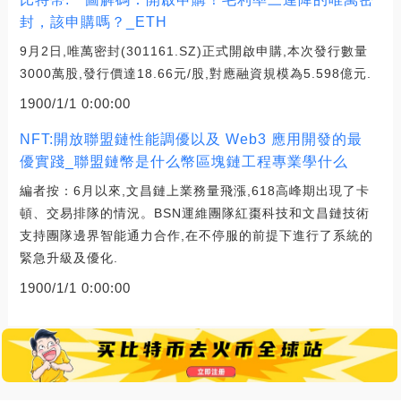
封，該申購嗎？_ETH
9月2日,唯萬密封(301161.SZ)正式開啟申購,本次發行數量
3000萬股,發行價達18.66元/股,對應融資規模為5.598億元.
1900/1/1 0:00:00
NFT:開放聯盟鏈性能調優以及 Web3 應用開發的最
優實踐_聯盟鏈幣是什么幣區塊鏈工程專業學什么
編者按：6月以來,文昌鏈上業務量飛漲,618高峰期出現了卡
頓、交易排隊的情況。BSN運維團隊紅棗科技和文昌鏈技術
支持團隊邊界智能通力合作,在不停服的前提下進行了系統的
緊急升級及優化.
1900/1/1 0:00:00