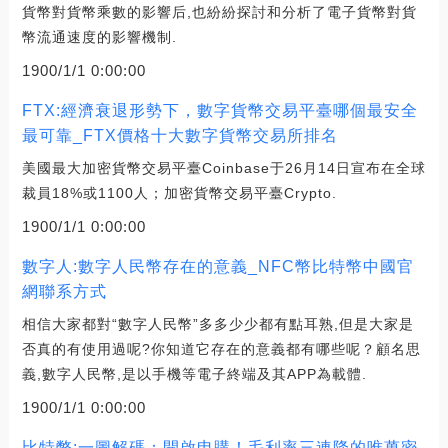
貨幣對貨幣乘數的影響后,也紛紛探討和分析了電子貨幣對貨
幣流通速度的影響機制.
1900/1/1 0:00:00
FTX:經濟衰退形勢下，數字貨幣交易平臺哪個最安全
最可靠_FTX價格十大數字貨幣交易所排名
美國最大加密貨幣交易平臺Coinbase于26月14日宣布在全球
裁員18%或1100人；加密貨幣交易平臺Crypto.
1900/1/1 0:00:00
數字人:數字人民幣存在的意義_NFC幣比特幣中國官
網聯系方式
相信大家都對“數字人民幣”多多少少都有點耳熟,但是大家是
否真的有使用過呢?你知道它存在的意義都有哪些呢？顧名思
義,數字人民幣,是以手機等電子終端及其APP為載體.
1900/1/1 0:00:00
比特幣:一圖解碼：開啟申購！毛利率三連降的唯萬密