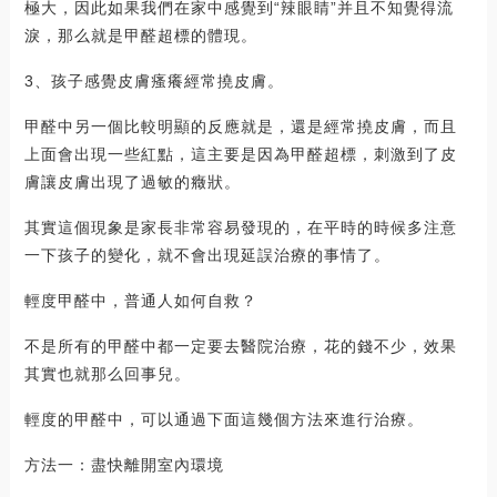
極大，因此如果我們在家中感覺到“辣眼睛”并且不知覺得流
淚，那么就是甲醛超標的體現。
3、孩子感覺皮膚瘙癢經常撓皮膚。
甲醛中另一個比較明顯的反應就是，還是經常撓皮膚，而且
上面會出現一些紅點，這主要是因為甲醛超標，刺激到了皮
膚讓皮膚出現了過敏的癥狀。
其實這個現象是家長非常容易發現的，在平時的時候多注意
一下孩子的變化，就不會出現延誤治療的事情了。
輕度甲醛中，普通人如何自救？
不是所有的甲醛中都一定要去醫院治療，花的錢不少，效果
其實也就那么回事兒。
輕度的甲醛中，可以通過下面這幾個方法來進行治療。
方法一：盡快離開室內環境