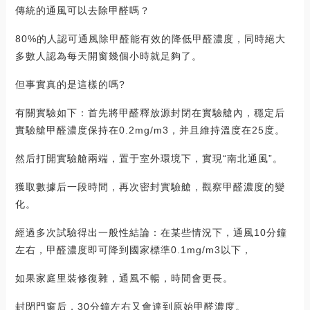
傳統的通風可以去除甲醛嗎？
80%的人認可通風除甲醛能有效的降低甲醛濃度，同時絕大
多數人認為每天開窗幾個小時就足夠了。
但事實真的是這樣的嗎?
有關實驗如下：首先將甲醛釋放源封閉在實驗艙內，穩定后
實驗艙甲醛濃度保持在0.2mg/m3，并且維持溫度在25度。
然后打開實驗艙兩端，置于室外環境下，實現“南北通風”。
獲取數據后一段時間，再次密封實驗艙，觀察甲醛濃度的變
化。
經過多次試驗得出一般性結論：在某些情況下，通風10分鐘
左右，甲醛濃度即可降到國家標準0.1mg/m3以下，
如果家庭里裝修復雜，通風不暢，時間會更長。
封閉門窗后，30分鐘左右又會達到原始甲醛濃度。