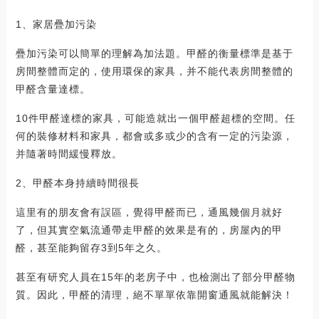
1、家居疊加污染
疊加污染可以簡單的理解為加法題。甲醛的衡量標準是基于
房間整體而定的，使用環保的家具，并不能代表房間整體的
甲醛含量達標。
10件甲醛達標的家具，可能造就出一個甲醛超標的空間。任
何的裝修材料和家具，都會或多或少的含有一定的污染源，
并隨著時間緩慢釋放。
2、甲醛本身持續時間很長
這里有的朋友會有誤區，覺得甲醛而已，通風幾個月就好
了，但其實空氣流通帶走甲醛的效果是有的，房屋內的甲
醛，甚至能夠留存3到5年之久。
甚至有研究人員在15年的老房子中，也檢測出了部分甲醛物
質。因此，甲醛的清理，絕不單單依靠開窗通風就能解決！