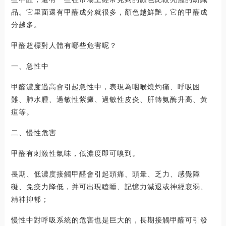
品。它里面還有甲醛成分就很多，顏色越鮮艷，它的甲醛成
分越多。
甲醛超標對人體有哪些危害呢？
一、急性中
甲醛濃度過高會引起急性中，表現為咽喉燒灼痛、呼吸困
難、肺水腫、過敏性紫癜、過敏性皮炎、肝轉氨酶升高、黃
疸等。
二、慢性危害
甲醛有刺激性氣味，低濃度即可嗅到。
長期、低濃度接觸甲醛會引起頭痛、頭暈、乏力、感覺障
礙、免疫力降低，并可出現瞌睡、記憶力減退或神經衰弱、
精神抑郁；
慢性中對呼吸系統的危害也是巨大的，長期接觸甲醛可引發