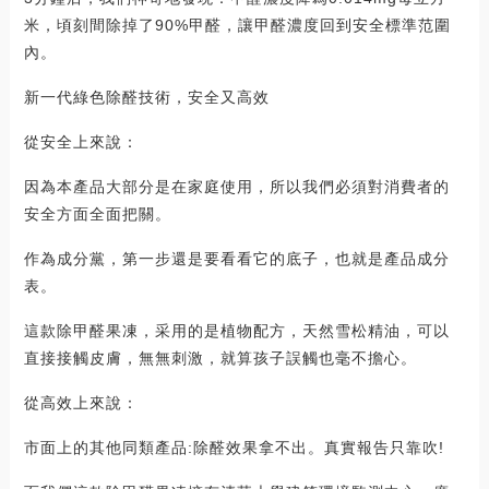
米，頃刻間除掉了90%甲醛，讓甲醛濃度回到安全標準范圍
內。
新一代綠色除醛技術，安全又高效
從安全上來說：
因為本產品大部分是在家庭使用，所以我們必須對消費者的
安全方面全面把關。
作為成分黨，第一步還是要看看它的底子，也就是產品成分
表。
這款除甲醛果凍，采用的是植物配方，天然雪松精油，可以
直接接觸皮膚，無無刺激，就算孩子誤觸也毫不擔心。
從高效上來說：
市面上的其他同類產品:除醛效果拿不出。真實報告只靠吹!