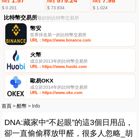
1.57
575.24
7.98
HK$
HK$
HK$
$ 0.201
$ 73.834
$ 1.024
比特幣交易所
最好的比特幣交易所
幣安
世界排名第一的比特幣交易所
URL：https://www.binance.com
火幣
成立於2013年的比特幣交易所
URL：https://www.huobi.com
歐易OKX
成立於2014年的比特幣交易所
URL：https://www.okx.com
首頁
>
酷幣
>
Info
DNA:藏家中“不起眼”的這3個日用品，
卻一直偷偷釋放甲醛，很多人忽略_胡