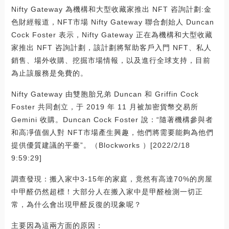
Nifty Gateway 為機構和大型收藏家推出 NFT 咨詢計劃:金
色財經報道，NFT市場 Nifty Gateway 聯合創始人 Duncan
Cock Foster 表示，Nifty Gateway 正在為機構和大型收藏
家推出 NFT 咨詢計劃，該計劃將幫助客戶入門 NFT、私人
銷售、場外收購、挖掘市場情報，以及進行全球支持，目前
為止該服務是免費的。
Nifty Gateway 由雙胞胎兄弟 Duncan 和 Griffin Cock
Foster 共同創立，于 2019 年 11 月被加密貨幣交易所
Gemini 收購。Duncan Cock Foster 說：“隨著機構參與者
和高凈值個人對 NFT市場產生興趣，他們將需要能夠為他們
提供優質建議的平臺”。（Blockworks ）[2022/2/18
9:59:29]
調查發現：搬入家中3-15年的家庭，竟然有高達70%的房屋
中甲醛仍然超標！大部分人在搬入家中是甲醛檢測一切正
常，為什么會出現甲醛反復的現象呢？
主要因為這兩方面的原因：