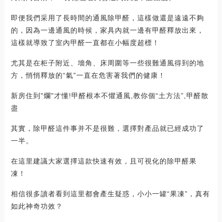
即便我們采用了長時間的通風除甲醛，這樣做還是遠遠不夠
的，因為一邊通風的時候，家具內就一邊有甲醛釋放出來，
這樣就導致了室內甲醛一直都在小幅度超標！
尤其是在柜子附近、墻角、床周圍等一些很難通風得到的地
方，悄悄釋放的“氣”一直在危害著我們的健康！
新房住到"爛"才懂!甲醛根本不懼通風,教你個“土方法”,甲醛散
盡
其實，除甲醛這件事并不是很難，選擇對產品就已經成功了
一半。
在這里建議大家選擇這款快速有效，且可視化的除甲醛果
凍！
相信很多讀者看到這里都會產生疑惑，小小一罐“果凍”，真有
如此神奇功效？