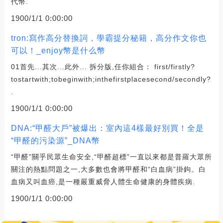
代幣.
1900/1/1 0:00:00
tron:寫作高分替換詞，學霸提分秘籍，高分作文你也
可以！_enjoy幣是什么幣
01首先...其次...此外... 拆分版,任你組合： first/firstly?
tostartwith;tobeginwith;inthefirstplacesecond/secondly?
.
1900/1/1 0:00:00
DNA:“甲醛大戶”被爆出：室內這4樣最好別買！全是
“甲醛的污染源”_DNA幣
“甲醛”關乎民眾生命安全,“甲醛超標”一直以來都是普羅大眾所
關注的熱點問題之一,大多數也會將甲醛和“白血病”掛鉤。白
血病又叫血癌,是一種嚴重威脅人體生命健康的身體疾病.
1900/1/1 0:00:00