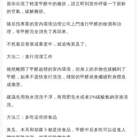
當你出現了輕度甲醛中的癥狀，請立即到室外呼吸一下新鮮
的空氣，緩解癥狀。
隨后找專業的室內環境治理公司上門進行甲醛的檢測和治
理，等甲醛完全消失了再回來。
不然最后發展成重度中，就追悔莫及了。
方法二：進行清潔工作
雖然離開了甲醛超標的室內環境，但身上的衣物也接觸到了
甲醛，如果不盡快進行清洗，殘留的甲醛就會繼續對身體造
成傷害。
建議先用熱水清洗干凈，再用肥皂水或者2%碳酸氫鈉溶液清
洗。
方法三：多吃這些排食品
黃瓜、木耳和胡蘿卜都是排食品，甲醛中后多吃可以促進人