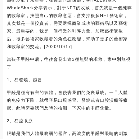
WhaleShark分享表示，對于NFT的收藏，首先我是一個純粹
的收藏家，按照自己的收藏意愿，會支持很多NFT藝術家，
其次我是一個投資者，需要選擇商業成功的藝術品以及藝術
家。最重要的，我是一個行業的引導力量。加密藝術誕生
后，很多藝術家收藏者的角色在改變，幫助了更多的藝術家
和收藏家的交流。[2020/10/17]
當孩子甲醛中后，往往會發出這3種無聲的求救，家中別無視
了
1、易發燒、感冒
甲醛是種有有害的氣體，會侵害我們的免疫系統。一旦人體
的免疫力下降，就很容易出現感冒、發燒或者口腔潰瘍等癥
狀。此時需要我們及時的檢測一下家中的甲醛含量。
2、易流眼淚
眼睛是我們人體最脆弱的器官，高濃度的甲醛對眼睛的刺激