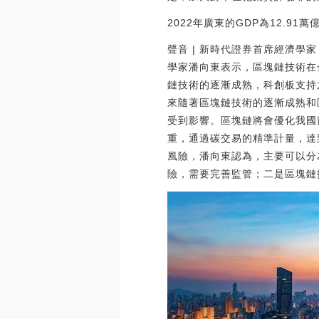
2022年廣東的GDP為12.9
聲音 | 新時代證券首席經濟
學家潘向東表示，區塊鏈技術在
鏈技術的逐漸成熟，科創板支持
來隨著區塊鏈技術的逐漸成熟和
受到影響。區塊鏈將會優化我國
重，通過碳交易的精準計量，達
風險，潘向東認為，主要可以分
險，需要完善監管；二是區塊鏈技