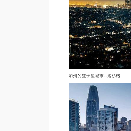
加州的雙子星城市--洛杉磯