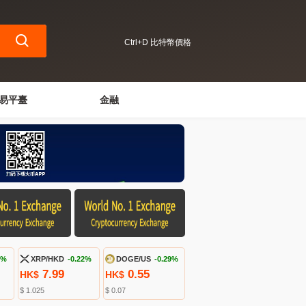
Ctrl+D 比特幣價格
易平臺
金融
5%
XRP/HKD
-0.22%
DOGE/US
-0.29%
7.99
0.55
HK$
HK$
$ 1.025
$ 0.07