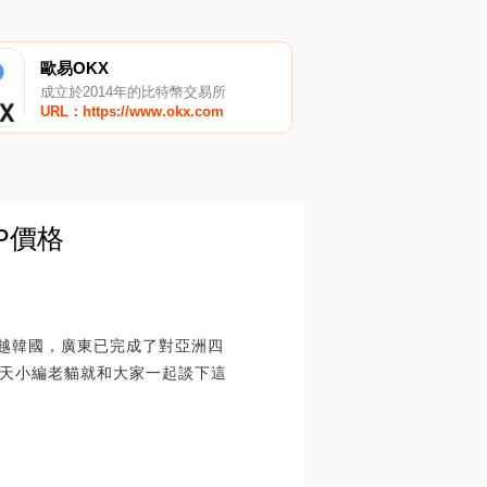
歐易OKX
成立於2014年的比特幣交易所
URL：https://www.okx.com
P價格
超越韓國，廣東已完成了對亞洲四
天小編老貓就和大家一起談下這