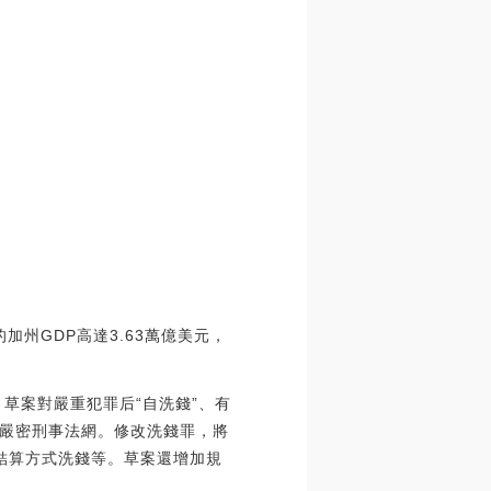
加州GDP高達3.63萬億美元，
，草案對嚴重犯罪后“自洗錢”、有
嚴密刑事法網。修改洗錢罪，將
”結算方式洗錢等。草案還增加規