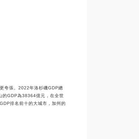
夸張。2022年洛杉磯GDP總
的GDP為38364億元，在全世
GDP排名前十的大城市，加州的