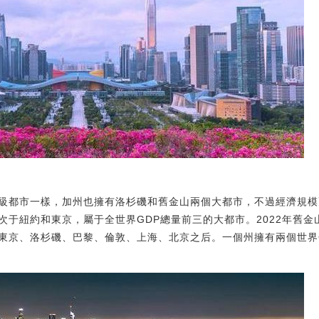
級都市一樣，加州也擁有洛杉磯和舊金山兩個大都市，不過經濟規模更
僅次于紐約和東京，屬于全世界GDP總量前三的大都市。2022年舊金山
東京、洛杉磯、巴黎、倫敦、上海、北京之后。一個州擁有兩個世界