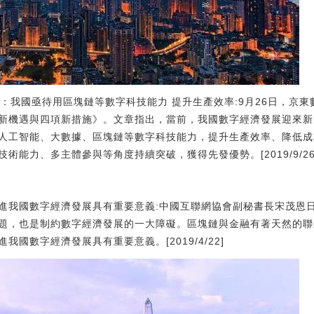
生強：我國亟待用區塊鏈等數字科技能力 提升生產效率:9月26日，京
新機遇與四項新措施》。文章指出，當前，我國數字經濟發展迎來新
人工智能、大數據、區塊鏈等數字科技能力，提升生產效率、降低成
術能力、多主體參與等角度持續突破，獲得先發優勢。[2019/9/26
對促進我國數字經濟發展具有重要意義:中國互聯網協會副秘書長宋茂恩
題，也是制約數字經濟發展的一大障礙。區塊鏈與金融有著天然的聯
國數字經濟發展具有重要意義。[2019/4/22]