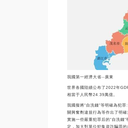
我國第一經濟大省--廣東
世界各國陸續公布了2022年GD
相當于人民幣24.39萬億。
我國擬將“自洗錢”等明確為犯罪
關興奮劑違規行為等作出了明確
實施一些嚴重犯罪后的“自洗錢
定，加大對單位犯集資詐騙罪的處罰