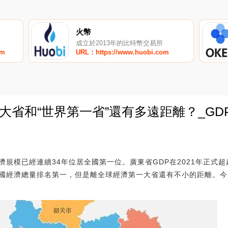
火幣
成立於2013年的比特幣交易所
om
URL：https://www.huobi.com
濟大省和“世界第一省”還有多遠距離？_GD
0
濟規模已經連續34年位居全國第一位。廣東省GDP在2021年正式
國經濟總量排名第一，但是離全球經濟第一大省還有不小的距離。今