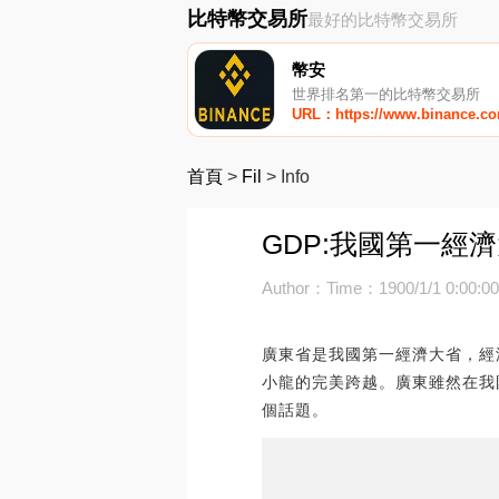
比特幣交易所
最好的比特幣交易所
幣安
世界排名第一的比特幣交易所
URL：https://www.binance.c
首頁
>
Fil
>
Info
GDP:我國第一經
Author：
Time：1900/1/1 0:00:0
廣東省是我國第一經濟大省，經
小龍的完美跨越。廣東雖然在我
個話題。